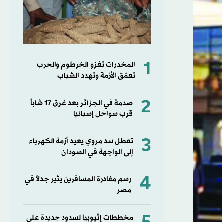
1
المخدرات تغزو الخرطوم والحرب
تعمّق الأزمة وتهدد الشباب
2
صدمة في الجزائر بعد غرق 17 شاباً
قرب سواحل إسبانيا
3
تعطل سد مروي يعيد أزمة الكهرباء
إلى الواجهة في السودان
4
رسم مغادرة المسافرين يثير جدلاً في
مصر
مخططات إثيوبيا لسدود جديدة على