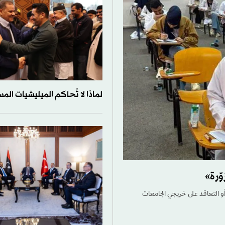
لماذا لا تُحاكم الميليشيات الم
ّرة»
 أو التعاقد على خريجي الجامعات