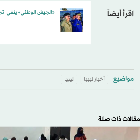
اقرأ أيضاً
«الجيش الوطني» ينفي اتجا
مواضيع
أخبار ليبيا
ليبيا
مقالات ذات صلة