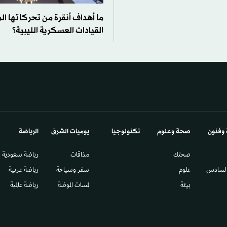
ما أهداف أنقرة من تحركاتها ا
القيادات العسكرية الليبية؟
 وفنون
صحة وعلوم
تكنولوجيا
يوميات الشرق​
الرياضة
صحتك
مذاقات
رياضة سعودية
السادس​
علوم
سفر وسياحة
رياضة عربية
بيئة
لمسات الموضة
رياضة عالمية