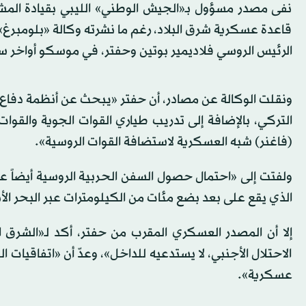
نفى مصدر مسؤول بـ«الجيش الوطني» الليبي بقيادة المشير
قاعدة عسكرية شرق البلاد، رغم ما نشرته وكالة «بلومبرغ»
الرئيس الروسي فلاديمير بوتين وحفتر، في موسكو أواخر سب
ونقلت الوكالة عن مصادر، أن حفتر «يبحث عن أنظمة دفاع
التركي، بالإضافة إلى تدريب طياري القوات الجوية والقوات
(فاغنر) شبه العسكرية لاستضافة القوات الروسية».
ولفتت إلى «احتمال حصول السفن الحربية الروسية أيضاً عل
الذي يقع على بعد بضع مئات من الكيلومترات عبر البحر الأ
إلا أن المصدر العسكري المقرب من حفتر، أكد لـ«الشرق 
الاحتلال الأجنبي، لا يستدعيه للداخل»، وعدّ أن «اتفاقيات
عسكرية».