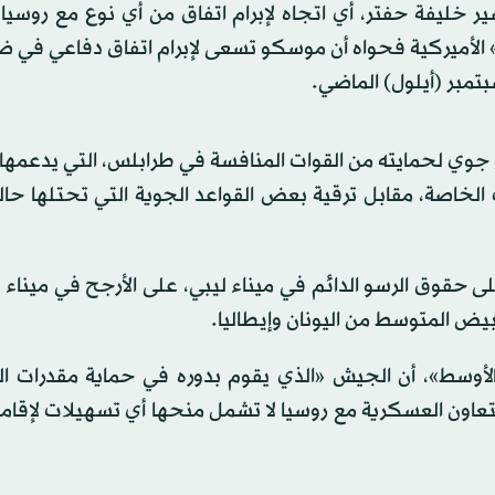
 خليفة حفتر، أي اتجاه لإبرام اتفاق من أي نوع مع روسيا
 الأميركية فحواه أن موسكو تسعى لإبرام اتفاق دفاعي في ض
تمبر (أيلول) الماضي.
 جوي لحمايته من القوات المنافسة في طرابلس، التي يدعمها
 الخاصة، مقابل ترقية بعض القواعد الجوية التي تحتلها حالي
ى حقوق الرسو الدائم في ميناء ليبي، على الأرجح في ميناء
بيض المتوسط من اليونان وإيطاليا.
الأوسط»، أن الجيش «الذي يقوم بدوره في حماية مقدرات الب
 التعاون العسكرية مع روسيا لا تشمل منحها أي تسهيلات لإقام