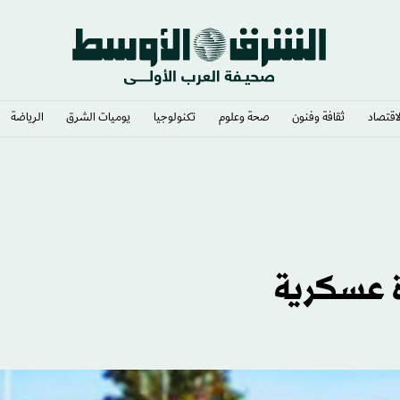
لاقتصاد
ثقافة وفنون
صحة وعلوم
تكنولوجيا
يوميات الشرق​
الرياضة
ة عسكرية