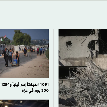
091
300 يوم في غزة