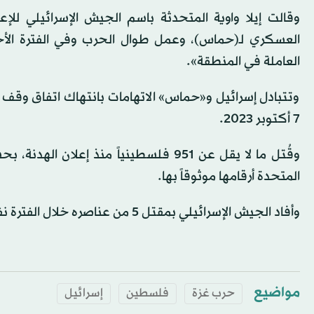
وقالت إيلا واوية المتحدثة باسم الجيش الإسرائيلي للإ
العسكري لـ(حماس)، وعمل طوال الحرب وفي الفترة الأخي
العاملة في المنطقة».
وتتبادل إسرائيل و«حماس» الاتهامات بانتهاك اتفاق وقف 
7 أكتوبر 2023.
وقُتل ما لا يقل عن 951 فلسطينياً منذ
المتحدة أرقامها موثوقاً بها.
وأفاد الجيش الإسرائيلي بمقتل 5 من عناصره خلال الفترة نفسها.
مواضيع
حرب غزة
فلسطين
إسرائيل