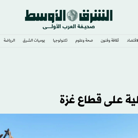
لاقتصاد
ثقافة وفنون
صحة وعلوم
تكنولوجيا
يوميات الشرق​
الرياضة
ه إلى كولومبيا
ية على قطاع غزة