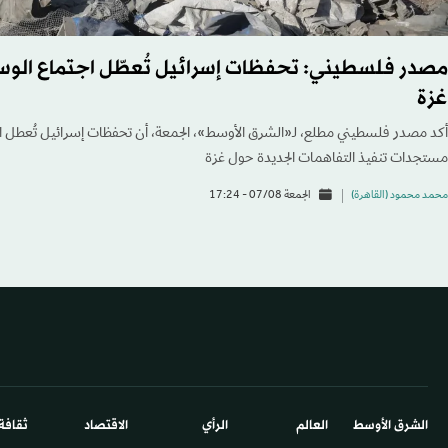
مصدر فلسطيني: تحفظات إسرائيل تُعطّل اجتماع الوس
غزة
أكد مصدر فلسطيني مطلع، لـ«الشرق الأوسط»، الجمعة، أن تحفظات إسرائيل تُعطل اج
مستجدات تنفيذ التفاهمات الجديدة حول غزة
محمد محمود (القاهرة)
الجمعة 07/08 - 17:24
الشرق الأوسط​
العالم
الرأي
الاقتصاد
ثقافة