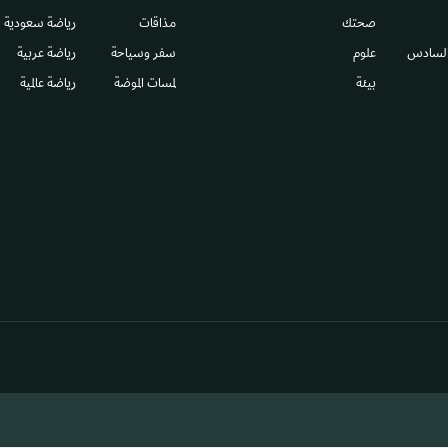
صحتك
مذاقات
رياضة سعودية
السادس​
علوم
سفر وسياحة
رياضة عربية
بيئة
لمسات الموضة
رياضة عالمية