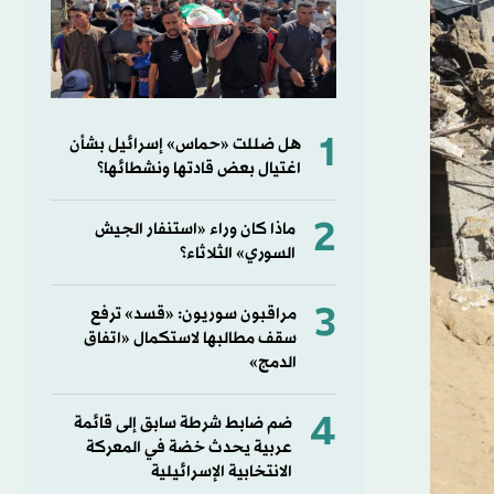
1
هل ضللت «حماس» إسرائيل بشأن
اغتيال بعض قادتها ونشطائها؟
2
ماذا كان وراء «استنفار الجيش
السوري» الثلاثاء؟
3
مراقبون سوريون: «قسد» ترفع
سقف مطالبها لاستكمال «اتفاق
الدمج»
4
ضم ضابط شرطة سابق إلى قائمة
عربية يحدث خضة في المعركة
الانتخابية الإسرائيلية