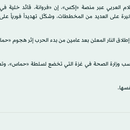
علام العربي عبر منصة «إكس»، إن «فروانة، قائد خلية في 
رة على العديد من المخططات، وشكّل تهديداً فورياً على 
إطلاق النار المعلن بعد عامين من بدء الحرب إثر هجوم «ح
 إعلان الهدنة، بحسب وزارة الصحة في غزة التي تخضع لسلطة «حماس»، وت