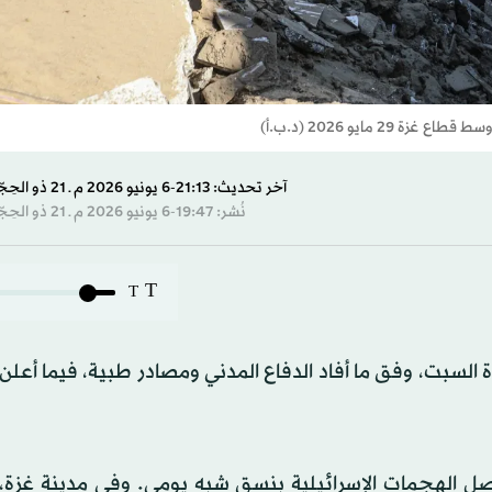
 مايو 2026 (د.ب.أ)
آخر تحديث: 21:13-6 يونيو 2026 م ـ 21 ذو الحِجّة 1447 هـ
نُشر: 19:47-6 يونيو 2026 م ـ 21 ذو الحِجّة 1447 هـ
T
T
السبت، وفق ما أفاد الدفاع المدني ومصادر طبية، فيما أعل
ة المعلنة في أكتوبر (تشرين الأول) 2025، تتواصل الهجمات الإسرائيلية بنسق شبه يومي. وفي مدينة