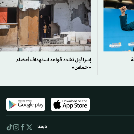
ة
إسرائيل تشدد قواعد استهداف أعضاء
«حماس»
تابعنا