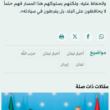
والحفاظ عليه، ولكنهم بسلوكهم هذا المسار فهم حتماً
لا يحافظون على البلد، بل يفرطون في سيادته».
مواضيع
أخبار لبنان
أخبار لبنان
حزب الله
لبنان
إيران
مقالات ذات صلة