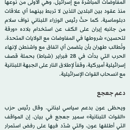
المفاوضات المباشرة مع إسرائيل، وهي الأولى من نوعها
منذ عقود بين البلدين اللذين لا تربط بينهما أي علاقات
دبلوماسية. كما حثّ رئيس الوزراء اللبناني نواف سلام
من جانبه إيران على الكف عن استخدام بلاده «ورقة
لتحسين» شروطها في المفاوضات مع الولايات المتحدة.
وتُطالب طهران بأن يتضمن أي اتفاق مع واشنطن لإنهاء
الحرب التي بدأت في 28 فبراير (شباط) بحملة قصف
إسرائيلية أميركية، وقفاً لإطلاق النار على الجبهة اللبنانية
مع انسحاب القوات الإسرائيلية.
دعم جعجع
ويحظى عون بدعم سياسي لبناني. وقال رئيس حزب
«القوات اللبنانية» سمير جعجع في بيان، إن المواقف
التي أطلقها عون، والتي شدّد فيها على رفض استمرار