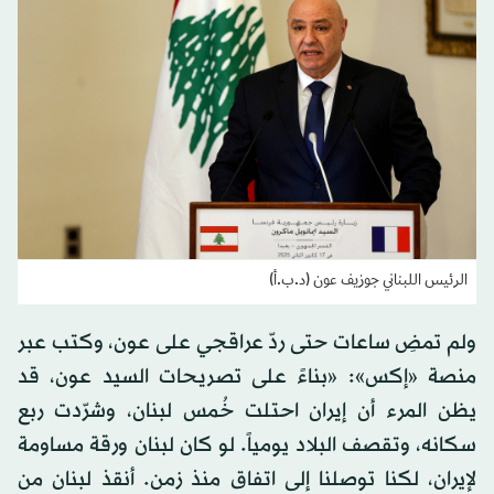
الرئيس اللبناني جوزيف عون (د.ب.أ)
ولم تمضِ ساعات حتى ردّ عراقجي على عون، وكتب عبر
منصة «إكس»: «بناءً على تصريحات السيد عون، قد
يظن المرء أن إيران احتلت خُمس لبنان، وشرّدت ربع
سكانه، وتقصف البلاد يومياً. لو كان لبنان ورقة مساومة
لإيران، لكنا توصلنا إلى اتفاق منذ زمن. أنقذ لبنان من