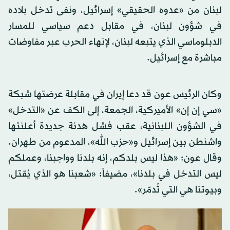
لبنان من «عدوه الحقيقي» إسرائيل، ونفى تدخل بلاده
في شؤون لبنان، في مقابل دعم سياسي للمسار
الدبلوماسي الذي يتبعه لبنان، لإنهاء الحرب عبر مفاوضات
مباشرة مع إسرائيل.
وكان الرئيس عون قد دعا إيران في مقابلة عرضتها شبكة
«سي إن إن» الأميركية، الجمعة، إلى الكف عن «التدخل»
في الشؤون اللبنانية، عقب فشل هدنة جديدة أعلنتها
واشنطن بين إسرائيل و«حزب الله»، المدعوم من طهران.
وقال عون: «هذا ليس بلدكم، إنه بلدنا وواجبنا، وعملكم
ليس التدخل في بلدنا»، مضيفاً: «شعبنا هو الذي يُقتل،
وبيوتنا هي التي تُدمّر».