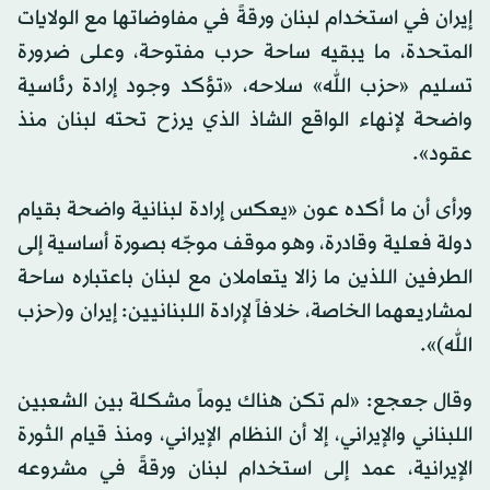
إيران في استخدام لبنان ورقةً في مفاوضاتها مع الولايات
المتحدة، ما يبقيه ساحة حرب مفتوحة، وعلى ضرورة
تسليم «حزب الله» سلاحه، «تؤكد وجود إرادة رئاسية
واضحة لإنهاء الواقع الشاذ الذي يرزح تحته لبنان منذ
عقود».
ورأى أن ما أكده عون «يعكس إرادة لبنانية واضحة بقيام
دولة فعلية وقادرة، وهو موقف موجّه بصورة أساسية إلى
الطرفين اللذين ما زالا يتعاملان مع لبنان باعتباره ساحة
لمشاريعهما الخاصة، خلافاً لإرادة اللبنانيين: إيران و(حزب
الله)».
وقال جعجع: «لم تكن هناك يوماً مشكلة بين الشعبين
اللبناني والإيراني، إلا أن النظام الإيراني، ومنذ قيام الثورة
الإيرانية، عمد إلى استخدام لبنان ورقةً في مشروعه