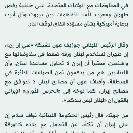
في المفاوضات مع الولايات المتحدة، على خلفية رفض
طهران و«حزب الله» للتفاهمات بين بيروت وتل أبيب
برعاية أميركية بشأن مسوّدة اتفاق لوقف النار.
وقال ​الرئيس اللبناني جوزيف عون لشبكة «سي إن إن»،
إن طهران تستخدم ​لبنان ‌ورقة ضغط ​في مفاوضاتها مع
واشنطن، معتبراً أن إيران لا تحاول مساعدة لبنان، وأن
اللبنانيين هم من يدفعون ثمن الصراعات الدائرة في
المنطقة. وأضاف عون أن مصالح لبنان لا تتوافق مع
مصالح إيران، كما توجّه إلى «الحرس الثوري» الإيراني
بالقول إن «لبنان ليس بلدكم».
من جهته، قال رئيس الحكومة اللبنانية نواف سلام إن
على إيران أن تكفّ عن التعامل مع بلاده كـ«ورقة