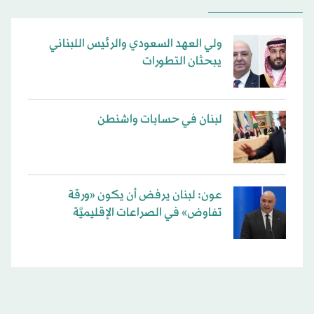
ولي العهد السعودي والرئيس اللبناني
يبحثان التطورات
لبنان في حسابات واشنطن
عون: لبنان يرفض أن يكون «ورقة
تفاوض» في الصراعات الإقليميَّة