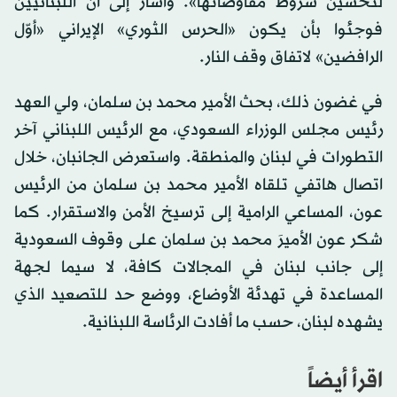
لتحسين شروط مفاوضاتها». وأشار إلى أن اللبنانيين
فوجئوا بأن يكون «الحرس الثوري» الإيراني «أوّل
الرافضين» لاتفاق وقف النار.
في غضون ذلك، بحث الأمير محمد بن سلمان، ولي العهد
رئيس مجلس الوزراء السعودي، مع الرئيس اللبناني آخر
التطورات في لبنان والمنطقة. واستعرض الجانبان، خلال
اتصال هاتفي تلقاه الأمير محمد بن سلمان من الرئيس
عون، المساعي الرامية إلى ترسيخ الأمن والاستقرار. كما
شكر عون الأميرَ محمد بن سلمان على وقوف السعودية
إلى جانب لبنان في المجالات كافة، لا سيما لجهة
المساعدة في تهدئة الأوضاع، ووضع حد للتصعيد الذي
يشهده لبنان، حسب ما أفادت الرئاسة اللبنانية.
اقرأ أيضاً