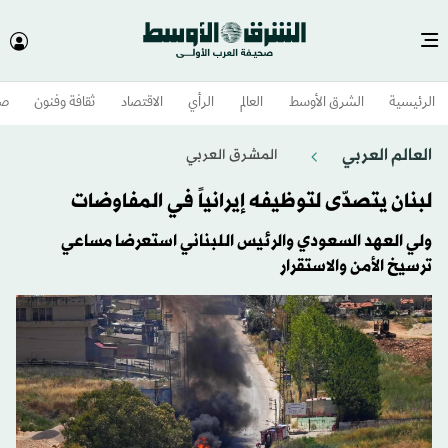
الرئيسية
الشرق الأوسط​
العالم
الرأي
الاقتصاد
ثقافة وفنون
صح
العالم العربي
المشرق العربي
لبنان يتصدّى لتوظيفه إيرانياً في المفاوضات
ولي العهد السعودي والرئيس اللبناني استعرضا مساعي
ترسيخ الأمن والاستقرار