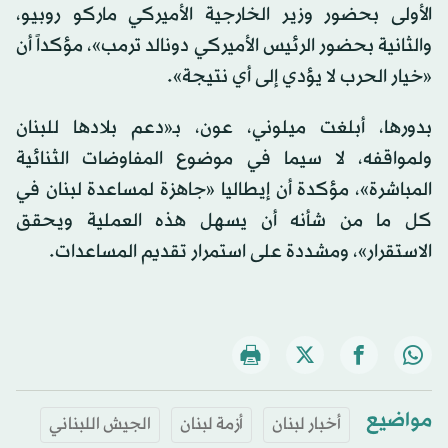
الأولى بحضور وزير الخارجية الأميركي ماركو روبيو،
والثانية بحضور الرئيس الأميركي دونالد ترمب»، مؤكداً أن
«خيار الحرب لا يؤدي إلى أي نتيجة».
بدورها، أبلغت ميلوني، عون، بـ«دعم بلادها للبنان
ولمواقفه، لا سيما في موضوع المفاوضات الثنائية
المباشرة»، مؤكدة أن إيطاليا «جاهزة لمساعدة لبنان في
كل ما من شأنه أن يسهل هذه العملية ويحقق
الاستقرار»، ومشددة على استمرار تقديم المساعدات.
مواضيع
أخبار لبنان
أزمة لبنان
الجيش اللبناني