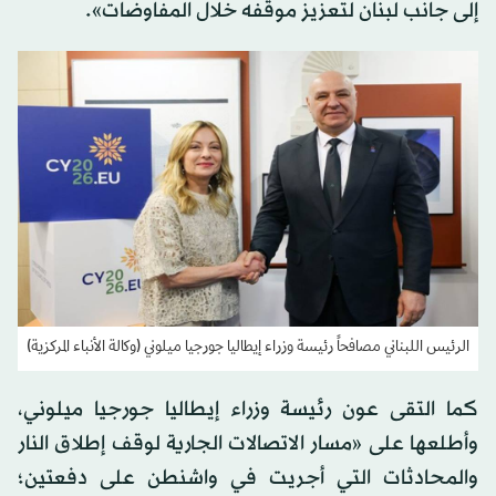
إلى جانب لبنان لتعزيز موقفه خلال المفاوضات».
الرئيس اللبناني مصافحاً رئيسة وزراء إيطاليا جورجيا ميلوني (وكالة الأنباء المركزية)
كما التقى عون رئيسة وزراء إيطاليا جورجيا ميلوني،
وأطلعها على «مسار الاتصالات الجارية لوقف إطلاق النار
والمحادثات التي أجريت في واشنطن على دفعتين؛