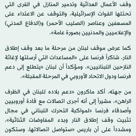
وقف الأعمال العدائية وتدمير المنازل في القرى التي
تحتلها القوات الإسرائيلية، والتوقف عن الاعتداء على
المسعفين وعناصر (الصليب الأحمر) و(الدفاع المدني)
والإعلاميين والمدنيين بصورة عامة».
كما عرض موقف لبنان من مرحلة ما بعد وقف إطلاق
النار، شاكراً فرنسا على «المساعدات التي أرسلتها لإغاثة
النازحين اللبنانيين»، ومؤكداً أن لبنان «يتطلع إلى دعم
فرنسا ودول الاتحاد الأوروبي في المرحلة المقبلة».
من جهته، أكد ماكرون «دعم بلاده للبنان في الظرف
الراهن»، مشيراً إلى أنه أجرى اتصالات مع قادة أوروبيين
وأصدقاء فرنسا «لمواكبة التحرك اللبناني في مجال
تثبيت وقف إطلاق النار وبدء المفاوضات الثنائية»،
ومشدداً على أن باريس «ستواصل اتصالاتها، وستكون