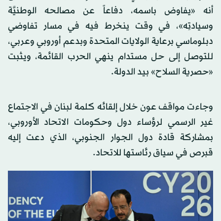
أنه «يفاوض باسمه، دفاعاً عن مصالحه الوطنيَّة
وسيادتِه»، في وقت ينخرط فيه في مسار تفاوضي
دبلوماسي برعاية الولايات المتحدة وبدعم أوروبي وعربي،
للتوصل إلى حل مستدام ينهي الحرب القائمة، ويثبت
«حصرية السلاح» بيد الدولة.
وجاءت مواقف عون خلال إلقائه كلمة لبنان في الاجتماع
غير الرسمي لرؤساء دول وحكومات الاتحاد الأوروبي،
بمشاركة قادة دول الجوار الجنوبي، الذي دعت إليه
قبرص في سياق رئاستها للاتحاد.