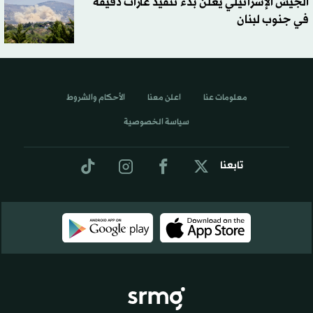
الجيش الإسرائيلي يعلن بدء تنفيذ غارات دقيقة
في جنوب لبنان
معلومات عنا
اعلن معنا
الأحكام والشروط
سياسة الخصوصية
تابعنا