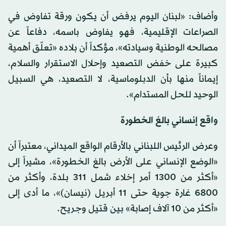
وأضاف: «لبنان اليوم يرفض أن يكون ورقة تفاوض في
الصراعات الإقليمية، فهو يفاوض باسمه، دفاعاً عن
مصالحه الوطنية وسيادته»، مؤكداً أن بلاده «تعلّق أهمية
كبيرة على خفض التصعيد وإحلال الاستقرار والسلام،
إيماناً منها بأن الدبلوماسية، لا التصعيد، هي السبيل
الوحيد للحل المستدام».
واقع إنساني بالغ الخطورة
وعرض الرئيس اللبناني بالأرقام الواقع الميداني، معتبراً أن
«الوضع الإنساني على الأرض بالغ الخطورة»، مشيراً إلى
«أكثر من 1300 أمر إخلاء شمل 311 بلدة، وأكثر من
6800 غارة جوية حتى 11 أبريل (نيسان)»، ما أدى إلى
«أكثر من 10 آلاف إصابة» بين قتيل وجريح.