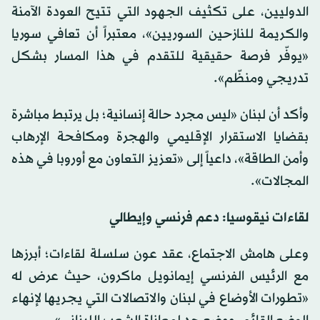
الدوليين، على تكثيف الجهود التي تتيح العودة الآمنة
والكريمة للنازحين السوريين»، معتبراً أن تعافي سوريا
«يوفّر فرصة حقيقية للتقدم في هذا المسار بشكل
تدريجي ومنظّم».
وأكد أن لبنان «ليس مجرد حالة إنسانية؛ بل يرتبط مباشرة
بقضايا الاستقرار الإقليمي والهجرة ومكافحة الإرهاب
وأمن الطاقة»، داعياً إلى «تعزيز التعاون مع أوروبا في هذه
المجالات».
لقاءات نيقوسيا: دعم فرنسي وإيطالي
وعلى هامش الاجتماع، عقد عون سلسلة لقاءات؛ أبرزها
مع الرئيس الفرنسي إيمانويل ماكرون، حيث عرض له
«تطورات الأوضاع في لبنان والاتصالات التي يجريها لإنهاء