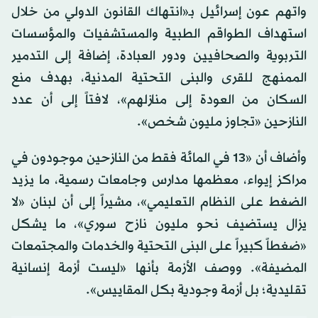
واتهم عون إسرائيل بـ«انتهاك القانون الدولي من خلال
استهداف الطواقم الطبية والمستشفيات والمؤسسات
التربوية والصحافيين ودور العبادة، إضافة إلى التدمير
الممنهج للقرى والبنى التحتية المدنية، بهدف منع
السكان من العودة إلى منازلهم»، لافتاً إلى أن عدد
النازحين «تجاوز مليون شخص».
وأضاف أن «13 في المائة فقط من النازحين موجودون في
مراكز إيواء، معظمها مدارس وجامعات رسمية، ما يزيد
الضغط على النظام التعليمي»، مشيراً إلى أن لبنان «لا
يزال يستضيف نحو مليون نازح سوري»، ما يشكل
«ضغطاً كبيراً على البنى التحتية والخدمات والمجتمعات
المضيفة». ووصف الأزمة بأنها «ليست أزمة إنسانية
تقليدية؛ بل أزمة وجودية بكل المقاييس».