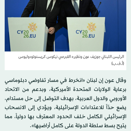
الرئيس اللبناني جوزيف عون ونظيره القبرصي نيكوس كريستوتودوليوس
(أ.ف.ب)
وقال عون إن لبنان «انخرط في مسار تفاوضي دبلوماسي
برعاية الولايات المتحدة الأميركية، وبدعم من الاتحاد
الأوروبي والدول العربية، بهدف التوصّل إلى حل مستدام،
يضع حدّاً للاعتداءات الإسرائيلية، ويؤدي إلى الانسحاب
الإسرائيلي الكامل خلف الحدود المعترف بها دولياً، مما
يتيح بسط سلطة الدولة على كامل أراضيها».