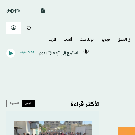
في العمق
فيديو
بودكاست
ألعاب
المزيد
استمع إلى "إيجاز" اليوم
9:56 دقيقه
الأكثر قراءة
اليوم
الأسبوع