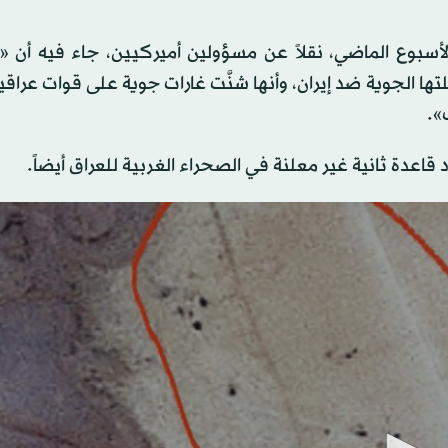
سبوع الماضي، نقلاً عن مسؤولين أميركيين، جاء فيه أن «إ
ها الجوية ضد إيران، وأنها شنَّت غارات جوية على قوات عراق
».
اعدة ثانية غير معلنة في الصحراء الغربية للعراق أيضاً.