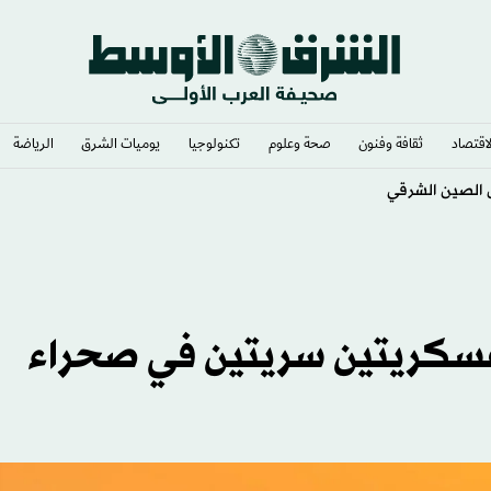
لاقتصاد
ثقافة وفنون
صحة وعلوم
تكنولوجيا
يوميات الشرق​
الرياضة
ل الصين الشرقي
 عسكريتين سريتين في صحراء