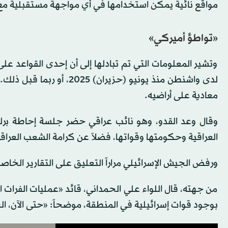
مواقع نائية يمكن استخدامها في أي مواجهة مستقبلية مع 
«تواطؤ أميركي»
وتشير المعلومات التي تم تبادلها إلى أن إحدى القواعد عل
لدى واشنطن منذ يونيو (حز
معادية على أراضيه.
وقال وعد القدو، وهو نائب عراقي حضر جلسة إحاطة برلمان
العراقية وحكومتها وقواتها، فضلاً عن كرامة الشعب العراق
ورفض الجيش الإسرائيلي مراراً التعليق على التقارير الخاص
من جهته، قال اللواء علي الحمداني، قائد «عمليات الفرا
بوجود قوات إسرائيلية في المنطقة، موضحاً: «حتى الآن، ا