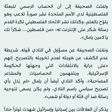
ولفتت الصحيفة إلى أن الحساب الرسمي للبعثة
الفلسطينية لدى الأمم المتحدة نشر صورةً للاعب وهو
يلوّح بالعلم، وكذلك نشر الاتحاد الفلسطيني لكرة القدم
رسالة شكر على الإنترنت له: «من فلسطين... شكراً لك
يا لامين يامال».
ونقلت الصحيفة عن مسؤول في النادي قوله، شريطة
عدم الكشف عن هويته لعدم تخويله بالتصريح، إنهم
«على دراية بالانتقادات التي وجهتها الحكومة
الإسرائيلية، ويتفهمون الحساسيات والمشاعر
المصاحبة»، وأكد النادي أيضاً أن يامال «لم يُدلِ بأي
تصريح سياسي باسم النادي، ولم يكن يسعى لتوجيه
رسالة ضد أي فئة أو دولة أو شعب».
يذكر أن العلاقات بين إسبانيا وإسرائيل شهدت توتراً حاداً