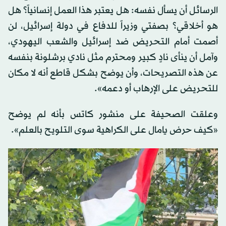
الرسائل أن يسأل نفسه: هل يعتبر هذا العمل إنسانياً؟ هل
هو أخلاقي؟ بصفتي وزيراً للدفاع في دولة إسرائيل، لن
أصمت أمام التحريض ضد إسرائيل والشعب اليهودي،
وآمل أن ينأى نادٍ كبير ومحترم مثل نادي برشلونة بنفسه
عن هذه التصريحات، وأن يوضح بشكل قاطع أنه لا مكان
للتحريض على الإرهاب أو دعمه».
وعلقت الصحيفة على منشور كاتس بأنه لم يوضح
«كيف حرض يامال على الكراهية سوى التلويح بالعلم».