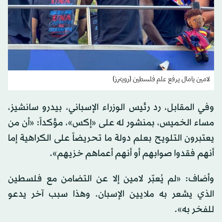
لامين يامال يرفع علم فلسطين (رويترز)
وفي المقابل، رد رئيس الوزراء الإسباني، بيدرو سانشيز،
مساء الخميس، بمنشور له على «إكس»، مؤكداً: «أن من
يعتبرون التلويح بعلم دولة ما تحريضاً على الكراهية إما
أنهم فقدوا صوابهم أو أنهم أعماهم خزيهم».
وأضاف: «لم يُعبّر لامين إلا عن التضامن مع فلسطين
الذي يشعر به ملايين الإسبان. وهذا سبب آخر يدعو
للفخر به».