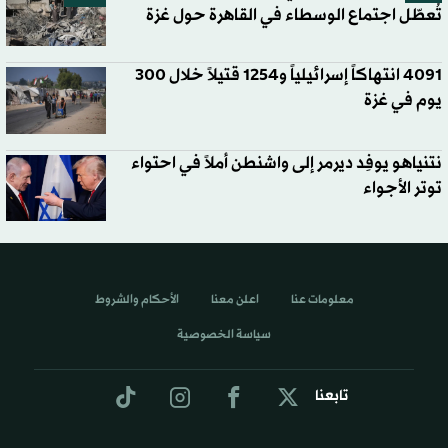
تُعطّل اجتماع الوسطاء في القاهرة حول غزة
4091 انتهاكاً إسرائيلياً و1254 قتيلاً خلال 300
يوم في غزة
نتنياهو يوفِد ديرمر إلى واشنطن أملاً في احتواء
توتر الأجواء
معلومات عنا
اعلن معنا
الأحكام والشروط
سياسة الخصوصية
تابعنا