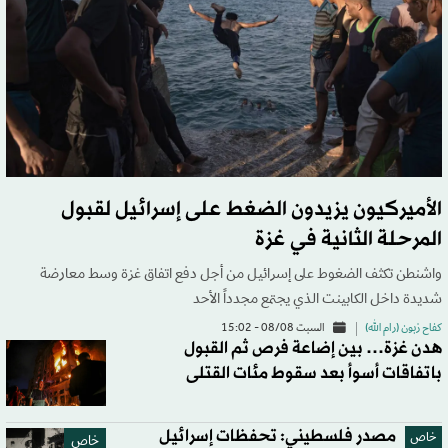
الأميركيون يزيدون الضغط على إسرائيل لقبول
المرحلة الثانية في غزة
واشنطن تكثف الضغوط على إسرائيل من أجل دفع اتفاق غزة وسط معارضة
شديدة داخل الكابينت الذي يجتمع مجدداً الأحد
كفاح زبون (رام الله)
السبت 08/08 - 15:02
هدن غزة… بين إضاعة فرص ثم القبول
باتفاقات أسوأ بعد سقوط مئات القتلى
مصدر فلسطيني: تحفظات إسرائيل
خاص
خاص