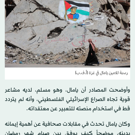
رسمة للامين يامال في غزة (أ.ف.ب)
وأوضحت المصادر أن يامال، وهو مسلم، لديه مشاعر
قوية تجاه الصراع الإسرائيلي الفلسطيني، وأنه لم يتردد
قط في استخدام منصته للتعبير عن معتقداته.
وكان يامال تحدث في مقابلات صحافية عن أهمية إيمانه
بدينه، موضحاً كيف يوفق بين صيام شهر رمضان