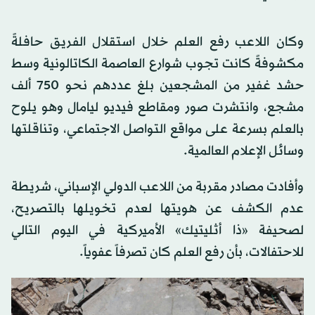
وكان اللاعب رفع العلم خلال استقلال الفريق حافلةً
مكشوفةً كانت تجوب شوارع العاصمة الكاتالونية وسط
حشد غفير من المشجعين بلغ عددهم نحو 750 ألف
مشجع، وانتشرت صور ومقاطع فيديو ليامال وهو يلوح
بالعلم بسرعة على مواقع التواصل الاجتماعي، وتناقلتها
وسائل الإعلام العالمية.
وأفادت مصادر مقربة من اللاعب الدولي الإسباني، شريطة
عدم الكشف عن هويتها لعدم تخويلها بالتصريح،
لصحيفة «ذا أثليتيك» الأميركية في اليوم التالي
للاحتفالات، بأن رفع العلم كان تصرفاً عفوياً.