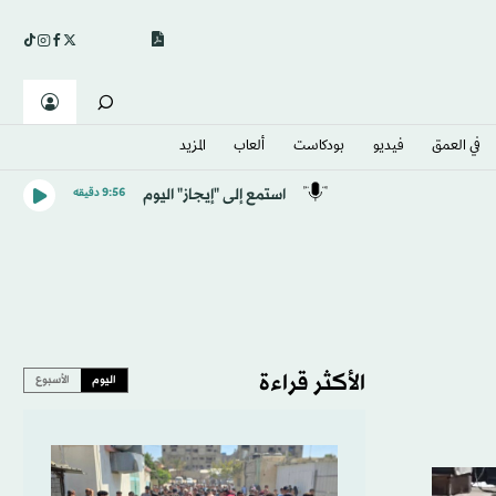
في العمق
فيديو
بودكاست
ألعاب
المزيد
استمع إلى "إيجاز" اليوم
9:56 دقيقه
الأكثر قراءة
اليوم
الأسبوع