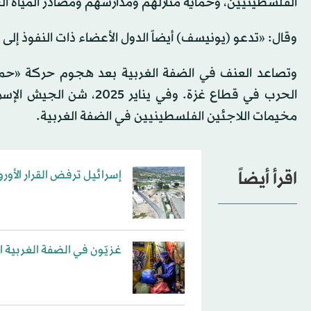
الفلسطينيين، وحماية منازلهم ومدارسهم ومصادر المياه الخا
وقال: «تدعو (يونيسف) أيضاً الدول الأعضاء ذات النفوذ إلى
الحرب في قطاع غزة. وفي 
مخيمات اللاجئين الفلسطينيين في الضفة الغربية.
اقرأ أيضاً
إسرائيل ترفض القرار الأ
غزيّون في الضفة الغربية 