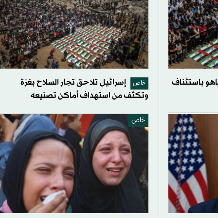
اهو باستئناف
إسرائيل تلاحق تجار السلاح بغزة
خاص
وتكثف من استهداف أماكن تصنيعه
خاص