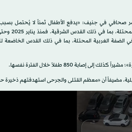
 صحافي في جنيف: «يدفع الأطفال ثمناً لا يُحتمل بسبب
العمليات العسكرية والهجمات في أنحاء الضفة الغ
الضفة الغربية المحتلة، بما في ذلك القدس الخاضعة ل