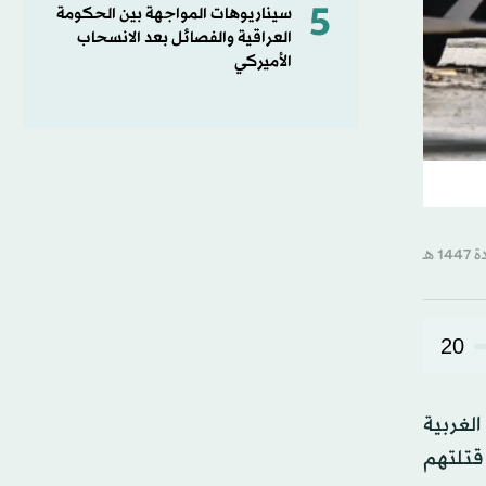
5
سيناريوهات المواجهة بين الحكومة
العراقية والفصائل بعد الانسحاب
الأميركي
20
لغربية
 موضحة أن 93 في المائة منهم قتلتهم