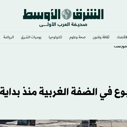
لاقتصاد
ثقافة وفنون
صحة وعلوم
تكنولوجيا
يوميات الشرق​
الرياضة
 فورست
في الضفة الغربية منذ بداية