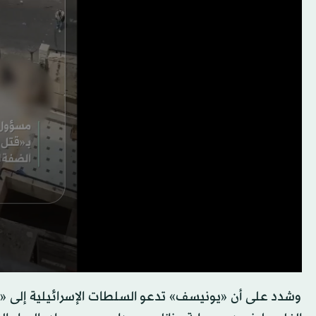
وشدد على أن «يونيسف» تدعو السلطات الإسرائيلية إلى «ا