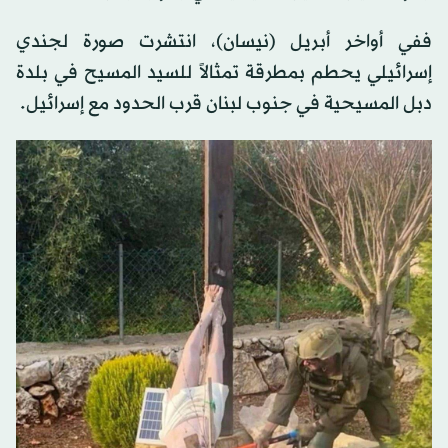
ففي أواخر أبريل (نيسان)، انتشرت صورة لجندي
إسرائيلي يحطم بمطرقة تمثالاً للسيد المسيح في بلدة
دبل المسيحية في جنوب لبنان قرب الحدود مع إسرائيل.