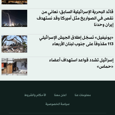
قائد البحرية الإسرائيلية السابق: نعاني من
نقص في الصواريخ مثل أميركا وقد نستهدف
إيران وحدنا
«يونيفيل» تسجّل إطلاق الجيش الإسرائيلي
113 مقذوفاً على جنوب لبنان الأربعاء
إسرائيل تشدد قواعد استهداف أعضاء
«حماس»
معلومات عنا
اعلن معنا
الأحكام والشروط
سياسة الخصوصية