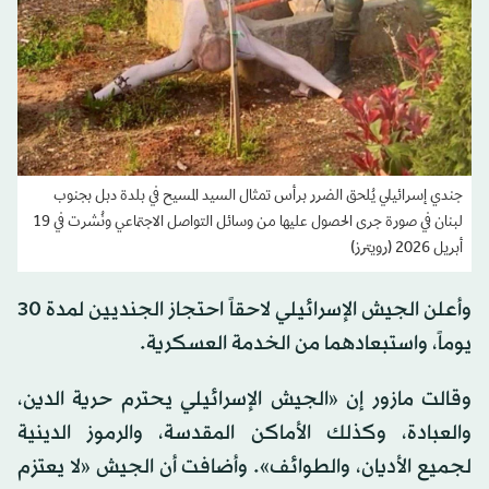
جندي إسرائيلي يُلحق الضرر برأس تمثال السيد المسيح في بلدة دبل بجنوب
لبنان في صورة جرى الحصول عليها من وسائل التواصل الاجتماعي ونُشرت في 19
أبريل 2026 (رويترز)
وأعلن الجيش الإسرائيلي لاحقاً احتجاز الجنديين لمدة 30
يوماً، واستبعادهما من الخدمة العسكرية.
وقالت مازور إن «الجيش الإسرائيلي يحترم حرية الدين،
والعبادة، وكذلك الأماكن المقدسة، والرموز الدينية
لجميع الأديان، والطوائف». وأضافت أن الجيش «لا يعتزم