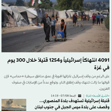
4091 انتهاكاً إسرائيلياً و1254 قتيلاً خلال 300 يوم
في غزة
على الرغم من وقف إسرائيل غاراتها الجوية في عمق مناطق سيطرة «حماس» فإن
قواتها ما زالت تنتهك وقف إطلاق النار، وتوقع عدداً من الإصابات في صفوف
الغزيين.
«الشرق الأوسط» (غزة)
الجمعة 07/08 - 14:19
قنبلة إسرائيلية تستهدف بلدة المنصوري...
وقصف على بلدة ميس الجبل في جنوب لبنان