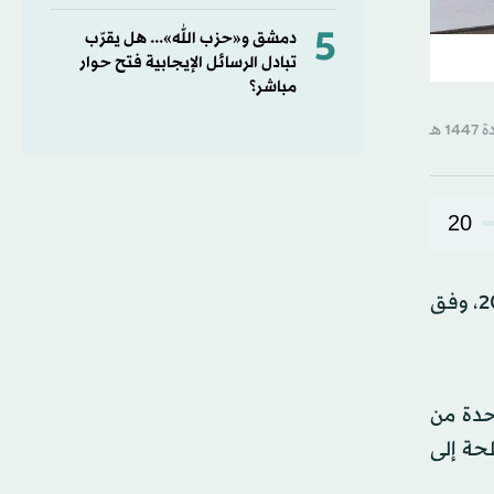
5
دمشق و«حزب الله»... هل يقرّب
تبادل الرسائل الإيجابية فتح حوار
مباشر؟
20
قرر مجلس الوزراء الألماني تمديد مهمة البحرية الألمانية قبالة سواحل لبنان، للمرة الأخيرة، حتى 30 يونيو (حزيران) 2027، وفق
ك سوف تنتهي واحدة من
يب الأسلحة إلى