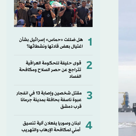
1
هل ضللت «حماس» إسرائيل بشأن
اغتيال بعض قادتها ونشطائها؟
2
قوى حليفة للحكومة العراقية
تتراجع عن حصر السلاح ومكافحة
الفساد
3
مقتل شخصين وإصابة 13 في انفجار
عبوة ناسفة بحافلة بمدينة جرمانا
قرب دمشق
4
لبنان وسوريا يفعلان آلية تنسيق
أمني لمكافحة الإرهاب والتهريب