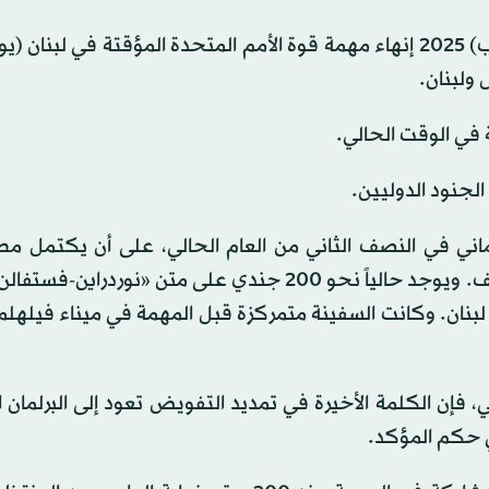
وجاء القرار عقب قرار مجلس الأمن الدولي في أغسطس (آب) 2025 إنهاء مهمة قوة الأمم المتحدة المؤقتة في ل
لجنود الدوليين.
لماني في النصف الثاني من العام الحالي، على أن يكتمل مط
2027. ومن المتوقع أن تُغادر الفرقاطة المنطقة خلال الصيف. ويوجد حالياً نحو 200 جندي على متن «نو
جنوب لبنان. وكانت السفينة متمركزة قبل المهمة في ميناء فيله
فإن الكلمة الأخيرة في تمديد التفويض تعود إلى البرلمان ال
ي حكم المؤكد.