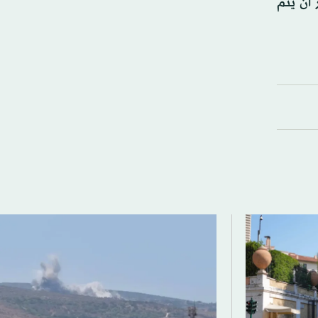
م، ومن المنتظر أن يتم