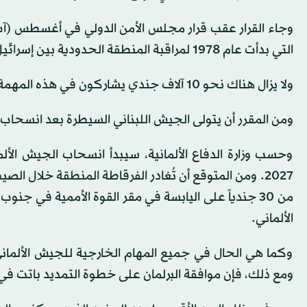
التي بدأت عام 1978 لمراقبة المنطقة الحدودية بين إسرائيل ولبنان.
ولا يزال هناك نحو 10 آلاف جندي يشاركون في هذه المهمة في الوقت الحالي.
ومن المقرر أن يتولى الجيش اللبناني السيطرة بعد انسحاب ا
وحسب وزارة الدفاع الألمانية، سيبدأ انسحاب الجيش الأ
من 30 جندياً على اليابسة في مقر القوة الأممية في 
الألماني.
وكما هي الحال في جميع المهام الخارجية للجيش الألماني، 
ومع ذلك، فإن موافقة البرلمان على خطوة التمديد باتت ف