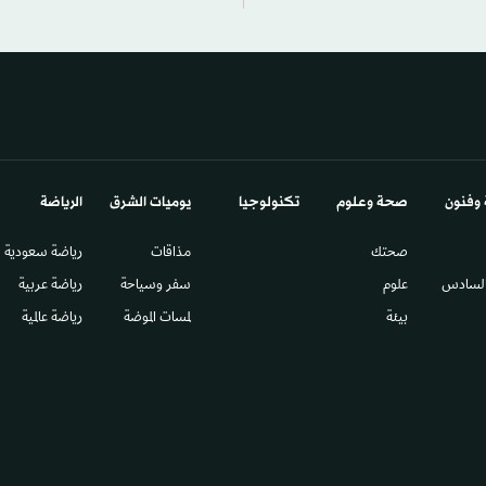
 وفنون
صحة وعلوم
تكنولوجيا
يوميات الشرق​
الرياضة
صحتك
مذاقات
رياضة سعودية
السادس​
علوم
سفر وسياحة
رياضة عربية
بيئة
لمسات الموضة
رياضة عالمية