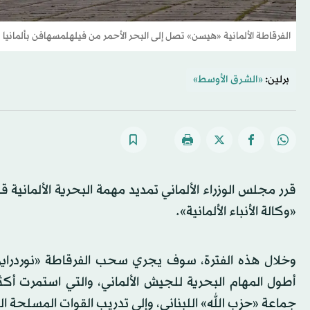
الفرقاطة الألمانية «هيسن» تصل إلى البحر الأحمر من فيلهلمسهافن بألمانيا 8 فبراير 2024 (رويترز)
برلين:
«الشرق الأوسط»
«وكالة الأنباء الألمانية».
جماعة «حزب الله» اللبناني، وإلى تدريب القوات المسلحة الل