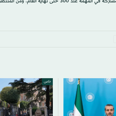
وسوف يظل الحد الأقصى لعدد الجنود الذين يمكنهم المشاركة في المهمة عند 300 حتى نهاية العا
خاص