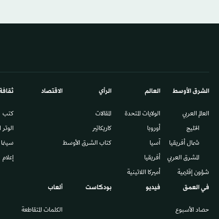
الشرق الأوسط​
العالم
الرأي
الاقتصاد
ثقافة
العالم العربي
الولايات المتحدة
المقالات
كتب
الخليج
أوروبا
كاريكاتير
الوتر 
شمال أفريقيا
آسيا
كتاب الشرق الأوسط
سينما
المشرق العربي
أفريقيا
إعلام
شؤون إقليمية
أميركا اللاتينية
في العمق
فيديو
بودكاست
ألعاب
حصاد الأسبوع
الكلمات المتقاطعة