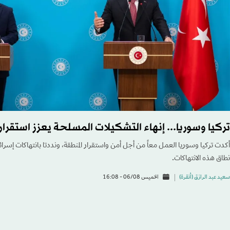
تركيا وسوريا... إنهاء التشكيلات المسلحة يعزز استقرار
أكدت تركيا وسوريا العمل معاً من أجل أمن واستقرار المنطقة، ونددتا بانتهاكات إسرائ
نطاق هذه الانتهاكات.
سعيد عبد الرازق (أنقرة)
الخميس 06/08 - 16:08