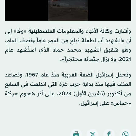
0
seconds
وأشارت وكالة الأنباء والمعلومات الفلسطينية «وفا» إلى
of
0
أن «الشهيد أب لطفلة تبلغ من العمر عاماً ونصف العام،
seconds
وهو شقيق الشهيد محمد حماد الذي استُشهد عام
2021، ولا يزال جثمانه محتجَزاً».
وتحتل إسرائيل الضفة الغربية منذ عام 1967، وتصاعد
العنف فيها منذ بداية حرب غزة التي اندلعت في السابع
من أكتوبر (تشرين الأول) 2023، على أثر هجوم حركة
«حماس» على إسرائيل.