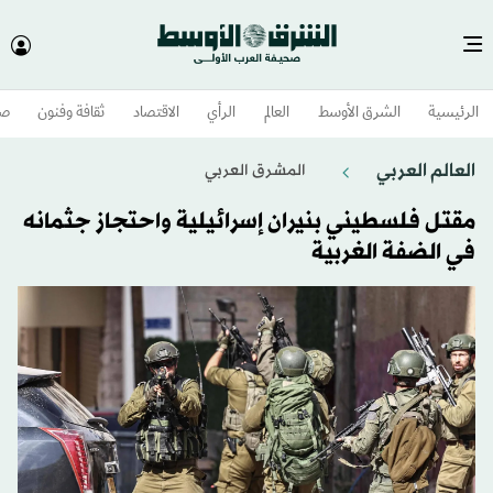
الرئيسية
الشرق الأوسط​
العالم
الرأي
الاقتصاد
ثقافة وفنون
صح
العالم العربي
المشرق العربي
مقتل فلسطيني بنيران إسرائيلية واحتجاز جثمانه
في الضفة الغربية