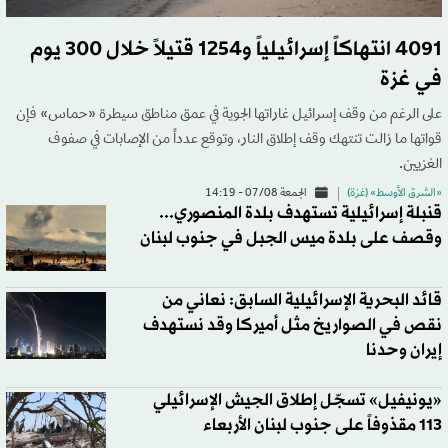
4091 انتهاكاً إسرائيلياً و1254 قتيلاً خلال 300 يوم
في غزة
على الرغم من وقف إسرائيل غاراتها الجوية في عمق مناطق سيطرة «حماس» فإن
قواتها ما زالت تنتهك وقف إطلاق النار، وتوقع عدداً من الإصابات في صفوف
الغزيين.
«الشرق الأوسط» (غزة)
الجمعة 07/08 - 14:19
قنبلة إسرائيلية تستهدف بلدة المنصوري...
وقصف على بلدة ميس الجبل في جنوب لبنان
قائد البحرية الإسرائيلية السابق: نعاني من
نقص في الصواريخ مثل أميركا وقد نستهدف
إيران وحدنا
«يونيفيل» تسجّل إطلاق الجيش الإسرائيلي
113 مقذوفاً على جنوب لبنان الأربعاء