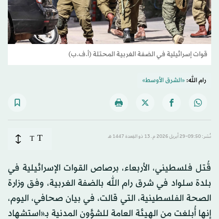
قوات إسرائيلية في الضفة الغربية المحتلة (أ.ف.ب)
رام الله:
«الشرق الأوسط»
T
نُشر: 09:50-29 أبريل 2026 م ـ 13 ذو القِعدة 1447 هـ
T
قُتل فلسطيني، الأربعاء، برصاص القوات الإسرائيلية في
بلدة سلواد في شرق رام الله بالضفة الغربية، وفق وزارة
الصحة الفلسطينية، التي قالت، في بيان صحافي، اليوم،
إنها أُبلغت من الهيئة العامة للشؤون المدنية بـ«استشهاد