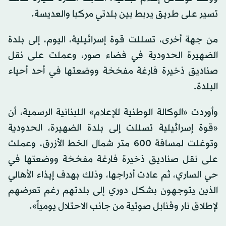
تسير على طريق يربط بين بلدتي مركبا والعديسة.
من جهة أخرى، تسللت قوة إسرائيلية، اليوم، إلى بلدة
الضهيرة الحدودية في فضاء صور، وعملت على نقل
صناديق ذخيرة فارغة مفخخة ووضعتها في أحد أحياء
البلدة.
وأوردت «الوكالة الوطنية للإعلام» اللبنانية الرسمية، أن
«قوة إسرائيلية تسللت إلى بلدة الضهيرة، الحدودية
وتوغلت لمسافة 600 متر شمال الخط الأزرق، وعملت
على نقل صناديق ذخيرة فارغة مفخخة ووضعتها في
حي الساري، ثم عادت أدراجها، وذلك بهدف إيذاء الأهالي
الذين يتوجهون بشكل دوري إلى بلدتهم رغم تعرضهم
لإطلاق نار وقنابل صوتية من جانب الاحتلال يومياً».