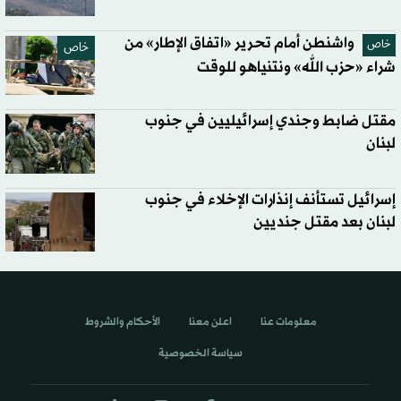
واشنطن أمام تحرير «اتفاق الإطار» من
خاص
خاص
شراء «حزب الله» ونتنياهو للوقت
مقتل ضابط وجندي إسرائيليين في جنوب
لبنان
إسرائيل تستأنف إنذارات الإخلاء في جنوب
لبنان بعد مقتل جنديين
معلومات عنا
اعلن معنا
الأحكام والشروط
سياسة الخصوصية