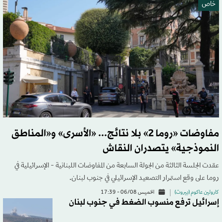
خاص
مفاوضات «روما 2» بلا نتائج... «الأسرى» و«المناطق
النموذجية» يتصدران النقاش
عقدت الجلسة الثالثة من الجولة السابعة من المفاوضات اللبنانية - الإسرائيلية في
روما على وقع استمرار التصعيد الإسرائيلي في جنوب لبنان.
كارولين عاكوم (بيروت)
الخميس 06/08 - 17:39
إسرائيل ترفع منسوب الضغط في جنوب لبنان