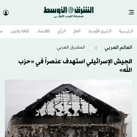
الرئيسية
الشرق الأوسط​
العالم
الرأي
الاقتصاد
ثقافة وفنون
صح
العالم العربي
المشرق العربي
الجيش الإسرائيلي استهدف عنصراً في «حزب
الله»