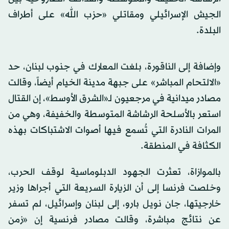
الجيش الإسرائيلي ومقاتلي «حزب الله» على أطراف
البلدة.
وإضافة إلى الناقورة، بلغت المعارك في جنوب لبنان، حد
«الالتحام المباشر» على جبهة مدينة الخيام أيضاً، وقالت
مصادر ميدانية في مرجعيون لـ«الشرق الأوسط»، إن القتال
استعر بالأسلحة الرشاشة المتوسطة والخفيفة، وهي من
المرات النادرة التي تُسمع فيها أصوات الاشتباكات بهذه
الكثافة في المنطقة.
بالموازاة، تعثرت الجهود الدبلوماسية لوقف الحرب،
وخلصت فرنسا إلى أن الزيارة السريعة التي أجراها وزير
خارجيتها، جان نويل بارو، إلى لبنان وإسرائيل، لم تسفر
عن نتائج مباشرة، وقالت مصادر فرنسية إن «زمن