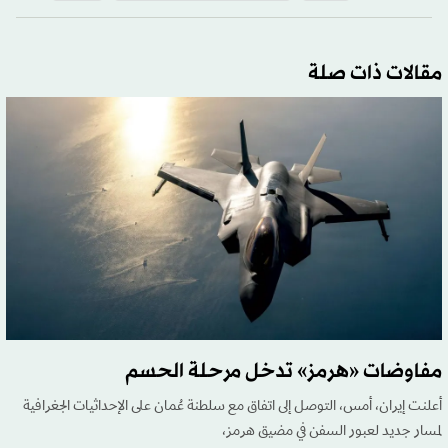
مقالات ذات صلة
مفاوضات «هرمز» تدخل مرحلة الحسم
أعلنت إيران، أمس، التوصل إلى اتفاق مع سلطنة عُمان على الإحداثيات الجغرافية
لمسار جديد لعبور السفن في مضيق هرمز،