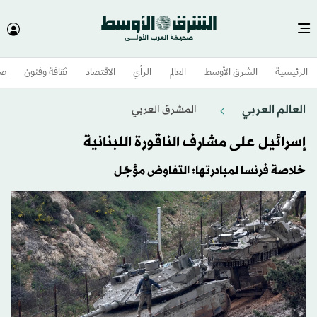
الرئيسية
الشرق الأوسط​
العالم
الرأي
الاقتصاد
ثقافة وفنون
صح
العالم العربي
المشرق العربي
إسرائيل على مشارف الناقورة اللبنانية
خلاصة فرنسا لمبادرتها: التفاوض مؤجّل