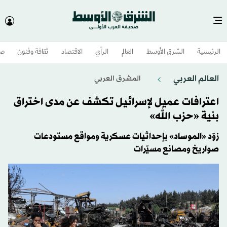
الرئيسية
الشرق الأوسط​
العالم
الرأي
الاقتصاد
ثقافة وفنون
صح
العالم العربي
المشرق العربي
اعترافات عميل لإسرائيل تكشف عن مدى اختراق
بنية «حزب الله»
زوّد «الموساد» بإحداثيات عسكرية ومواقع مستودعات
صواريخ ومصانع مسيّرات