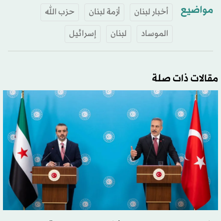
مواضيع
أخبار لبنان
أزمة لبنان
حزب الله
الموساد
لبنان
إسرائيل
مقالات ذات صلة