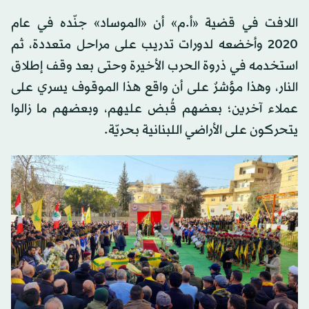
اللافت في قضية «أ.م» أن «الموساد» جنّده في عام
2020 وأخضعه لدورات تدريب على مراحل متعددة، ثم
استخدمه في ذروة الحرب الأخيرة وحتى بعد وقف إطلاق
النار، وهذا مؤشرٌ على أن واقع هذا الموقوف يسري على
عملاء آخرين؛ بعضهم قُبض عليهم، وبعضهم ما زالوا
يتحركون على الأراضي اللبنانية بحريّة.