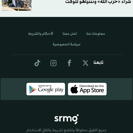
شراء «حزب الله» ونتنياهو للوقت
معلومات عنا
اعلن معنا
الأحكام والشروط
سياسة الخصوصية
تابعنا
جميع الحقوق محفوظة وتخضع لشروط واتفاق الاستخدام