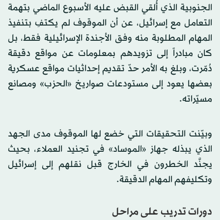
الجنوبية الذي أُلقي القبض عليه الأسبوع الماضي بتهمة
التعامل مع إسرائيل، عن أن الموقوف لم يكتفِ بتنفيذ
المهام المطلوبة منه وفق الأجندة الإسرائيلية فقط، بل
كان مبادراً إلى تزويدهم بمعلومات عن مواقع دقيقة
دُمّرت، وبلغ به الأمر حدّ تقديم إحداثيات مواقع عسكرية
بعضها يعود إلى مستودعات صواريخ «الحزب» ومصانع
مسيّراته.
وبيّنت التحقيقات التي خضع لها الموقوف مدى الجهد
الذي يبذله جهاز «الموساد» في تجنيد العملاء، بحيث
يجنَّد الخطرون في الخارج قبل نقلهم إلى إسرائيل
وتكليفهم المهام الدقيقة.
دورات تدريب على مراحل