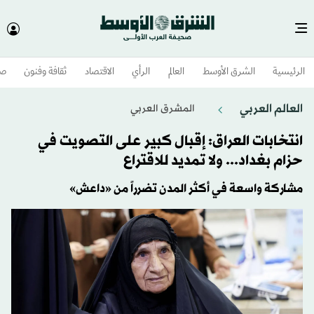
الرئيسية
الشرق الأوسط​
العالم
الرأي
الاقتصاد
ثقافة وفنون
صح
العالم العربي
المشرق العربي
انتخابات العراق: إقبال كبير على التصويت في
حزام بغداد... ولا تمديد للاقتراع
مشاركة واسعة في أكثر المدن تضرراً من «داعش»