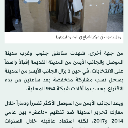
رجل يصوت في مركز اقتراع في البصرة (رويترز)
من جهة أخرى، شهدت مناطق جنوب وغرب مدينة
الموصل والجانب الأيمن من المدينة القديمة إقبالاً واسعاً
على الانتخابات، في حين لا يزال الجانب الأيسر من المدينة
يسجل نسب مشاركة منخفضة بعد ساعتين من بدء
الاقتراع، بحسب ما أفادت شبكة 964 المحلية.
ويعد الجانب الأيمن من الموصل الأكثر تضرراً ودماراً خلال
معارك تحرير المدينة ضد تنظيم «داعش» بين عامي
2014 و2017، لكنه استعاد عافيته خلال السنوات