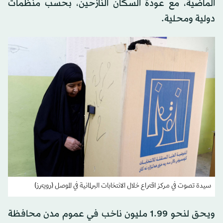
الماضية، مع عودة السكان النازحين، بحسب منظمات
دولية ومحلية.
سيدة تصوت في مركز اقتراع خلال الانتخابات البرلمانية في الموصل (رويترز)
ويحق لنحو 1.99 مليون ناخب في عموم مدن محافظة