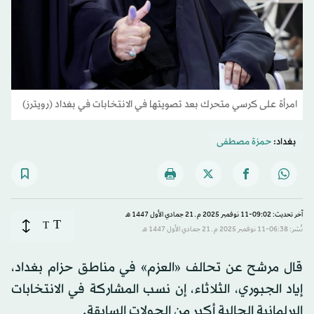
امرأة على كرسي متحرك بعد تصويتها في الانتخابات في بغداد (رويترز)
بغداد:
حمزة مصطفى
آخر تحديث: 09:02-11 نوفمبر 2025 م ـ 21 جمادي الأول 1447 هـ
T
T
نُشر: 06:38-11 نوفمبر 2025 م ـ 21 جمادي الأول 1447 هـ
قال مرشح عن تحالف «العزم» في مناطق حزام بغداد،
إياد الجبوري، الثلاثاء، إن نسب المشاركة في الانتخابات
البرلمانية الحالية أكبر من الجولات السابقة.