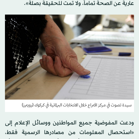
عارية عن الصحة تماماً، ولا تمت للحقيقة بصلة».
سيدة تصوت في مركز اقتراع خلال الانتخابات البرلمانية في كركوك (رويترز)
ودعت المفوضية جميع المواطنين ووسائل الإعلام إلى
«استحصال المعلومات من مصادرها الرسمية فقط،