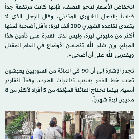
انخفاض الأسعار لنحو النصف، فإنها كانت مرتفعة جداً
قياساً بالدخل الشهري المتدني. وقال الرجل الذي لا
يتعدى تقاعده الشهري 300 ألف ليرة: «أقل أضحية ثمنها
أكثر من مليوني ليرة، وليس لدي القدرة على تأمين هذا
المبلغ، وإن شاء الله تتحسن الأوضاع في العام المقبل
ويقدرني الله على أن أضحي».
تجدر الإشارة إلى أن 90 في المائة من السوريين يعيشون
تحت خط الفقر بسبب تداعيات الحرب، وفقاً لتقارير
أممية، بينما تحتاج العائلة المؤلفة من 5 أفراد لأكثر من 8
ملايين ليرة شهرياً.