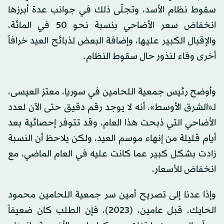
سقوط نظام الأسد، وتجلّى ذلك في جوانب عدة أبرزها
انخفاض سعر الأضاحي بنسبة نحو 50 في المائة،
والإقبال الكبير عليها، وإضافة البعض لذبائح العيد خرافاً
أخرى وفاء لنذور حال سقوط النظام.
وأوضح رئيس جمعية اللحامين في سوريا، معتز العيسى،
لـ«الشرق الأوسط»، أنه لا يوجد رقم دقيق حتى الآن لعدد
الأضاحي التي ذبحت هذا العام، وقد تتوفر إحصائية بعد
أيام قليلة من إنهاء موسم العيد، ولكن يلاحظ أن النسبة
زادت بشكل كبير عما كانت عليه في العام الماضي، مع
انخفاض للأسعار.
وإذا عدنا إلى تصريح أمين سر جمعية اللحامين محمود
الحايك، قبل عامين، (2023)، فإن الطلب كان ضعيفاً