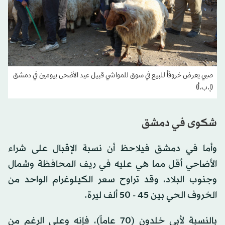
صبي يعرض خروفاً للبيع في سوق للمواشي قبيل عيد الأضحى بيومين في دمشق
(إ.ب.أ)
شكوى في دمشق
وأما في دمشق فيلاحظ أن نسبة الإقبال على شراء
الأضاحي أقل مما هي عليه في ريف المحافظة وشمال
وجنوب البلاد، وقد تراوح سعر الكيلوغرام الواحد من
الخروف الحي بين 45 - 50 ألف ليرة.
بالنسبة لأبي خلدون (70 عاماً)، فإنه وعلى الرغم من