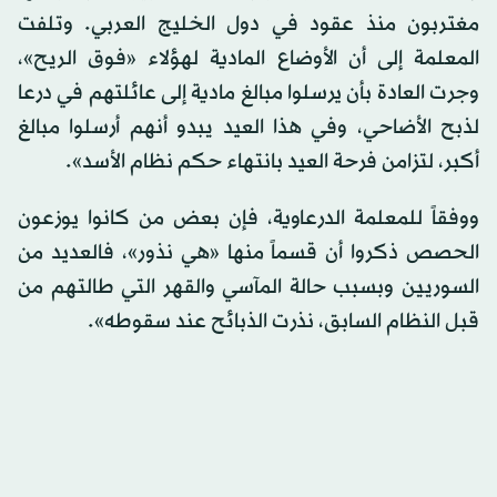
مغتربون منذ عقود في دول الخليج العربي. وتلفت
المعلمة إلى أن الأوضاع المادية لهؤلاء «فوق الريح»،
وجرت العادة بأن يرسلوا مبالغ مادية إلى عائلتهم في درعا
لذبح الأضاحي، وفي هذا العيد يبدو أنهم أرسلوا مبالغ
أكبر، لتزامن فرحة العيد بانتهاء حكم نظام الأسد».
ووفقاً للمعلمة الدرعاوية، فإن بعض من كانوا يوزعون
الحصص ذكروا أن قسماً منها «هي نذور»، فالعديد من
السوريين وبسبب حالة المآسي والقهر التي طالتهم من
قبل النظام السابق، نذرت الذبائح عند سقوطه».