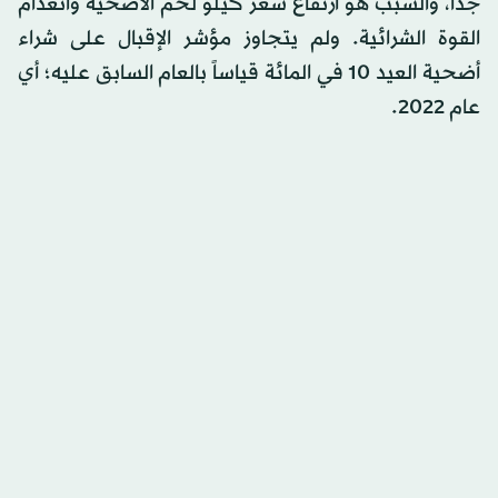
جداً، والسبب هو ارتفاع سعر كيلو لحم الأضحية وانعدام
القوة الشرائية. ولم يتجاوز مؤشر الإقبال على شراء
أضحية العيد 10 في المائة قياساً بالعام السابق عليه؛ أي
عام 2022.