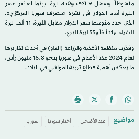
ملحوظاً، وسجل 9 آلاف و350 ليرة، بينما استقر سعر
الليرة أمام الدولار في نشرة «مصرف سوريا المركزي»،
الذي حدد متوسط سعر الدولار مقابل الليرة، 11 ألف ليرة
للشراء، و11 ألفاً و55 ليرة للبيع.
وقدّرت منظمة الأغذية والزراعة (الفاو) في أحدث تقاريرها
لعام 2024 عدد الأغنام في سوريا بنحو 18.8 مليون رأس،
ما يعكس أهمية قطاع تربية المواشي في البلاد.
مواضيع
عيد الأضحى
أخبار سوريا
سوريا