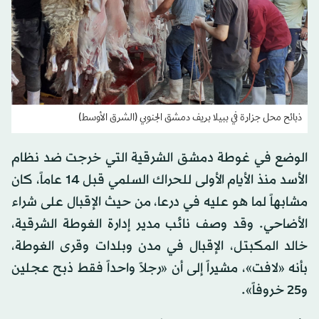
ذبائح محل جزارة في ببيلا بريف دمشق الجنوبي (الشرق الأوسط)
الوضع في غوطة دمشق الشرقية التي خرجت ضد نظام
الأسد منذ الأيام الأولى للحراك السلمي قبل 14 عاماً، كان
مشابهاً لما هو عليه في درعا، من حيث الإقبال على شراء
الأضاحي. وقد وصف نائب مدير إدارة الغوطة الشرقية،
خالد المكبتل، الإقبال في مدن وبلدات وقرى الغوطة،
بأنه «لافت»، مشيراً إلى أن «رجلاً واحداً فقط ذبح عجلين
و25 خروفاً».