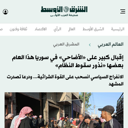
الرئيسية
الشرق الأوسط​
العالم
الرأي
الاقتصاد
ثقافة وفنون
صح
العالم العربي
المشرق العربي
إقبال كبير على «الأضاحي» في سوريا هذا العام
بعضها «نذور سقوط النظام»
الانفراج السياسي انسحب على القوة الشرائية... ودرعا تصدرت
المشهد