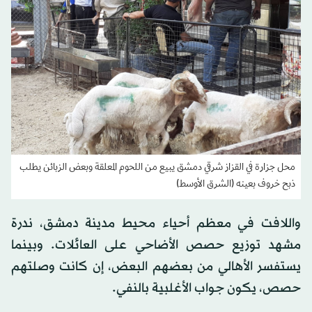
محل جزارة في القزاز شرقي دمشق يبيع من اللحوم المعلقة وبعض الزبائن يطلب
ذبح خروف بعينه (الشرق الأوسط)
واللافت في معظم أحياء محيط مدينة دمشق، ندرة
مشهد توزيع حصص الأضاحي على العائلات. وبينما
يستفسر الأهالي من بعضهم البعض، إن كانت وصلتهم
حصص، يكون جواب الأغلبية بالنفي.