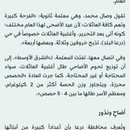
العام.
تقول وصال محمد، وهي معلمة ثانوية: «الفرحة كبيرة
وتعم كافة العائلات؛ لأن عيد الأضحى لهذا العام مختلف؛
كونه أتى بعد التحرير، وأغلبية العائلات خصوصاً في حي
(درعا البلد)، تذبح خروفين وثلاثة، وبعضها أربعة».
وفي اتصال معها، لفتت المعلمة، لـ«الشرق الأوسط»، إلى
أن توزيع لحوم الأضاحي طال أغلبية العائلات، سواء
المحتاجة أو غير المحتاجة، كما جرت العادة «الحصص
محرزة، ويتجاوز وزن الحصة أكثر من 2 كيلوغرام،
ومعظم الأسر طالها ما بين 4 - 5 حصص».
أضاحٍ ونذور
وتُعرف محافظة درعا بأن أعداداً كبيرة من أبنائها