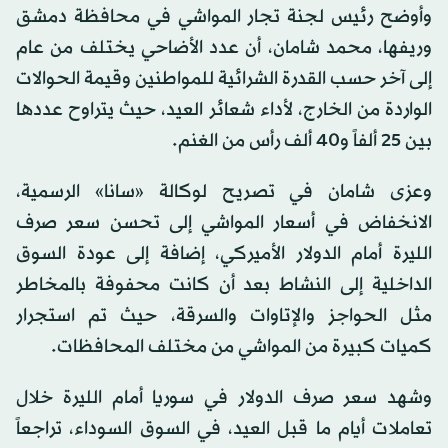
وأوضح رئيس لجنة تجار المواشي في محافظة دمشق
وريفها، محمد شامان، أن عدد الأضاحي يختلف من عام
إلى آخر حسب القدرة الشرائية للمواطنين وقيمة الحوالات
الواردة من الخارج، لأداء شعائر العيد، حيث يتراوح عددها
بين 25 ألفاً و40 ألف رأس من الغنم.
وعزى شامان في تصريح لوكالة «سانا» الرسمية،
الانخفاض في أسعار المواشي إلى تحسن سعر صرف
الليرة أمام الدولار الأميركي، إضافة إلى عودة السوق
الداخلية إلى النشاط بعد أن كانت محفوفة بالمخاطر
مثل الحواجز والإتاوات والسرقة، حيث تم استجرار
كميات كبيرة من المواشي من مختلف المحافظات.
وشهد سعر صرف الدولار في سوريا أمام الليرة خلال
تعاملات أيام ما قبل العيد، في السوق السوداء، تراجعاً