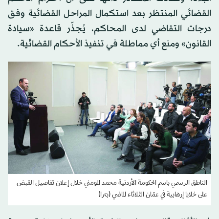
القضائي المنتظر بعد استكمال المراحل القضائية وفق
درجات التقاضي لدى المحاكم، يُجذّر قاعدة «سيادة
القانون» ومنع أي مماطلة في تنفيذ الأحكام القضائية.
الناطق الرسمي باسم الحكومة الأردنية محمد المومني خلال إعلان تفاصيل القبض
على خلايا إرهابية في عمّان الثلاثاء الماضي (بترا)