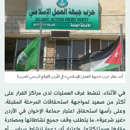
أحد مقار حزب «جبهة العمل الإسلامي» في الأردن (الموقع الرسمي للحزب)
في الأثناء، تنشط غرف العمليات لدى مراكز القرار على
أكثر من صعيد لمواجهة استحقاقات المرحلة المقبلة،
وعلى رأسها استحقاق اعتبار جماعة الإخوان في الأردن
«غير شرعية»، ما يتطلب وقف جميع نشاطاتها ومصادرة
مقارها وممتلكاتها، واعتبار أي دعوة لنشاط سياسي أو