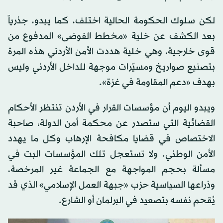
لكن سلوك الحكومة الحالية اختلف، كما يبدو، جذرياً
بعد الكشف عن خلية «مخطط الفوضى» المدفوع من
قوى خارجية، وهي خلية هددت الأمن الأردني هذه المرة
بتصنيع صواريخ ومسيّرات موجهة للداخل الأردني وليس
بهدف «دعم المقاومة في غزة».
ويبدو اليوم أن مؤسسات القرار في الأردن تنتظر الأحكام
القضائية التي ستصدر عن محكمة أمن الدولة، صاحبة
الاختصاص في قضايا مكافحة الإرهاب وكل ما يهدد
الأمن الوطني. ولا تستعجل تلك المؤسسات البت في
مسألة بحجم المواجهة مع الجماعة غير المرخصة،
وذراعها السياسية حزب «جبهة العمل الإسلامي» الذي قد
يُقحم نفسه بتصعيد في البرلمان أو الشارع.