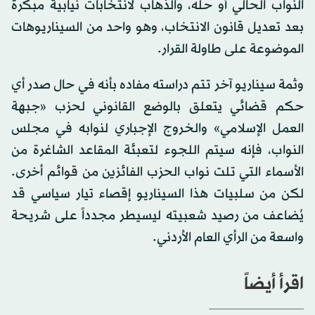
النواب الحالي أو حله، والذهاب لانتخابات نيابية مبكرة
بعد تعديل قانون الانتخاب، وهو واحد من السيناريوهات
الموضوعة على طاولة القرار.
وثمة سيناريو آخر تتم دراسته مفاده بأنه في حال صدر أي
حكم قضائي يتعلق بالوضع القانوني لحزب «جبهة
العمل الإسلامي» والخروج الإجباري لنوابه في مجلس
النواب، فإنه سيتم اللجوء لتعبئة المقاعد الشاغرة من
الأسماء التي تلت نواب الحزب الفائزين من قوائم أخرى.
لكن من سلبيات هذا السيناريو إقصاء تيار سياسي قد
يُضاعف من رصيد شعبيته ليسيطر مجدداً على شريحة
واسعة من الرأي العام الأردني.
اقرأ أيضاً