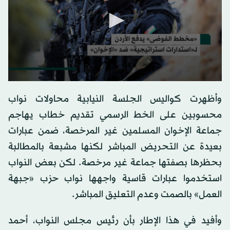
0
seconds
وأظهرت كواليس الجلسة النيابية محاولات نواب
of
0
محسوبين على الخط الرسمي تقديم خطاب يهاجم
seconds
جماعة الإخوان المسلمين غير المرخصة، ضمن عبارات
بعيدة عن التحريض المباشر لكنها مشبعة بالمطالبة
بحظرها بصفتها جماعة غير مرخصة. لكن بعض النواب
استخدموا عبارات قاسية واجهها نواب حزب «جبهة
العمل» بالصمت وعدم التعليق المباشر.
وأفيد في هذا الإطار بأن رئيس مجلس النواب، أحمد