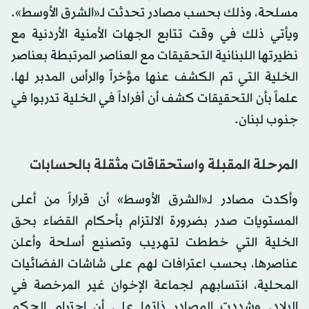
مسلحة، وذلك بحسب مصادر تحدثت لـ«الشرق الأوسط».
ويأتي ذلك في وقت تتابع الجهات الأمنية الأردنية مع
نظيرتها اللبنانية التحقيقات مع العناصر المرتبطة بعناصر
الخلية التي تم الكشف عنها مؤخراً والرأس المدبر لها،
علماً بأن التحقيقات كشف أن أفراداً في الخلية تدربوا في
جنوب لبنان.
المرحلة المقبلة واستحقاقات مثقلة بالحسابات
وأكدت مصادر لـ«الشرق الأوسط» أن قراراً من أعلى
المستويات صدر بضرورة الالتزام بأحكام القضاء بحق
الخلية التي خططت لتهريب وتصنيع أسلحة وأعلن
عناصرها، بحسب اعترافات لهم على شاشات الفضائيات
المحلية، انتسابهم لجماعة الإخوان غير المرخصة في
البلاد. وشددت المصادر ذاتها على أن احترام الحكم