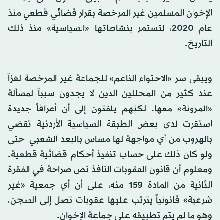
الإخوان المسلمين غير المرخصة بقرار قضائي قطعي منذ
عام 2020، لتستمر بنشاطاتها «السياسية» منذ ذلك
التاريخ.
ويبقى سر «الاحتواء الناعم» للجماعة غير المرخصة لغزاً
عند كثير من المحللين الذين لا يجدون سبباً لمسألة
«المرونة» معها، لكنهم يلفتون إلى أن أعرافاً جديدة
استقرت لدى بعض الطبقة السياسية الأردنية تقضي
بالهروب من أي مواجهة لها مساس بالبعد الشعبي، حتى
ولو كان ذلك على حساب تنفيذ أحكام قضائية قطعية.
ومعلوم أن قانون العقوبات النافذ نص صراحة في الفقرة
الثانية من المادة 159 منه، على أن أي جمعية «غير
شرعية» قانونياً يترتب عليها عقوبات تصل إلى السجن،
وهو ما لم يتم تطبيقه على جماعة الإخوان.