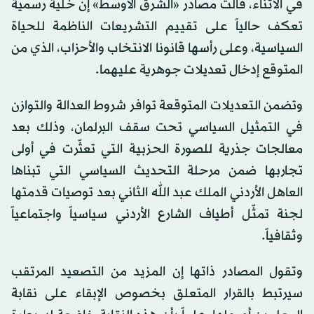
في الأثناء، قالت مصادر «الشرق الأوسط» إن خلية رسمية
تعكف حالياً على تقييم التشريعات الناظمة للحياة
السياسية، وعلى رأسها قانونا الانتخاب والأحزاب، الذي من
المتوقع إدخال تعديلات جوهرية عليهما.
وتضمن التعديلات المتوقعة توافر شروط العدالة والتوازن
في التمثيل السياسي تحت سقف البرلمان، وذلك بعد
معالجات جذرية للصورة الحزبية التي تعثّرت في أولى
تجاربها ضمن مرحلة التحديث السياسي التي تبناها
العاهل الأردني الملك عبد الله الثاني بعد توصيات قدمتها
لجنة تمثّل أطياف الشارع الأردني سياسياً واجتماعياً
وثقافياً.
وتقول المصادر ذاتها إن المزيد من التصعيد المرتقب
سيرتبط بالقرار المتعلق بخصوص الإبقاء على نقابة