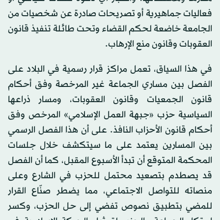
فعاليات جماهيرية أو تصريحات صادرة عن شخصيات من
الجامعة خاضعة لحكم القضاء وتحت طائلة تنفيذ قانون
العقوبات وقانون منع الإرهاب.
في هذا السياق، تعمل مراكز قرار رسمية في البلاد على
الفصل بين مساري الجماعة غير المرخصة وفق أحكام
قانون الجمعيات وقانون العقوبات، ومسار ذراعها
السياسية حزب «جبهة العمل الإسلامي» المرخص وفق
أحكام قانون الأحزاب النافذ. على أن هذا الفصل الرسمي
بين المسارين يعتمد على ما سيتكشف خلال جلسات
المحكمة المتوقع أن تبدأ الأسبوع المقبل، كما أن الفصل
قد يصطدم بتصعيد محتمل للحزب في الشارع وعلى
منصاته للتواصل الاجتماعي، مما يضطر صنّاع القرار
للمضي بتطبيق نصوص تفضي إلى حل الحزب، وكسر