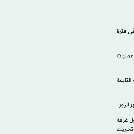
ي فترة
عمليات
التابعة
الزور.
ل غرفة
بع للفرقة الرابعة، في تحريك