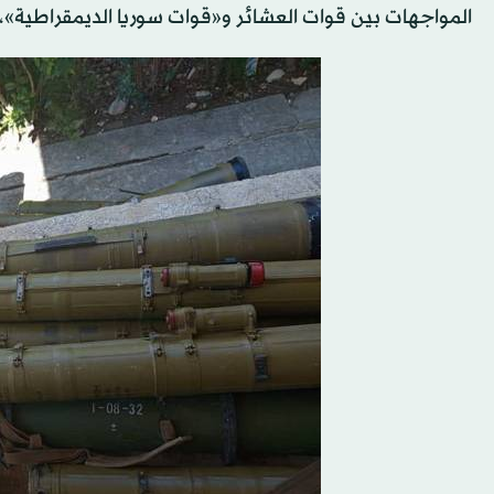
المواجهات بين قوات العشائر و«قوات سوريا الديمقراطية»، 