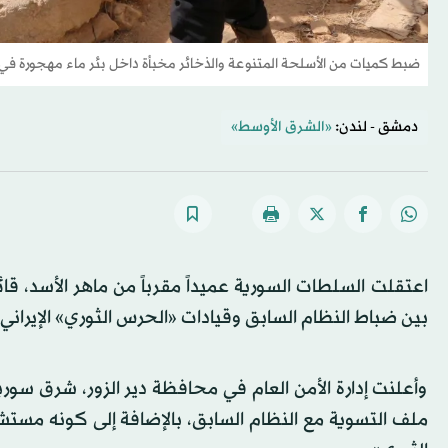
ضبط كميات من الأسلحة المتنوعة والذخائر مخبأة داخل بئر ماء مهجورة في
دمشق - لندن:
«الشرق الأوسط»
اعتقلت السلطات السورية عميداً مقرباً من ماهر الأسد، قا
بين ضباط النظام السابق وقيادات «الحرس الثوري» الإيراني.
وأعلنت إدارة الأمن العام في محافظة دير الزور، شرق سوريا
ملف التسوية مع النظام السابق، بالإضافة إلى كونه مستشا