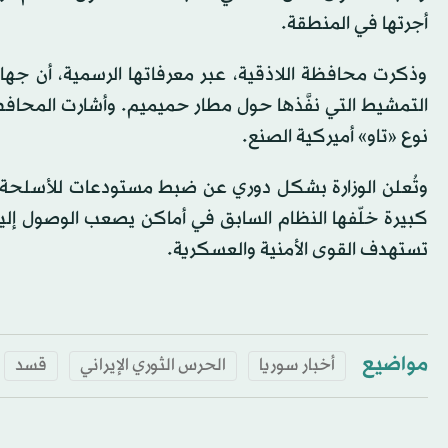
أجرتها في المنطقة.
وذكرت محافظة اللاذقية، عبر معرفاتها الرسمية، أن جه
التمشيط التي نفَّذها حول مطار حميميم. وأشارت المحاف
نوع «تاو» أميركية الصنع.
وتُعلن الوزارة بشكل دوري عن ضبط مستودعات للأسلحة و
كبيرة خلّفها النظام السابق في أماكن يصعب الوصول إليها
تستهدف القوى الأمنية والعسكرية.
مواضيع
أخبار سوريا
الحرس الثوري الإيراني
قسد