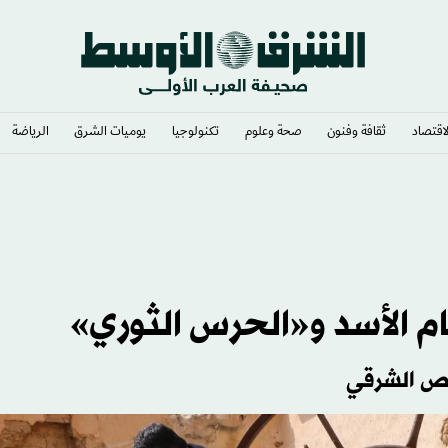
لاقتصاد
ثقافة وفنون
صحة وعلوم
تكنولوجيا
يوميات الشرق​
الرياضة
م الأسد و«الحرس الثوري»
مص الشرقي