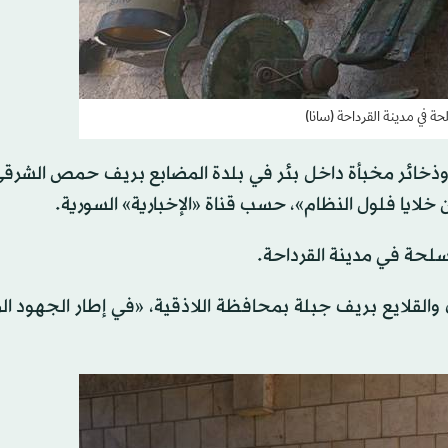
ة في مدينة القرداحة (سانا)
 وذخائر مخبأة داخل بئر في بلدة المضابع بريف حمص الشرقي
خلايا فلول النظام»، حسب قناة «الإخبارية» السورية.
سلحة في مدينة القرداحة.
والقلايع بريف جبلة بمحافظة اللاذقية، «في إطار الجهود ا