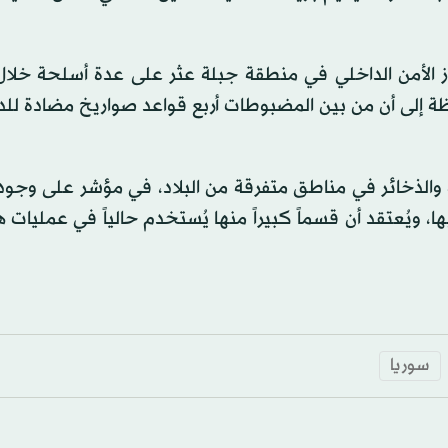
از الأمن الداخلي في منطقة جبلة عثر على عدة أسلحة خلال
ظة إلى أن من بين المضبوطات أربع قواعد صواريخ مضادة للد
الذخائر في مناطق متفرقة من البلاد، في مؤشر على وجود 
، ويُعتقد أن قسماً كبيراً منها يُستخدم حالياً في عمليات
سوريا