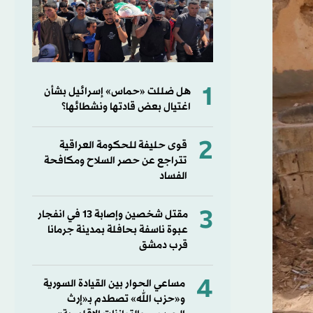
1
هل ضللت «حماس» إسرائيل بشأن
اغتيال بعض قادتها ونشطائها؟
2
قوى حليفة للحكومة العراقية
تتراجع عن حصر السلاح ومكافحة
الفساد
3
مقتل شخصين وإصابة 13 في انفجار
عبوة ناسفة بحافلة بمدينة جرمانا
قرب دمشق
4
مساعي الحوار بين القيادة السورية
و«حزب الله» تصطدم بـ«إرث