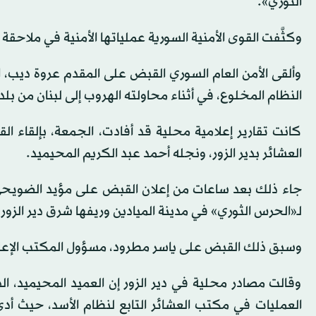
الثوري».
وكثَّفت القوى الأمنية السورية عملياتها الأمنية في ملاحق
وألقى الأمن العام السوري القبض على المقدم عروة دي
النظام المخلوع، في أثناء محاولته الهروب إلى لبنان من بل
كانت تقارير إعلامية محلية قد أفادت، الجمعة، بإلقاء 
العشائر بدير الزور، ونجله أحمد عبد الكريم المحيميد.
جاء ذلك بعد ساعات من إعلان القبض على مؤيد الضويحي، ا
لـ«الحرس الثوري» في مدينة الميادين ‏وريفها شرق دير الزور.
وسبق ذلك القبض على ياسر مطرود، مسؤول المكتب الإعلامي 
وقالت مصادر محلية في دير الزور إن العميد المحيميد، 