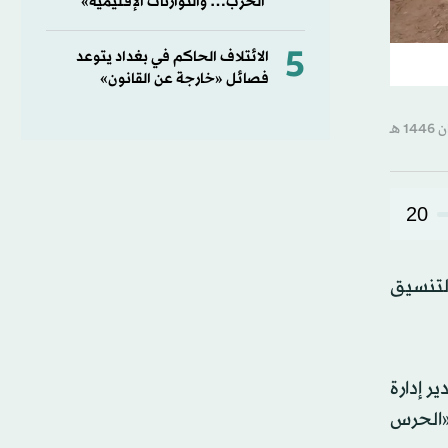
الحرب… والتوازنات الإقليمية»
5
الائتلاف الحاكم في بغداد يتوعد
فصائل «خارجة عن القانون»
20
التنسيق
ر إدارة
 «الحرس