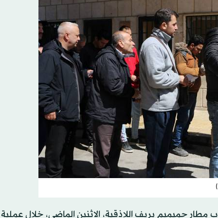
)
 مطار حميميم بريف اللاذقية، الاثنين الماضي، خلال عملية