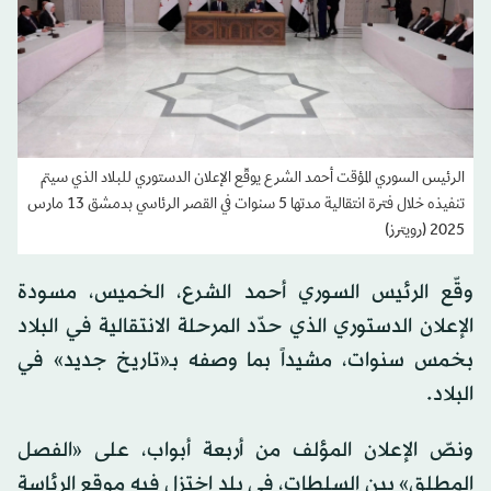
الرئيس السوري المؤقت أحمد الشرع يوقّع الإعلان الدستوري للبلاد الذي سيتم
تنفيذه خلال فترة انتقالية مدتها 5 سنوات في القصر الرئاسي بدمشق 13 مارس
2025 (رويترز)
وقّع الرئيس السوري أحمد الشرع، الخميس، مسودة
الإعلان الدستوري الذي حدّد المرحلة الانتقالية في البلاد
بخمس سنوات، مشيداً بما وصفه بـ«تاريخ جديد» في
البلاد.
ونصّ الإعلان المؤلف من أربعة أبواب، على «الفصل
المطلق» بين السلطات، في بلد اختزل فيه موقع الرئاسة