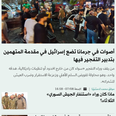
أصوات في جرمانا تضع إسرائيل في مقدمة المتهمين
بتدبير التفجير فيها
من يقف وراء التفجير «سواء كان من خارج الحدود أو تنظيمات راديكالية، هدفه
واحد، وهو محاولة تقويض السلم الأهلي وزعزعة الاستقرار وضرب العيش
المشترك».
موفق محمد (دمشق)
الجمعة 07/08 - 16:58
ماذا كان وراء «استنفار الجيش السوري»
الثلاثاء؟