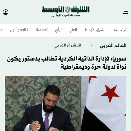
الرئيسية
الشرق الأوسط​
العالم
الرأي
الاقتصاد
ثقافة وفنون
صح
العالم العربي
المشرق العربي
سوريا: الإدارة الذاتية الكردية تطالب بدستور يكون
نواة لدولة حرة وديمقراطية