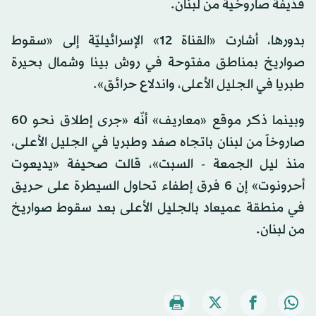
قذيفة صاروخية من لبنان.
بدورها، أشارت «القناة 12» الإسرائيليّة إلى «سقوط
صواريخ بمناطق مفتوحة في روش بينا وشمال بحيرة
طبريا في الجليل الأعلى، واندلاع حرائق».
وبينما ذكر موقع «معاريف» أنّه «جرى إطلاق نحو 60
صاروخاً من لبنان باتجاه صفد وطبريا في الجليل الأعلى،
منذ ليل الجمعة - السبت»، قالت صحيفة «يديعوت
أحرونوت» إن 6 فرق إطفاء تحاول السيطرة على حريق
في منطقة عميعاد بالجليل الأعلى بعد سقوط صواريخ
من لبنان.