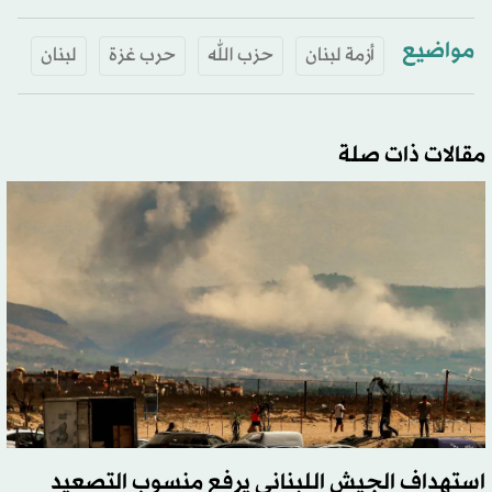
مواضيع
أزمة لبنان
حزب الله
حرب غزة
لبنان
مقالات ذات صلة
استهداف الجيش اللبناني يرفع منسوب التصعيد