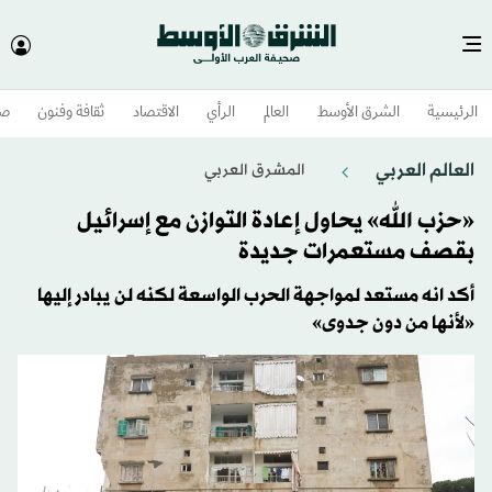
الرئيسية
الشرق الأوسط​
العالم
الرأي
الاقتصاد
ثقافة وفنون
صح
العالم العربي
المشرق العربي
«حزب الله» يحاول إعادة التوازن مع إسرائيل
بقصف مستعمرات جديدة
أكد انه مستعد لمواجهة الحرب الواسعة لكنه لن يبادر إليها
«لأنها من دون جدوى»