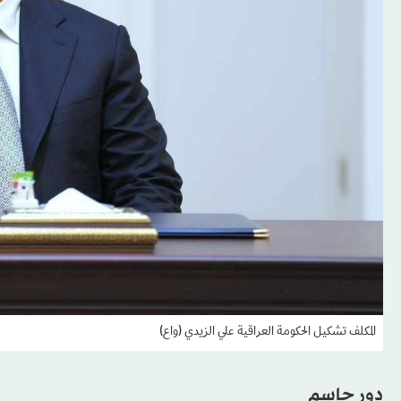
المكلف تشكيل الحكومة العراقية علي الزيدي (واع)
دور حاسم