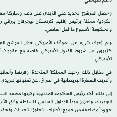
دعم سياسي
وحصل المرشح الجديد علي الزيدي على دعم ومباركة معظم
الكردية ممثلة برئيس إقليم كردستان نيجرفان برزاني 
والحكومة الأسبوع ما قبل الماضي.
ولم يُعرف شيء عن الموقف الأميركي حيال المرشح الجد
كثيرون عن شروط القبول الأميركي خاصة مع عقوبات أم
الأميركي.
في مقابل ذلك، رحبت المملكة المتحدة، وفرنسا وألمانيا،
وأعربت السفارة البريطانية في العراق، عن تمنياتها للز
إلى ذلك، أكد رئيس الحكومة المنتهية ولايتها محمد ا
الجديدة، وتعزيز مبدأ التداول السلمي للسلطة وفق الآليا
جهوداً مضاعفة من جميع الأطراف لتجاوز التحديات وتحقيق 