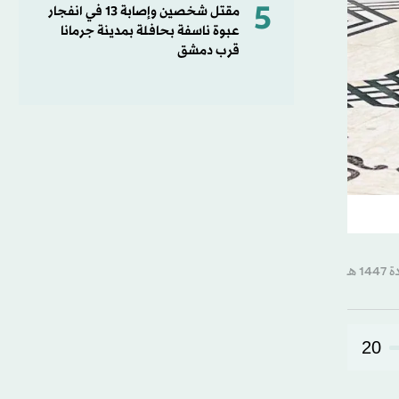
5
مقتل شخصين وإصابة 13 في انفجار
عبوة ناسفة بحافلة بمدينة جرمانا
قرب دمشق
20