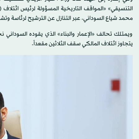
التنسيقي» «المواقف التاريخية المسؤولة لرئيس ائتلاف (دو
محمد شياع السوداني، عبر التنازل عن الترشيح لرئاسة وتش
ويمتلك تحالف «الإعمار والبناء» الذي يقوده السوداني نح
يتجاوز ائتلاف المالكي سقف الثلاثين مقعداً.