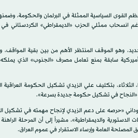
 القوى السياسية الممثلة في البرلمان والحكومة، وضمنها
رغم انسحاب ممثلي الحزب «الديمقراطي» الكردستاني في ال
يد، وهو الموقف المنتظر الأهم من بين بقية المواقف، و
يركية سابقة بمنع تعامل مصرف «الجنوب» الذي يملكه با
 الثلاثاء، بتكليف علي الزيدي تشكيل الحكومة العراقية ا
يدي «النجاح في تشكيل حكومة جديدة بسرعة».
لسوداني «حرصه على دعم الزيدي لإنجاح مهمته في تشكيل ا
ت الدستورية والديمقراطية»، مشيراً إلى أن المرحلة الراهن
المصلحة العامة وإرساء الاستقرار في عموم العراق.