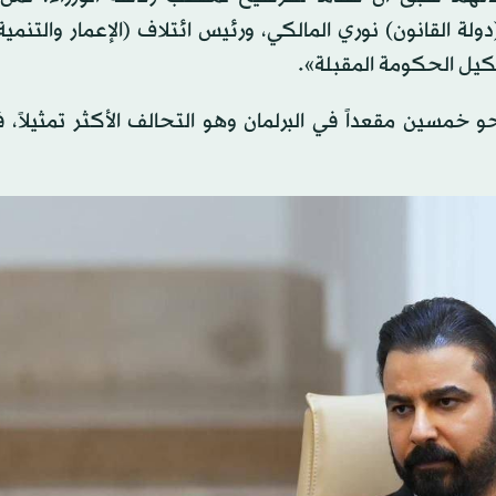
لة القانون) نوري المالكي، ورئيس ائتلاف (الإعمار والتنمية
كيل الحكومة المقبلة».
و خمسين مقعداً في البرلمان وهو التحالف الأكثر تمثيلاً،