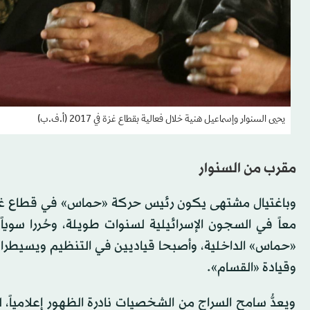
يحيى السنوار وإسماعيل هنية خلال فعالية بقطاع غزة في 2017 (أ.ف.ب)
مقرب من السنوار
وباغتيال مشتهى يكون رئيس حركة «حماس» في قطاع غزة،
«حماس» الداخلية، وأصبحا قياديين في التنظيم ويسيطرا
وقيادة «القسام».
ويعدُّ سامح السراج من الشخصيات نادرة الظهور إعلامياً