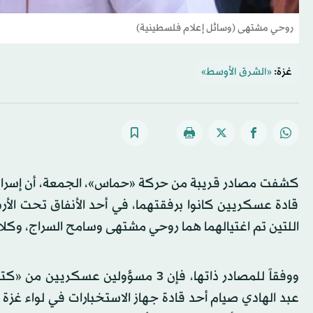
روحي مشتهى (وسائل إعلام فلسطينية)
غزة:
«الشرق الأوسط»
قادة عسكريين كانوا برفقتهما، في أحد الأنفاق تحت الأ
اللتين تم اغتيالهما هما روحي مشتهى وسامح السراج، وك
ووفقاً للمصادر ذاتها، فإن 3 مسؤولي
عبد الهادي صيام أحد قادة جهاز الاستخبارات في لواء غزة 