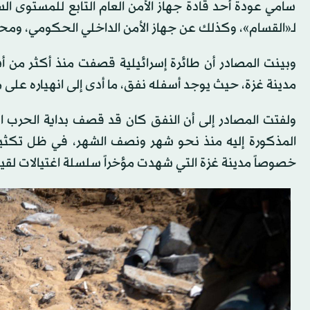
سامي عودة أحد قادة جهاز الأمن العام التابع للمستوى 
لـ«القسام»، وكذلك عن جهاز الأمن الداخلي الحكومي، ومحم
وبينت المصادر أن طائرة إسرائيلية قصفت منذ أكثر من
مدينة غزة، حيث يوجد أسفله نفق، ما أدى إلى انهياره على 
ولفتت المصادر إلى أن النفق كان قد قصف بداية الحرب الح
المذكورة إليه منذ نحو شهر ونصف الشهر، في ظل تكثيف
خصوصاً مدينة غزة التي شهدت مؤخراً سلسلة اغتيالات لقيادا