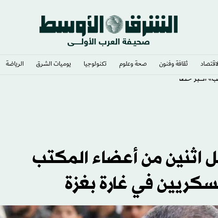
لاقتصاد
ثقافة وفنون
صحة وعلوم
تكنولوجيا
يوميات الشرق​
الرياضة
يب» أكبر خطأ
ل اثنين من أعضاء المكتب