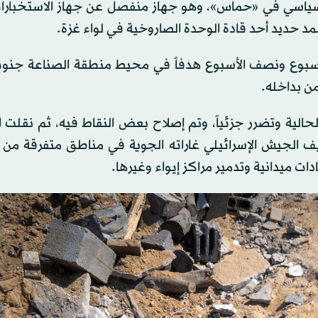
السياسي في «حماس»، وهو جهاز منفصل عن جهاز الاستخبارات 
د حديد أحد قادة الوحدة الصاروخية في لواء غزة.
 أسبوع ونصف الأسبوع هدفاً في محيط منطقة الصناعة جنو
من بداخله.
الية وتضرر جزئياً، وتم إصلاح بعض النقاط فيه، ثم نقلت ا
 الجيش الإسرائيلي غاراته الجوية في مناطق متفرقة من ا
ت ميدانية وتدمير مراكز إيواء وغيرها.