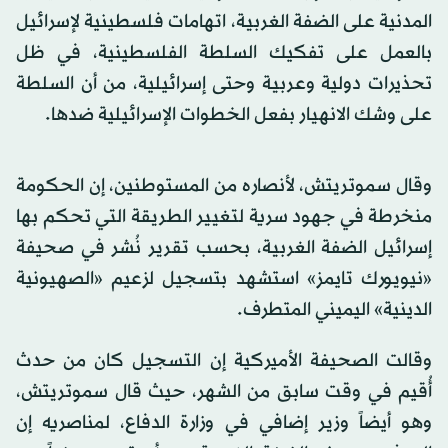
المدنية على الضفة الغربية، اتهامات فلسطينية لإسرائيل
بالعمل على تفكيك السلطة الفلسطينية، في ظل
تحذيرات دولية وعربية وحتى إسرائيلية، من أن السلطة
على وشك الانهيار بفعل الخطوات الإسرائيلية ضدها.
وقال سموتريتش، لأنصاره من المستوطنين، إن الحكومة
منخرطة في جهود سرية لتغيير الطريقة التي تحكم بها
إسرائيل الضفة الغربية، بحسب تقرير نُشر في صحيفة
«نيويورك تايمز» استشهد بتسجيل لزعيم «الصهيونية
الدينية» اليميني المتطرف.
وقالت الصحيفة الأميركية إن التسجيل كان من حدث
أُقيم في وقت سابق من الشهر، حيث قال سموتريتش،
وهو أيضاً وزير إضافي في وزارة الدفاع، لمناصريه إن