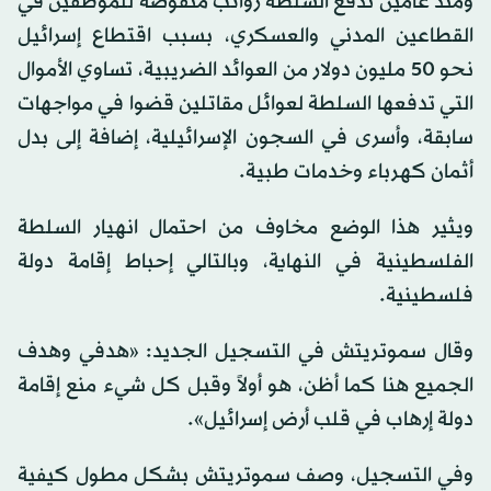
ومنذ عامين تدفع السلطة رواتب منقوصة للموظفين في
القطاعين المدني والعسكري، بسبب اقتطاع إسرائيل
نحو 50 مليون دولار من العوائد الضريبية، تساوي الأموال
التي تدفعها السلطة لعوائل مقاتلين قضوا في مواجهات
سابقة، وأسرى في السجون الإسرائيلية، إضافة إلى بدل
أثمان كهرباء وخدمات طبية.
ويثير هذا الوضع مخاوف من احتمال انهيار السلطة
الفلسطينية في النهاية، وبالتالي إحباط إقامة دولة
فلسطينية.
وقال سموتريتش في التسجيل الجديد: «هدفي وهدف
الجميع هنا كما أظن، هو أولاً وقبل كل شيء منع إقامة
دولة إرهاب في قلب أرض إسرائيل».
وفي التسجيل، وصف سموتريتش بشكل مطول كيفية