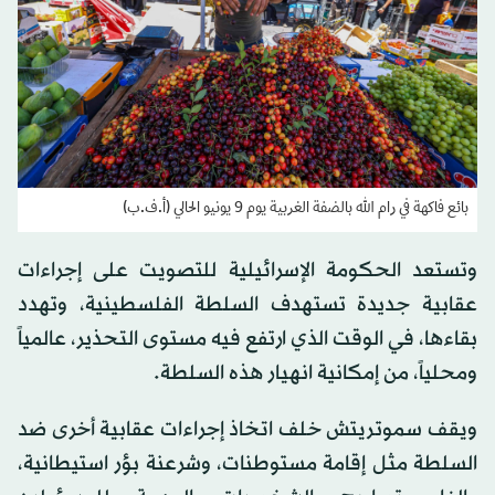
بائع فاكهة في رام الله بالضفة الغربية يوم 9 يونيو الحالي (أ.ف.ب)
وتستعد الحكومة الإسرائيلية للتصويت على إجراءات
عقابية جديدة تستهدف السلطة الفلسطينية، وتهدد
بقاءها، في الوقت الذي ارتفع فيه مستوى التحذير، عالمياً
ومحلياً، من إمكانية انهيار هذه السلطة.
ويقف سموتريتش خلف اتخاذ إجراءات عقابية أخرى ضد
السلطة مثل إقامة مستوطنات، وشرعنة بؤر استيطانية،