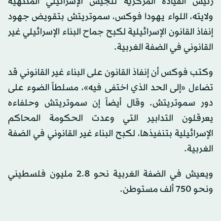
رئيس القيادة المركزية للجيش الإسرائيلي المنتهية
ولايته، اللواء يهودا فوكس، سموتريتش بتقويض جهود
إنفاذ القانون الإسرائيلية لكبح جماح البناء الإسرائيلي غير
القانوني في الضفة الغربية.
وكتب فوكس أن إنفاذ القانون على البناء غير القانوني قد
تضاءل «إلى الحد الذي اختفى فيه»، مسلطاً الضوء على
دور سموتريتش. وقال أيضاً إن سموتريتش وحلفاءه
يعرقلون التدابير التي وعدت الحكومة المحاكم
الإسرائيلية بتنفيذها، لكبح البناء غير القانوني في الضفة
الغربية.
ويعيش في الضفة الغربية نحو 2.8 مليون فلسطيني
ونحو 750 ألف مستوطن.