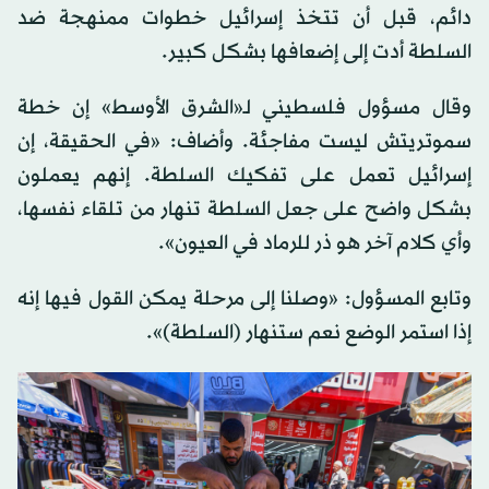
دائم، قبل أن تتخذ إسرائيل خطوات ممنهجة ضد
السلطة أدت إلى إضعافها بشكل كبير.
وقال مسؤول فلسطيني لـ«الشرق الأوسط» إن خطة
سموتريتش ليست مفاجئة. وأضاف: «في الحقيقة، إن
إسرائيل تعمل على تفكيك السلطة. إنهم يعملون
بشكل واضح على جعل السلطة تنهار من تلقاء نفسها،
وأي كلام آخر هو ذر للرماد في العيون».
وتابع المسؤول: «وصلنا إلى مرحلة يمكن القول فيها إنه
إذا استمر الوضع نعم ستنهار (السلطة)».