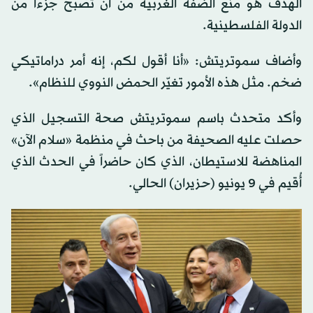
الهدف هو منع الضفة الغربية من أن تصبح جزءاً من
الدولة الفلسطينية.
وأضاف سموتريتش: «أنا أقول لكم، إنه أمر دراماتيكي
ضخم. مثل هذه الأمور تغيّر الحمض النووي للنظام».
وأكد متحدث باسم سموتريتش صحة التسجيل الذي
حصلت عليه الصحيفة من باحث في منظمة «سلام الآن»
المناهضة للاستيطان، الذي كان حاضراً في الحدث الذي
أُقيم في 9 يونيو (حزيران) الحالي.