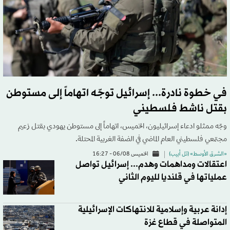
في خطوة نادرة... إسرائيل توجّه اتهاماً إلى مستوطن
بقتل ناشط فلسطيني
وجّه ممثلو ادعاء إسرائيليون، الخميس، اتهاماً إلى مستوطن يهودي بقتل زعيم
مجتمعي فلسطيني العام الماضي في الضفة الغربية المحتلة.
«الشرق الأوسط» (تل أبيب)
الخميس 06/08 - 16:27
اعتقالات ومداهمات وهدم... إسرائيل تواصل
عملياتها في قلنديا لليوم الثاني
إدانة عربية وإسلامية للانتهاكات الإسرائيلية
المتواصلة في قطاع غزة