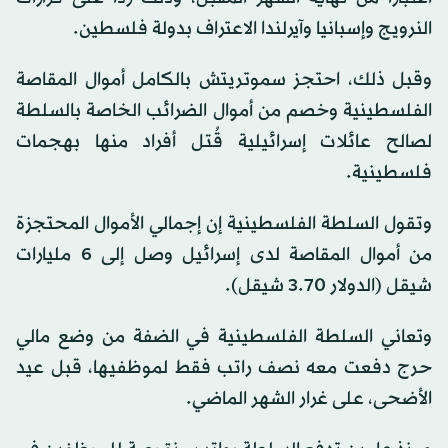
النرويج وإسبانيا وآيرلندا الاعتراف بدولة فلسطين.
وقبل ذلك، احتجز سموتريتش بالكامل أموال المقاصة
الفلسطينية وخصم من أموال الضرائب الخاصة بالسلطة
لصالح عائلات إسرائيلية قُتل أفراد منها بهجمات
فلسطينية.
وتقول السلطة الفلسطينية إن إجمالي الأموال المحتجزة
من أموال المقاصة لدى إسرائيل وصل إلى 6 مليارات
شيقل (الدولار 3.70 شيقل).
وتعاني السلطة الفلسطينية في الضفة من وضع مالي
حرج دفعت معه نصف راتب فقط لموظفيها، قبل عيد
الأضحى، على غرار الشهر الماضي.