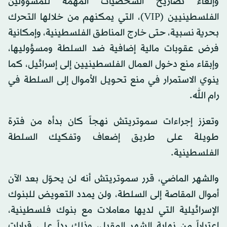
وإلغاء تصاريح الشخصيات المهمة للمسؤولين
الفلسطينيين (VIP)، التي يمكنهم من خلالها التحرك
بحرية نسبية، حتى خارج المناطق الفلسطينية، وإمكانية
فرض عقوبات مالية إضافية ضد السلطة ومسؤوليها،
وإبقاء منع دخول العمال الفلسطينيين إلى إسرائيل، كما
ينوي الاستمرار في منع تحويل الأموال إلى السلطة في
رام الله.
وتعزز إجراءات سموتريتش نهجاً كان بدأه من فترة
طويلة على طريق إضعاف وتفكيك السلطة
الفلسطينية.
والشهر الماضي، قرر سموتريتش أنه لن يحوّل بعد الآن
أموال المقاصة إلى السلطة، ولن يمدد التعويض للبنوك
الإسرائيلية التي لديها معاملات مع بنوك فلسطينية،
اعتباراً من نهاية الشهر المقبل، وذلك رداً على قرارات