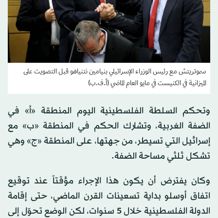
سموتريتش مع رئيس الوزراء الإسرائيلي بنيامين نتنياهو قبل التصويت على
الميزانية في الكنيست في مايو العام الماضي (أ.ف.ب)
وتحكم السلطة الفلسطينية اليوم المنطقة «أ» في
الضفة الغربية، وتشارك الحكم في المنطقة «ب» مع
إسرائيل التي تسيطر، من جهتها، على المنطقة «ج» وهي
تشكل ثلثي مساحة الضفة.
وكان يفترض أن يكون هذا الإجراء مؤقتاً عند توقيع
اتفاق أوسلو بداية تسعينات القرن الماضي، حتى إقامة
الدولة الفلسطينية خلال 5 سنوات، لكن الوضع تحوّل إلى