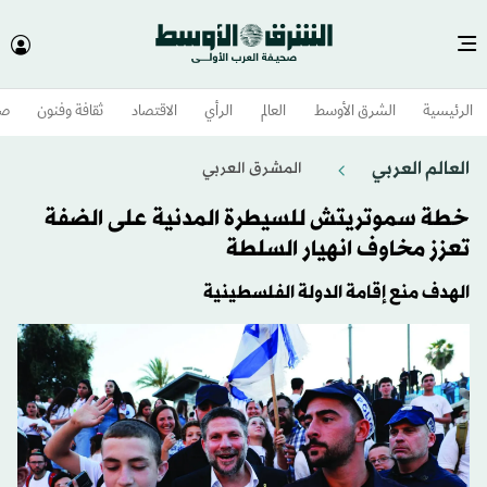
الرئيسية
الشرق الأوسط​
العالم
الرأي
الاقتصاد
ثقافة وفنون
صح
العالم العربي
المشرق العربي
خطة سموتريتش للسيطرة المدنية على الضفة
تعزز مخاوف انهيار السلطة
الهدف منع إقامة الدولة الفلسطينية