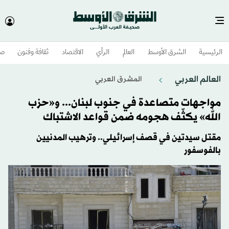
الرئيسية
الشرق الأوسط​
العالم
الرأي
الاقتصاد
ثقافة وفنون
صح
العالم العربي
المشرق العربي
مواجهات متصاعدة في جنوب لبنان... و«حزب
الله» يكثّف هجومه ضمن قواعد الاشتباك
مقتل سيدتين في قصف إسرائيلي.. وترهيب المدنيين
بالفوسفور