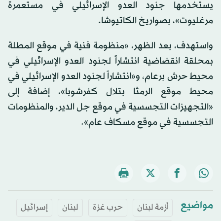
يستخدمها جنود العدو الإسرائيلي في مستعمرة
مرغليوت»، بصواريخ الكاتيوشا.
واستهدف، بعد الظهر، «منظومة فنية في موقع المطلة
بمحلقة ‏انقضاضية انتشاراً لجنود العدو الإسرائيلي في
‏محيط حرش برعام، و«انتشاراً لجنود العدو الإسرائيلي في
‏محيط موقع الرمثا بتلال كفرشوبا»، إضافة إلى
«التجهيزات التجسسية في موقع جل الدير، والمنظومات
التجسسية في موقع مسكاف عام».
مواضيع
أزمة لبنان
حرب غزة
لبنان
إسرائيل