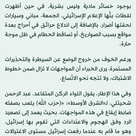
بوجود خسائر مادية وليس بشرية، في حين أظهرت
لقطات بثّها الإعلام الإسرائيلي، الجمعة، مباني وسيارات
لحقتها أضرار، بالإضافة إلى اندلاع حرائق في أحراج بعدة
مواقع بسبب الصواريخ، أو تساقط الحطام في ظل موجة
حارة.
ورغم الخوف من خروج الوضع عن السيطرة والتحذيرات
المستمرة، يرى الخبراء أن المواجهات لا تزال ضمن خطوط
الاشتباك، ولا تتجه نحو الاتّساع.
وفي هذا الإطار، يقول اللواء الركن المتقاعد، عبد الرحمن
شحيتلي، لـ«الشرق الأوسط»: «(حزب الله) يلعب بصفته
ضابط إيقاع في هذه المواجهات، بحيث يعمد إلى تصعيد
الرد وفق الهجوم والاعتداءات التي تقوم بها إسرائيل،
وهو ما قام به عندما رفعت إسرائيل مستوى الاغتيالات