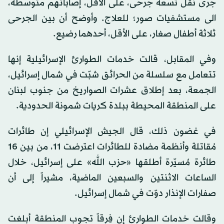
جرى نقل تسعة جرحى، على الأقل، إصاباتهم متوسطة،
الى مستشفيات صور؛ للعلاج. وأوضح أن بين الجرحى
ثلاثة أطفال صغار، على الأقل، أحدهما رضيع.
وفي المقابل، قالت خدمات الطوارئ الإسرائيلية إنها
تتعامل مع سلسلة من الحرائق شبّت في شمال إسرائيل،
الجمعة، بعد إطلاق عشرات الصواريخ من جنوب لبنان
على المنطقة المحيطة ببلدة كريات شمونة الحدودية.
في غضون ذلك، قال الجيش الإسرائيلي إن طائرات
مُقاتلة وأنظمة مضادة للطائرات اعترضت 11، من بين 16
طائرة مُسيّرة أطلقها «حزب الله» على إسرائيل، خلال
الساعات الاثنتين والسبعين الماضية، مشيراً إلى أن
صفارات الإنذار دوّت في شمال إسرائيل.
وقالت خدمات الطوارئ إن فِرقاً تجوب المنطقة أبلغت