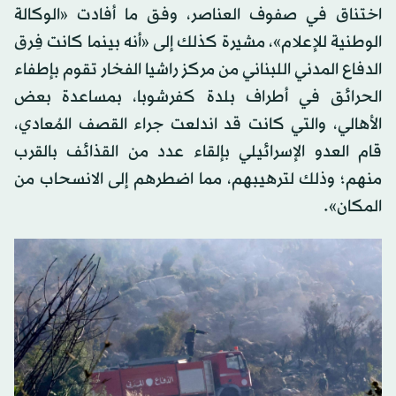
اختناق في صفوف العناصر، وفق ما أفادت «الوكالة
الوطنية للإعلام»، مشيرة كذلك إلى «أنه بينما كانت فِرق
الدفاع المدني اللبناني من مركز راشيا الفخار تقوم بإطفاء
الحرائق في أطراف بلدة كفرشوبا، بمساعدة بعض
الأهالي، والتي كانت قد اندلعت جراء القصف المُعادي،
قام العدو الإسرائيلي بإلقاء عدد من القذائف بالقرب
منهم؛ وذلك لترهيبهم، مما اضطرهم إلى الانسحاب من
المكان».