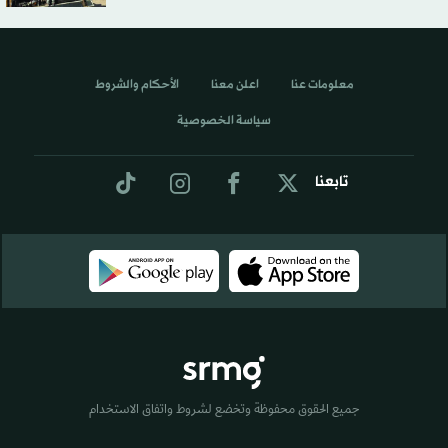
معلومات عنا
اعلن معنا
الأحكام والشروط
سياسة الخصوصية
تابعنا
جميع الحقوق محفوظة وتخضع لشروط واتفاق الاستخدام