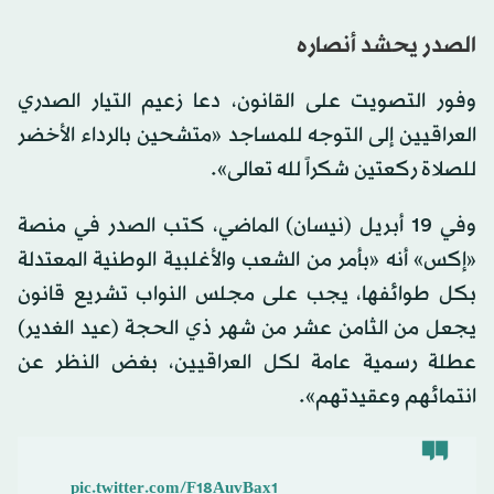
الصدر يحشد أنصاره
وفور التصويت على القانون، دعا زعيم التيار الصدري
العراقيين إلى التوجه للمساجد «متشحين بالرداء الأخضر
للصلاة ركعتين شكراً لله تعالى».
وفي 19 أبريل (نيسان) الماضي، كتب الصدر في منصة
«إكس» أنه «بأمر من الشعب والأغلبية الوطنية المعتدلة
بكل طوائفها، يجب على مجلس النواب تشريع قانون
يجعل من الثامن عشر من شهر ذي الحجة (عيد الغدير)
عطلة رسمية عامة لكل العراقيين، بغض النظر عن
انتمائهم وعقيدتهم».
pic.twitter.com/F18AuvBax1