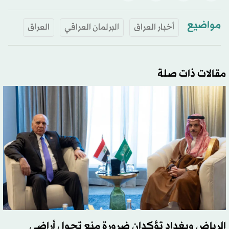
مواضيع
أخبار العراق
البرلمان العراقي
العراق
مقالات ذات صلة
الرياض وبغداد تؤكدان ضرورة منع تحول أراضي