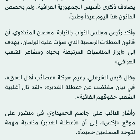
يصادف ذكرى تأسيس الجمهورية العراقية، ولم يخصص
القانون هذا اليوم عيداً وطنياً.
وأكد رئيس مجلس النواب بالنيابة، محسن المندلاوي، أن
قانون العطلات الرسمية الذي صوَّت عليه البرلمان، يهدف
إلى «إبراز المناسبات المرتبطة بحياة ومشاعر الشعب
العراقي».
وقال قيس الخزعلي، زعيم حركة «عصائب أهل الحق»،
في بيان مقتضب عن «عطلة الغدير»: «لقد نال أغلبية
الشعب حقوقهم الغائبة».
وأشار النائب علي جاسم الحميداوي في منشور على
موقع «إكس»، إلى أن «(عطلة الغدير) مناسبة مهمة
لتوحد المسلمين جميعاً».