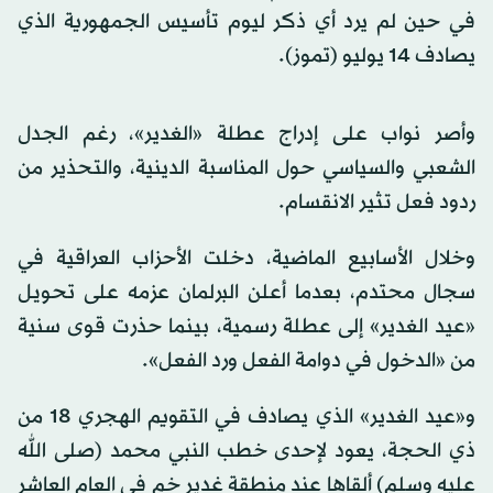
في حين لم يرد أي ذكر ليوم تأسيس الجمهورية الذي
يصادف 14 يوليو (تموز).
وأصر نواب على إدراج عطلة «الغدير»، رغم الجدل
الشعبي والسياسي حول المناسبة الدينية، والتحذير من
ردود فعل تثير الانقسام.
وخلال الأسابيع الماضية، ​دخلت الأحزاب العراقية في
سجال محتدم، بعدما أعلن البرلمان عزمه على تحويل
«عيد الغدير» إلى عطلة رسمية، بينما حذرت قوى سنية
من «الدخول في دوامة الفعل ورد الفعل».
و«عيد الغدير» الذي يصادف في التقويم الهجري 18 من
ذي الحجة، يعود لإحدى خطب النبي محمد (صلى الله
عليه وسلم) ألقاها عند منطقة غدير خم في العام العاشر