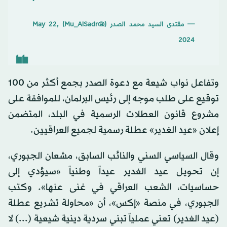
— مقتدى السيد محمد الصدر (@Mu_AlSadr)
May 22,
2024
وتفاعل نواب شيعة مع دعوة الصدر بجمع أكثر من 100
توقيع على طلب موجه إلى رئيس البرلمان، للموافقة على
مشروع قانون العطلات الرسمية في البلد، المتضمن
إعلان «عيد الغدير» عطلة رسمية لجميع العراقيين.
وقال السياسي السني والنائب السابق، مشعان الجبوري،
إن تحويل عيد الغدير عيداً وطنياً «سيؤدي إلى
حساسيات، الشعب العراقي في غنى عنها». وكتب
الجبوري، في منصة «إكس»، أن «محاولة تشريع عطلة
(عيد الغدير) تعني عملياً تبني سردية دينية شيعية (...) لا