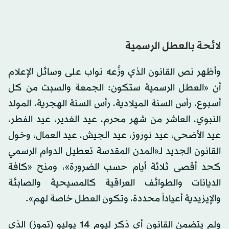
لائحة بالعطل الرسمية
وأظهر نص القانون الذي وزَّعه نواب على وسائل الإعلام
أن «العطل الرسمية ستكون: الجمعة والسبت من كل
أسبوع، رأس السنة الميلادية، رأس السنة الهجرية، المولد
النبوي، العاشر من شهر محرم، عيد الغدير، عيد الفطر،
عيد الأضحى، عيد نوروز، عيد الجيش، عيد العمال، وخول
القانون الجديد لـ«المدن المقدسة تعطيل الدوام الرسمي
كحد أقصى ثلاثة أيام حسب الضرورة»، ومنح «كافة
الديانات والطوائف العراقية كالمسيحية والصابئة
والإيزيدية أعياداً محددة، وتكون العطل خاصة لهم».
ولم يتضمن القانون أي ذكر ليوم 14 يوليو (تموز) الذي