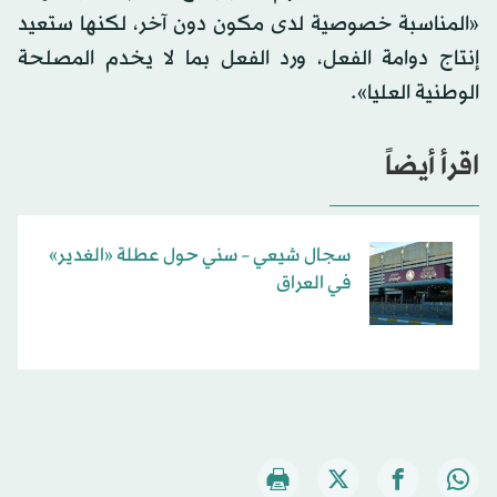
«المناسبة خصوصية لدى مكون دون آخر، لكنها ستعيد
إنتاج دوامة الفعل، ورد الفعل بما لا يخدم المصلحة
الوطنية العليا».
اقرأ أيضاً
سجال شيعي – سني حول عطلة «الغدير»
في العراق