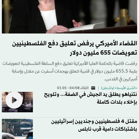
القضاء الأميركي يرفض تعليق دفع الفلسطينيين
تعويضات 655 مليون دولار
رفضت قاضية بالمحكمة العليا الأميركية تعليق دفع السلطة الفلسطينية لتعويضات
بقيمة 655.5 مليون دولار في قضية تتعلق بهجمات أسفرت عن مقتل وإصابة
أميركيين في القدس.
«الشرق الأوسط» (واشنطن)
الثلاثاء 04/08 - 01:05
نتنياهو يطلق يد الجيش في الضفة... وتلويح
بإخلاء بلدات كاملة
مقتل 4 فلسطينيين وجنديين إسرائيليين
باشتباكات دامية قرب نابلس