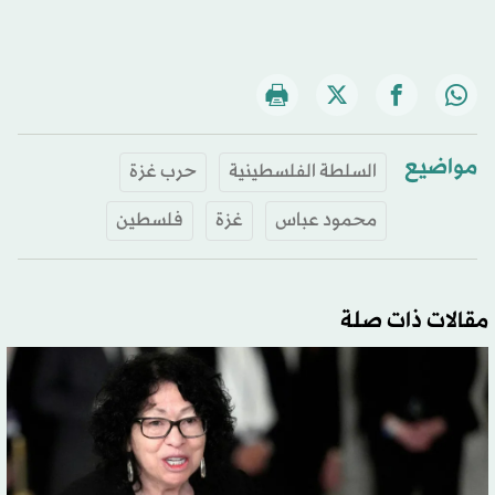
مواضيع
السلطة الفلسطينية
حرب غزة
محمود عباس
غزة
فلسطين
مقالات ذات صلة