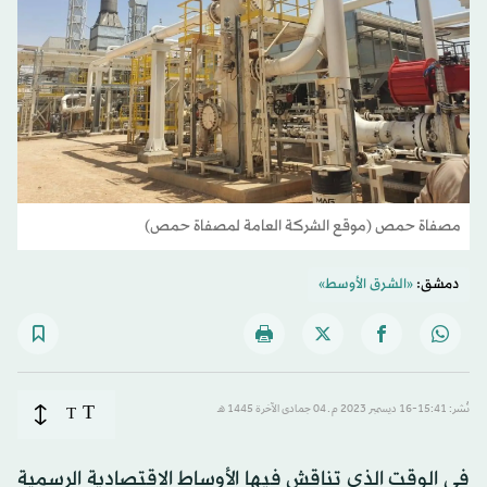
مصفاة حمص (موقع الشركة العامة لمصفاة حمص)
دمشق:
«الشرق الأوسط»
T
نُشر: 15:41-16 ديسمبر 2023 م ـ 04 جمادى الآخرة 1445 هـ
T
في الوقت الذي تناقش فيها الأوساط الاقتصادية الرسمية