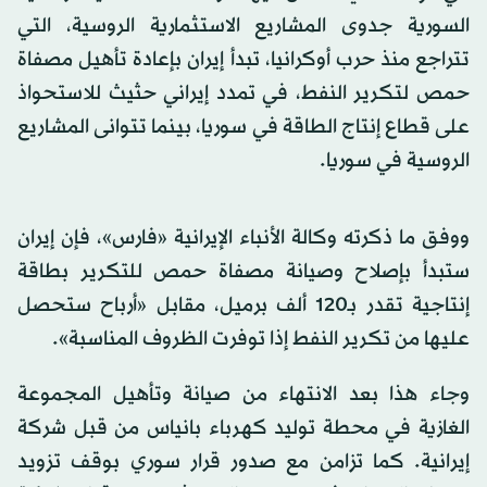
السورية جدوى المشاريع الاستثمارية الروسية، التي
تتراجع منذ حرب أوكرانيا، تبدأ إيران بإعادة تأهيل مصفاة
حمص لتكرير النفط، في تمدد إيراني حثيث للاستحواذ
على قطاع إنتاج الطاقة في سوريا، بينما تتوانى المشاريع
الروسية في سوريا.
ووفق ما ذكرته وكالة الأنباء الإيرانية «فارس»، فإن إيران
ستبدأ بإصلاح وصيانة مصفاة حمص للتكرير بطاقة
إنتاجية تقدر بـ120 ألف برميل، مقابل «أرباح ستحصل
عليها من تكرير النفط إذا توفرت الظروف المناسبة».
وجاء هذا بعد الانتهاء من صيانة وتأهيل المجموعة
الغازية في محطة توليد كهرباء بانياس من قبل شركة
إيرانية. كما تزامن مع صدور قرار سوري بوقف تزويد