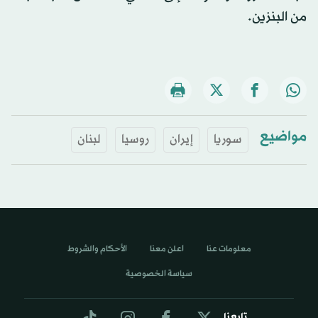
من البنزين.
مواضيع
سوريا
إيران
روسيا
لبنان
معلومات عنا
اعلن معنا
الأحكام والشروط
سياسة الخصوصية
تابعنا