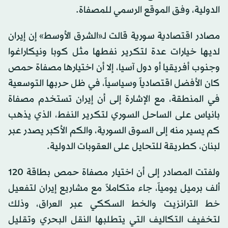
الدولية، وفق الموقع الرسمي للمصفاة.
مصادر اقتصادية سورية قالت لـ«الشرق الأوسط» إن إيران
لديها خيارات عدة لتكرير نفطها مثل كوبا ونيكاراغوا
وجنوب أفريقيا أو دول آسيا، إلا أن اختيارها مصفاة حمص
كان الأفضل اقتصادياً وسياسياً، في ظل حربها التوسعية
في المنطقة، مع الإشارة إلى أن إيران تستخدم مصفاة
بانياس على الساحل السوري لتكرير النفط، الذي يذهب
كم يسير منه إلى السوق السورية، والكم الأكبر يصدر عبر
لبنان، كطريقة للتحايل على العقوبات الدولية.
ولفتت المصادر إلى أن اختيار مصفاة حمص بطاقة 120
ألف برميل يومياً، جاء متكاملاً مع مشاريع إيران لتفعيل
خط الترانزيت والخط السككي عبر العراق، وذلك
لتخفيف التكاليف التي يتطلبها النقل البحري وتقليل