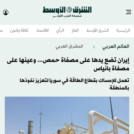
الرئيسية
الشرق الأوسط​
العالم
الرأي
الاقتصاد
ثقافة وفنون
صح
العالم العربي
المشرق العربي
إيران تضع يدها على مصفاة حمص... وعينها على
مصفاة بانياس
تعمل للإمساك بقطاع الطاقة في سوريا لتعزيز نفوذها
بالمنطقة