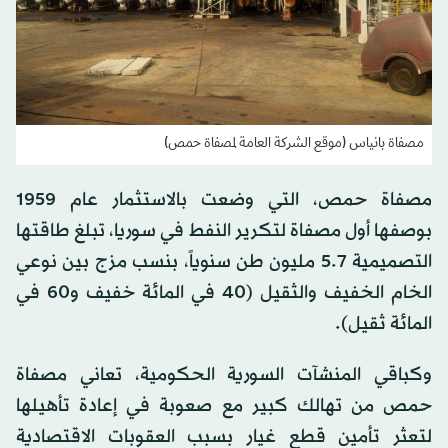
مصفاة بانياس (موقع الشركة العامة لمصفاة حمص)
مصفاة حمص، التي وضعت بالاستثمار عام 1959
بوصفها أول مصفاة لتكرير النفط في سوريا، تبلغ طاقتها
التصميمية 5.7 مليون طن سنوياً، بنسب مزج بين نوعي
الخام الخفيف والثقيل (40 في المائة خفيف و60 في
المائة ثقيل).
وكباقي المنشآت السورية الحكومية، تعاني مصفاة
حمص من تهالك كبير مع صعوبة في إعادة تأهيلها
لتعثر تأمين قطع غيار بسبب العقوبات الاقتصادية