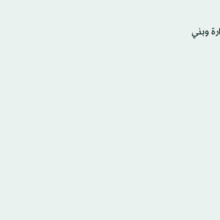
رة وبني