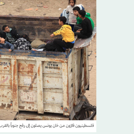
فلسطينيون فارّون من خان يونس يصلون إلى رفح جنوباً بالق