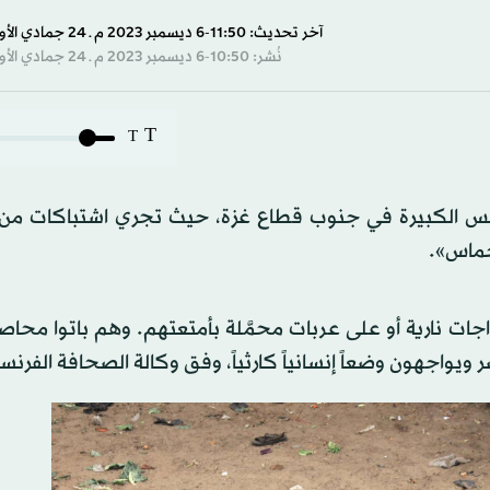
s
آخر تحديث: 11:50-6 ديسمبر 2023 م ـ 24 جمادي الأول 1445 هـ
نُشر: 10:50-6 ديسمبر 2023 م ـ 24 جمادي الأول 1445 هـ
s
Volume
T
T
 يونس الكبيرة في جنوب قطاع غزة، حيث تجري اشتباكات من 
حماس».
جات نارية أو على عربات محمَّلة بأمتعتهم. وهم باتوا محا
واجهون وضعاً إنسانياً كارثياً، وفق وكالة الصحافة الفرنسي