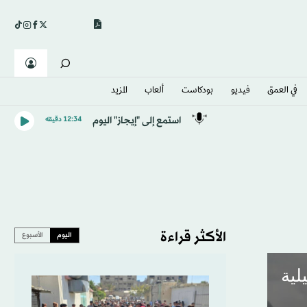
في العمق
فيديو
بودكاست
ألعاب
المزيد
استمع إلى "إيجاز" اليوم
12:34 دقيقه
الأكثر قراءة
اليوم
الأسبوع
لية