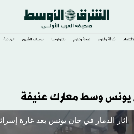
لاقتصاد
ثقافة وفنون
صحة وعلوم
تكنولوجيا
يوميات الشرق​
الرياضة
ن يونس وسط معارك عنيفة
آثار الدمار في خان يونس بعد غارة إسرائي