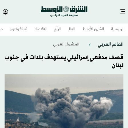
الرئيسية
الشرق الأوسط​
العالم
الرأي
الاقتصاد
ثقافة وفنون
صح
العالم العربي
المشرق العربي
قصف مدفعي إسرائيلي يستهدف بلدات في جنوب
لبنان