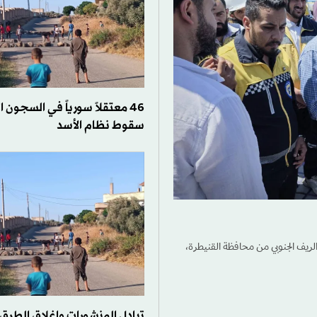
46 معتقلاً سورياً في السجون ا
سقوط نظام الأسد
لريف الجنوبي من محافظة القنيطرة،
تبادل المنشورات وإغلاق الطر