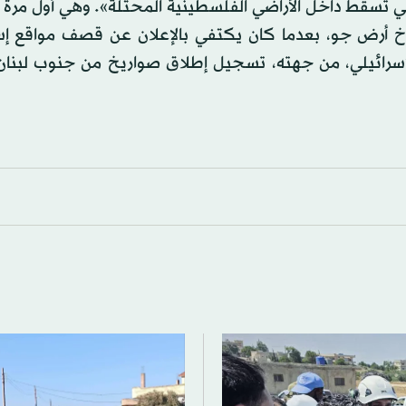
ي تسقط داخل الأراضي الفلسطينية المحتلة». وهي أول مرة 
وخ أرض جو، بعدما كان يكتفي بالإعلان عن قصف مواقع إسر
لإسرائيلي، من جهته، تسجيل إطلاق صواريخ من جنوب لبنان 