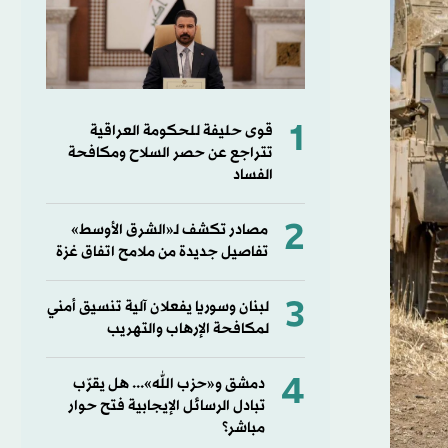
1
قوى حليفة للحكومة العراقية
تتراجع عن حصر السلاح ومكافحة
الفساد
2
مصادر تكشف لـ«الشرق الأوسط»
تفاصيل جديدة من ملامح اتفاق غزة
3
لبنان وسوريا يفعلان آلية تنسيق أمني
لمكافحة الإرهاب والتهريب
4
دمشق و«حزب الله»... هل يقرّب
تبادل الرسائل الإيجابية فتح حوار
مباشر؟