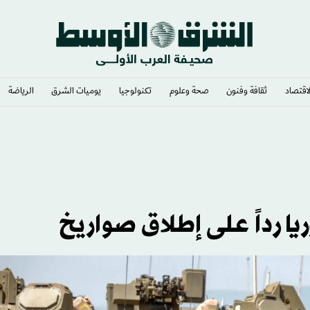
لاقتصاد
ثقافة وفنون
صحة وعلوم
تكنولوجيا
يوميات الشرق​
الرياضة
ن»
ا رداً على إطلاق صواريخ