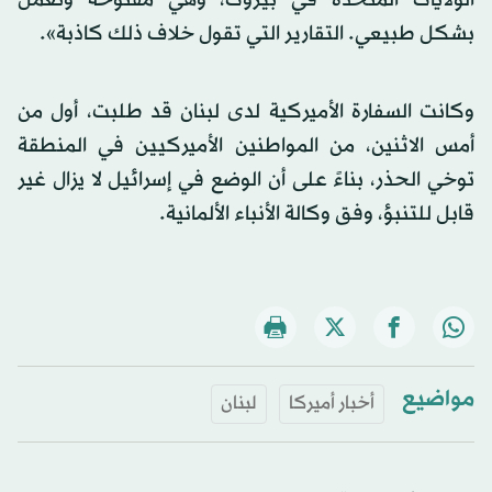
الولايات المتحدة في بيروت، وهي مفتوحة وتعمل
بشكل طبيعي. التقارير التي تقول خلاف ذلك كاذبة».
وكانت السفارة الأميركية لدى لبنان قد طلبت، أول من
أمس الاثنين، من المواطنين الأميركيين في المنطقة
توخي الحذر، بناءً على أن الوضع في إسرائيل لا يزال غير
قابل للتنبؤ، وفق وكالة الأنباء الألمانية.
مواضيع
أخبار أميركا
لبنان