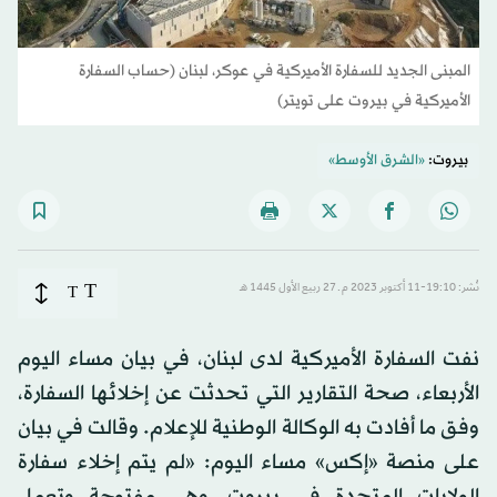
المبنى الجديد للسفارة الأميركية في عوكر، لبنان (حساب السفارة
الأميركية في بيروت على تويتر)
بيروت:
«الشرق الأوسط»
T
نُشر: 19:10-11 أكتوبر 2023 م ـ 27 ربيع الأول 1445 هـ
T
نفت السفارة الأميركية لدى لبنان، في بيان مساء اليوم
الأربعاء، صحة التقارير التي تحدثت عن إخلائها السفارة،
وفق ما أفادت به الوكالة الوطنية للإعلام. وقالت في بيان
على منصة «إكس» مساء اليوم: «لم يتم إخلاء سفارة