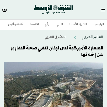
الرئيسية
الشرق الأوسط​
العالم
الرأي
الاقتصاد
ثقافة وفنون
صح
العالم العربي
المشرق العربي
السفارة الأميركية لدى لبنان تنفي صحة التقارير
عن إخلائها