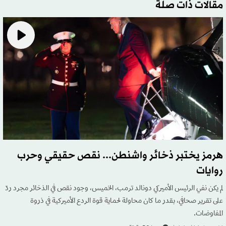
مقالات ذات صلة
هرمز يختبر ذخائر واشنطن... نقص حقيقي وحرب
روايات
لم يكن نفي الرئيس الأميركي دونالد ترمب، الخميس، وجود نقص في الذخائر مجرد ردّ
على تقرير صحافي، بقدر ما كان محاولة لحماية قوة الردع الأميركية في ذروة
المفاوضات.