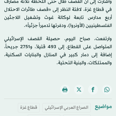
وأشارت إلى أن القصف طال حتى اللحظة ثلاثة مصارف
في قطاع غزة، لافتة النظر إلى «قصف طائرات الاحتلال
أربع مدارس تابعة لوكالة غوث وتشغيل اللاجئين
الفلسطينيين (الأونروا)، ودمّرتها تدميراً جزئياً».
وارتفعت، صباح اليوم، حصيلة القصف الإسرائيلي
المتواصل على القطاع، إلى 493 قتيلاً، و2751 جريحاً،
إضافة إلى دمار كبير في المنازل والبنايات السكنية،
والممتلكات، والبنية التحتية.
مواضيع
الصراع العربي الإسرائيلي
قطاع غزة