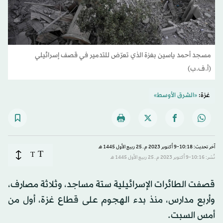
مسجد أحمد ياسين بغزة الذي تعرّض للتدمير في قصف إسرائيلي
(أ.ف.ب)
غزة:
«الشرق الأوسط»
آخر تحديث: 10:18-9 أكتوبر 2023 م ـ 25 ربيع الأول 1445 هـ
T
T
نُشر: 10:16-9 أكتوبر 2023 م ـ 25 ربيع الأول 1445 هـ
قصفت الطائرات الإسرائيلية ستة مساجد، وثلاثة مصارف،
وأربع مدارس، منذ بدء الهجوم على قطاع غزة، أول من
أمس السبت.