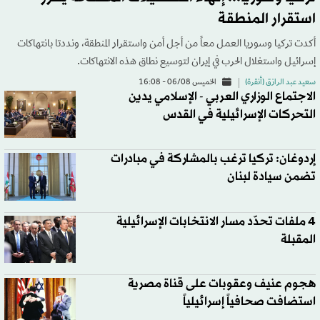
استقرار المنطقة
أكدت تركيا وسوريا العمل معاً من أجل أمن واستقرار المنطقة، ونددتا بانتهاكات
إسرائيل واستغلال الحرب في إيران لتوسيع نطاق هذه الانتهاكات.
سعيد عبد الرازق (أنقرة)
الخميس 06/08 - 16:08
الاجتماع الوزاري العربي - الإسلامي يدين
التحركات الإسرائيلية في القدس
إردوغان: تركيا ترغب بالمشاركة في مبادرات
تضمن سيادة لبنان
4 ملفات تحدّد مسار الانتخابات الإسرائيلية
المقبلة
هجوم عنيف وعقوبات على قناة مصرية
استضافت صحافياً إسرائيلياً