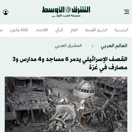
الرئيسية
الشرق الأوسط​
العالم
الرأي
الاقتصاد
ثقافة وفنون
صح
العالم العربي
المشرق العربي
القصف الإسرائيلي يدمر 6 مساجد و4 مدارس و3
مصارف في غزة