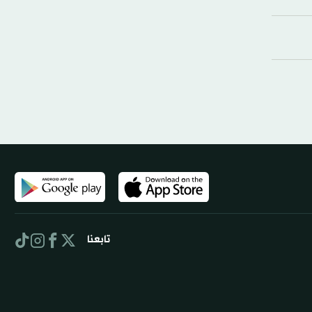
تابعنا