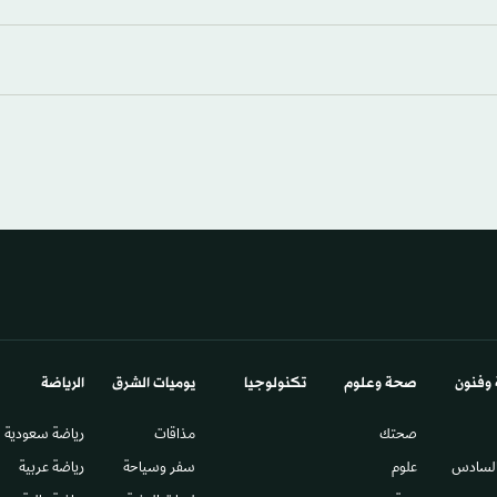
 وفنون
صحة وعلوم
تكنولوجيا
يوميات الشرق​
الرياضة
صحتك
مذاقات
رياضة سعودية
السادس​
علوم
سفر وسياحة
رياضة عربية