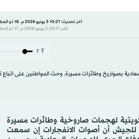
آخر تحديث: 10:27-3 يونيو 2026 م ـ 18 ذو الحِجّة 1447 هـ
نُشر: 23:11-2 يونيو 2026 م ـ 17 ذو الحِجّة 1447 هـ
T
T
عادية بصواريخ وطائرات مسيرة، وحث المواطنين على اتباع ت
لكويتية لهجمات صاروخية وطائرات مسيرة
مة للجيش أن أصوات الانفجارات إن سمعت