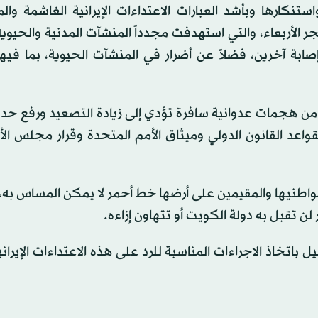
ستنكارها وبأشد العبارات الاعتداءات الإيرانية الغاشمة وال
جر الأربعاء، والتي استهدفت مجدداً المنشآت المدنية والحيوية
ابة آخرين، فضلاً عن أضرار في المنشآت الحيوية، بما فيه
 من هجمات عدوانية سافرة تؤدي إلى زيادة التصعيد ورفع حدة 
واعد القانون الدولي وميثاق الأمم المتحدة وقرار مجلس ال
مواطنيها والمقيمين على أرضها خط أحمر لا يمكن المساس به،
ر لن تقبل به دولة الكويت أو تتهاون إزاءه.
باتخاذ الاجراءات المناسبة للرد على هذه الاعتداءات الإيرانية