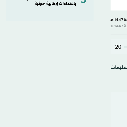
5
باعتداءات إرهابية حوثية
20
عليمات