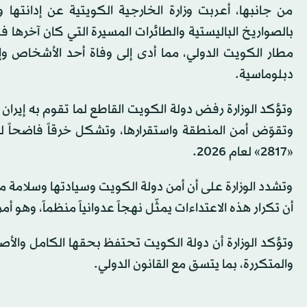
من جانبها، أعربت وزارة الخارجية الكويتية عن إدانتها وا
بالصواريخ الباليستية والطائرات المسيرة التي كان آخرها ف
مطار الكويت الدولي، مما أدى إلى وفاة أحد الأشخاص وإص
دبلوماسية.
وتؤكد الوزارة رفض دولة الكويت القاطع لما تقوم به إيران
وتقوّض أمن المنطقة واستقرارها، وتشكل خرقاً فاضحاً لق
«2817» لعام 2026.
وتشدد الوزارة على أن أمن دولة الكويت وسيادتها وسلامة 
أن تكرار هذه الاعتداءات يمثّل نهجاً عدوانياً منظماً، وهو أم
وتؤكد الوزارة أن دولة الكويت تحتفظ بحقها الكامل والأصيل 
والمتكررة، بما يتسق مع القانون الدولي.