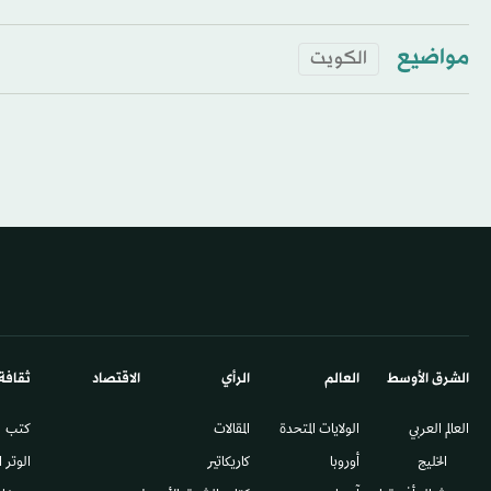
مواضيع
الكويت
الشرق الأوسط​
العالم
الرأي
الاقتصاد
ثقافة
العالم العربي
الولايات المتحدة
المقالات
كتب
الخليج
أوروبا
كاريكاتير
الوتر 