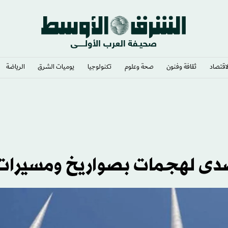
لاقتصاد
ثقافة وفنون
صحة وعلوم
تكنولوجيا
يوميات الشرق​
الرياضة
» رئيساً
تصدى لهجمات بصواريخ ومسيرات