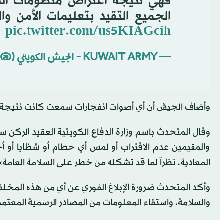
فهي نتيجة اعتراض منظومات الد
الجميع التقيد بتعليمات الأمن وا
pic.twitter.com/us5KIAGcih
— KUWAIT ARMY - الجيش الكويتي (@KuwaitArmyGHQ)
وأضاف الجيش أن أي أصوات انفجارات سمعت كانت نتيجة 
وقال المتحدث باسم وزارة الدفاع الكويتية العقيد الركن س
والمقيمين عدم الاقتراب أو لمس أي حطام أو شظايا أو 
المعادية، نظراً لما قد تشكله من خطر على السلامة العامة»
والسلامة، واستقاء المعلومات من المصادر الرسمية المعتمد