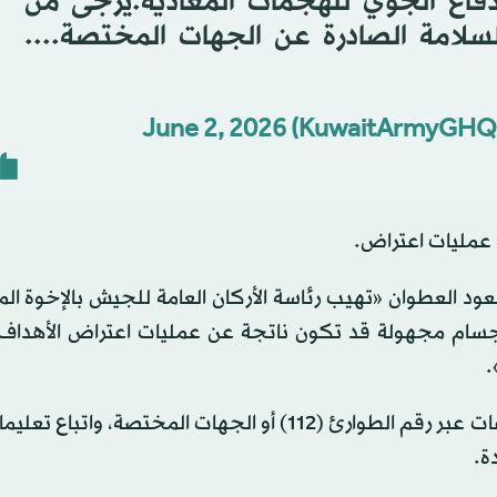
فاع الجوي للهجمات المعادية.يرجى من
لسلامة الصادرة عن الجهات المختصة....
June 2, 2026
عمليات اعتراض.
عود العطوان «تهيب رئاسة الأركان العامة للجيش بالإخوة ال
أجسام مجهولة قد تكون ناتجة عن عمليات اعتراض الأهداف 
.
وأكد المتحدث ضرورة الإبلاغ الفوري عن أي من هذه المخلفات عبر رقم الطوارئ (112) أو الجهات المختصة،
ة.