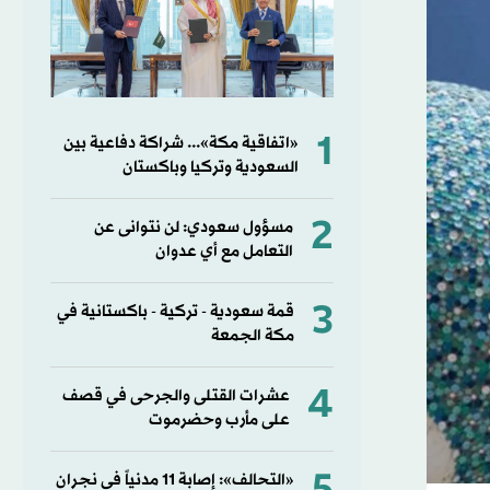
1
«اتفاقية مكة»... شراكة دفاعية بين
السعودية وتركيا وباكستان
2
مسؤول سعودي: لن نتوانى عن
التعامل مع أي عدوان
3
قمة سعودية - تركية - باكستانية في
مكة الجمعة
4
عشرات القتلى والجرحى في قصف
على مأرب وحضرموت
«التحالف»: إصابة 11 مدنياً في نجران