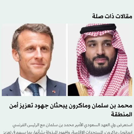
مقالات ذات صلة
محمد بن سلمان وماكرون يبحثان جهود تعزيز أمن
المنطقة
استعرض ولي العهد السعودي الأمير محمد بن سلمان مع الرئيس الفرنسي
إيمانويل ماكرون، المستجدات الإقليمية، والجهود المبذولة بشأنها، بما يسهم في تعزيز