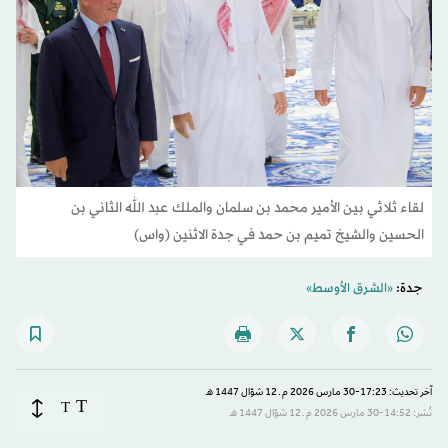
لقاء ثلاثي بين الأمير محمد بن سلمان والملك عبد الله الثاني بن
الحسين والشيخ تميم بن حمد في جدة الاثنين (واس)
جدة:
«الشرق الأوسط»
آخر تحديث: 17:23-30 مارس 2026 م ـ 12 شوّال 1447 هـ
T
T
نُشر: 14:52-30 مارس 2026 م ـ 12 شوّال 1447 هـ