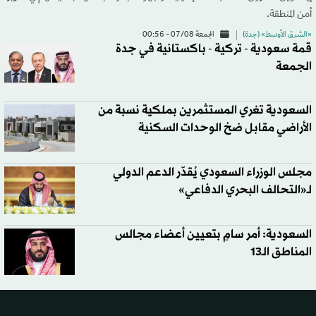
أمن المنطقة.
«الشرق الأوسط» (جدة)
الجمعة 07/08 - 00:56
قمة سعودية - تركية - باكستانية في جدة
الجمعة
السعودية تغري المستثمرين بملكية نسبة من
الأراضي مقابل ضخ الوحدات السكنية
مجلس الوزراء السعودي يُقدّر الدعم الدولي
لـ«التحالف البحري الدفاعي»
السعودية: أمر سامٍ بتعيين أعضاء مجالس
المناطق الـ13