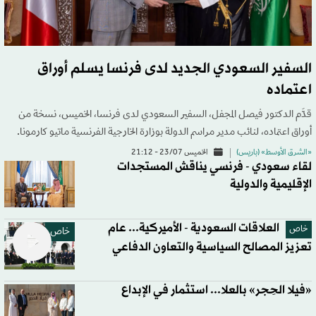
السفير السعودي الجديد لدى فرنسا يسلم أوراق
اعتماده
قدَّم الدكتور فيصل المجفل، السفير السعودي لدى فرنسا، الخميس، نسخة من
أوراق اعتماده، لنائب مدير مراسم الدولة بوزارة الخارجية الفرنسية ماتيو كارمونا.
«الشرق الأوسط» (باريس)
الخميس 23/07 - 21:12
لقاء سعودي - فرنسي يناقش المستجدات
الإقليمية والدولية
العلاقات السعودية - الأميركية... عام
خاص
خاص
تعزيز المصالح السياسية والتعاون الدفاعي
«فيلا الحِجر» بالعلا... استثمار في الإبداع