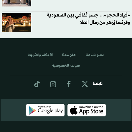
«فيلا الحجر»... جسر ثقافي بين السعودية
وفرنسا يُزهر من رمال العلا
معلومات عنا
اعلن معنا
الأحكام والشروط
سياسة الخصوصية
تابعنا