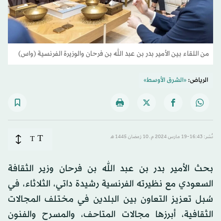
من اللقاء بين الأمير بدر بن عبد الله بن فرحان والوزيرة الفرنسية (واس)
الرياض:
«الشرق الأوسط»
T
نُشر: 16:43-19 مارس 2024 م ـ 10 رَمضان 1445 هـ
T
بحث الأمير بدر بن عبد الله بن فرحان وزير الثقافة
السعودي مع نظيرته الفرنسية رشيدة داتي، الثلاثاء، في
سُبل تعزيز التعاون بين البلدين في مختلف المجالات
الثقافية، أبرزها مجالات المتاحف، والمسرح والفنون