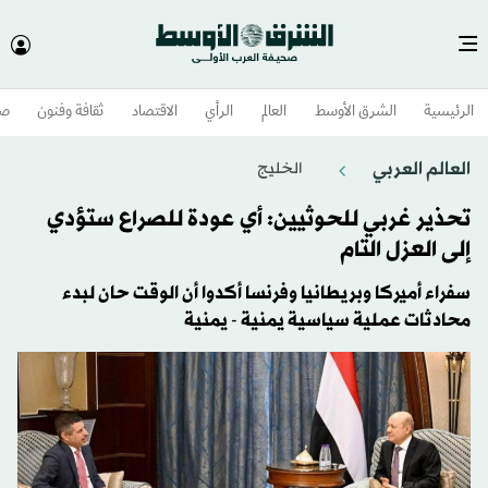
الرئيسية
الشرق الأوسط​
العالم
الرأي
الاقتصاد
ثقافة وفنون
صح
العالم العربي
الخليج
تحذير غربي للحوثيين: أي عودة للصراع ستؤدي
إلى العزل التام
سفراء أميركا وبريطانيا وفرنسا أكدوا أن الوقت حان لبدء
محادثات عملية سياسية يمنية - يمنية