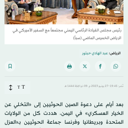
رئيس مجلس القيادة الرئاسي اليمني مجتمعاً مع السفير الأميركي في
الرياض الخميس الماضي (سبأ)
الرياض:
عبد الهادي حبتور
T
نُشر: 19:45-27 يونيو 2023 م ـ 09 ذو الحِجّة 1444 هـ
T
بعد أيام على دعوة الصين الحوثيين إلى «التخلي عن
الخيار العسكري» في اليمن، هددت كل من الولايات
المتحدة وبريطانيا وفرنسا جماعة الحوثيين بـ«العزل