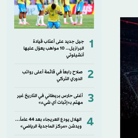
1
جيل جديد على أعتاب قيادة
البرازيل... 10 مواهب يعوّل عليها
أنشيلوتي
2
صلاح رابعاً في قائمة أعلى رواتب
الدوري التركي
3
أغلى حارس بريطاني في التاريخ غير
مهتم بـ«إثبات أي شيء»
4
الهلال يودع العريجاء بعد 44 عاماً…
ويدشن «مركز الماجدية الرياضي»