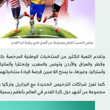
يحتفي التحديث المجاني بمجموعة من أفضل لاعبي رياضة كرة القدم
وقطر والعراق والأردن وتونس والمغرب وإنجلترا وألماني
وأستراليا، وغيرها، ما يمنح اللاعبين فرصة قيادة منتخباته
كما تعزز شراكات الترخيص الجديدة مع البرازيل وتركيا و
مجموعة من أشهر دول كرة القدم في العالم بأطقم رسمية 