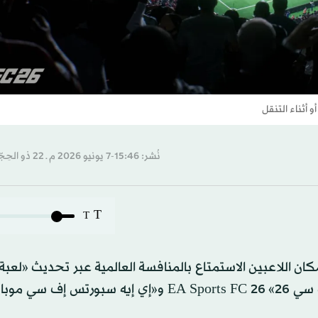
 أثناء التنقل
نُشر: 15:46-7 يونيو 2026 م ـ 22 ذو الحِجّة 1447 هـ
T
T
ان اللاعبين الاستمتاع بالمنافسة العالمية عبر تحديث «لعبة 