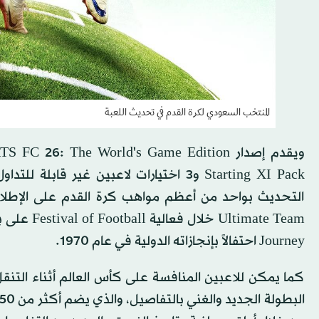
المنتخب السعودي لكرة القدم في تحديث اللعبة
التحديث بواحد من أعظم مواهب كرة القدم على الإطلا
Journey احتفالاً بإنجازاته الدولية في عام 1970.
كما يمكن للاعبين المنافسة على كأس العالم أثناء التن