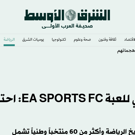
لاقتصاد
ثقافة وفنون
صحة وعلوم
تكنولوجيا
يوميات الشرق​
الرياضة
 هجماتهم
تحديث «لعبة العالم» المجاني للعبة
يقدم مجموعة من اللاعبين الأسطوريين عبر تاريخ الرياضة وأكثر من 60 منتخباً وطنياً تشمل