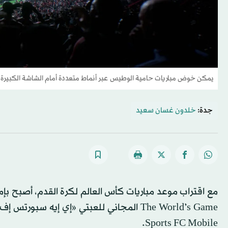
يمكن خوض مباريات حامية الوطيس عبر أنماط متعددة أمام الشاشة الكبيرة أو
جدة:
خلدون غسان سعيد
مع اقتراب موعد مباريات كأس العالم لكرة القدم، أصبح بإمك
Sports FC Mobile.