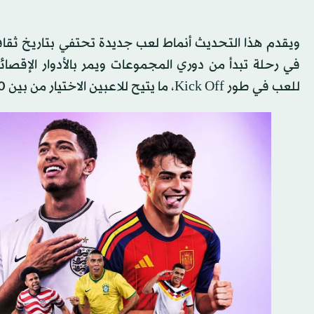
في رحلة تبدأ من دوري المجموعات ويمر بالأدوار الإقصائية
للعب في طور Kick Off، ما يتيح للاعبين الاختيار من بين 60 دولة.