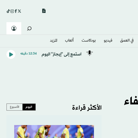
في العمق
فيديو
بودكاست
ألعاب
المزيد
استمع إلى "إيجاز" اليوم
12:34 دقيقه
 EA SPORTS FC: احتفاء
الأكثر قراءة
اليوم
الأسبوع