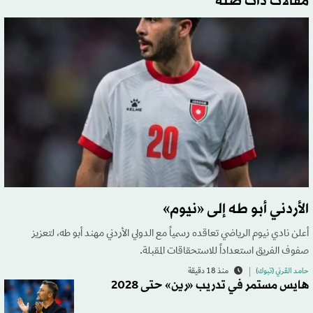
مقالات ذات صلة
الأردني أبو طه إلى «نيوم»
أعلن نادي نيوم الرياضي تعاقده رسمياً مع الدولي الأردني مهند أبو طه، لتعزيز
صفوف الفريق استعداداً للاستحقاقات المقبلة.
حامد القرني (تبوك)
منذ 18 دقيقة
هايس مستمر في تدريب «رين» حتى 2028