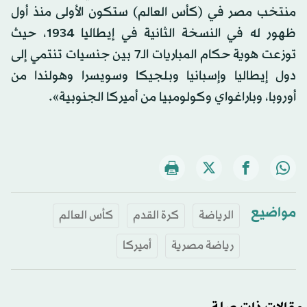
منتخب مصر في (كأس العالم) ستكون الأولى منذ أول
ظهور له في النسخة الثانية في إيطاليا 1934، حيث
توزعت هوية حكام المباريات الـ7 بين جنسيات تنتمي إلى
دول إيطاليا وإسبانيا وبلجيكا وسويسرا وهولندا من
أوروبا، وباراغواي وكولومبيا من أميركا الجنوبية».
مواضيع
الرياضة
كرة القدم
كأس العالم
رياضة مصرية
أميركا