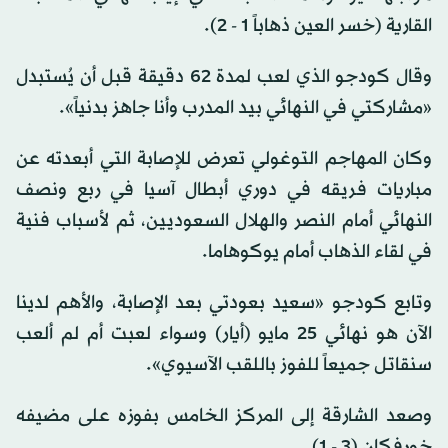
القارية (خسر العين ذهاباً 1 - 2).
وقال كودجو الذي لعب لمدة 62 دقيقة قبل أن يُستبدل
«مشاركتي في النهائي بيد المدرب وأنا جاهز بدنياً».
وكان المهاجم التوغولي تعرض للإصابة التي أبعدته عن
مباريات فريقه في دوري أبطال آسيا في ربع ونصف
النهائي أمام النصر والهلال السعوديين، ثم لأسباب فنية
في لقاء الذهاب أمام يوكوهاما.
وتابع كودجو «سعيد بعودتي بعد الإصابة، والأهم لدينا
الآن هو نهائي 25 مايو (أيار) وسواء لعبت أم لم ألعب
سنقاتل جميعاً للفوز باللقب الآسيوي».
وصعد الشارقة إلى المركز الخامس بفوزه على مضيفه
خورفكان (3 - 1).