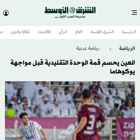
الرئيسية
الشرق الأوسط​
العالم
الرأي
الاقتصاد
ثقافة وفنون
صح
الرياضة
رياضة عربية
العين يحسم قمة الوحدة التقليدية قبل مواجهة
يوكوهاما