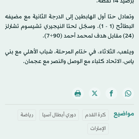
برصيد 14 نقطة.
وتعادل حتا أول الهابطين إلى الدرجة الثانية مع مضيفه
البطائح (1 - 1). وسجّل لحتا النيجيري تشيسوم تشارلز
(24) مقابل هدف لمحمد أحمد (90+7).
ويلعب، الثلاثاء، في ختام المرحلة، شباب الأهلي مع بني
ياس، الاتحاد كلباء مع الوصل والنصر مع عجمان.
مواضيع
كرة القدم
دوري أبطال آسيا
رياضة
الإمارات