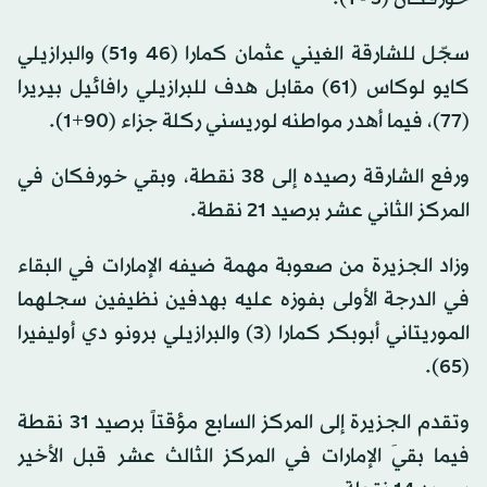
سجّل للشارقة الغيني عثمان كمارا (46 و51) والبرازيلي
كايو لوكاس (61) مقابل هدف للبرازيلي رافائيل بيريرا
(77)، فيما أهدر مواطنه لوريسني ركلة جزاء (90+1).
ورفع الشارقة رصيده إلى 38 نقطة، وبقي خورفكان في
المركز الثاني عشر برصيد 21 نقطة.
وزاد الجزيرة من صعوبة مهمة ضيفه الإمارات في البقاء
في الدرجة الأولى بفوزه عليه بهدفين نظيفين سجلهما
الموريتاني أبوبكر كمارا (3) والبرازيلي برونو دي أوليفيرا
(65).
وتقدم الجزيرة إلى المركز السابع مؤقتاً برصيد 31 نقطة
فيما بقيَ الإمارات في المركز الثالث عشر قبل الأخير