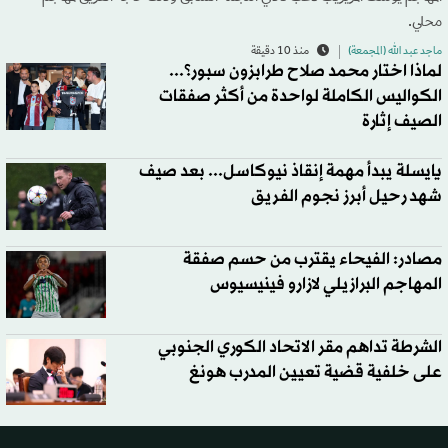
محلي.
ماجد عبد الله (المجمعة)
منذ 10 دقيقة
لماذا اختار محمد صلاح طرابزون سبور؟...
الكواليس الكاملة لواحدة من أكثر صفقات
الصيف إثارة
يايسلة يبدأ مهمة إنقاذ نيوكاسل... بعد صيف
شهد رحيل أبرز نجوم الفريق
مصادر: الفيحاء يقترب من حسم صفقة
المهاجم البرازيلي لازارو فينيسيوس
الشرطة تداهم مقر الاتحاد الكوري الجنوبي
على خلفية قضية تعيين المدرب هونغ