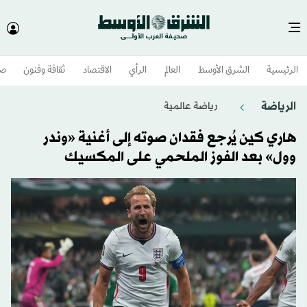
الرئيسية
الشرق الأوسط​
العالم
الرأي
الاقتصاد
ثقافة وفنون
صح
الرياضة
رياضة عالمية
هاري كين يُرجع فقدان صوته إلى أغنية «وندر
وول» بعد الفوز الملحمي على المكسيك