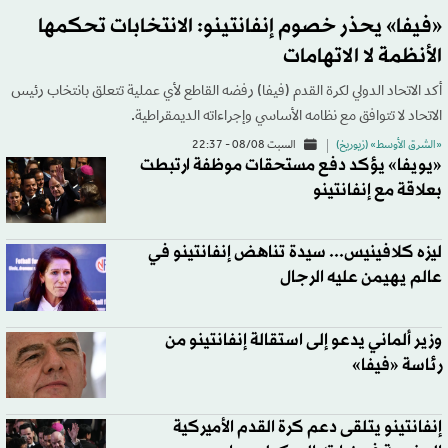
«فيفا» يحذر خصوم إنفانتينو: الانتخابات تحكمها
الأنظمة لا الاتهامات
أكد الاتحاد الدولي لكرة القدم (فيفا) رفضه القاطع لأي عملية تتعلق بانتخاب رئيس
الاتحاد لا تتوافق مع نظامه الأساسي وإجراءاته الديمقراطية.
«الشرق الأوسط» (زيوريخ)
السبت 08/08 - 22:37
«يويفا» يؤكد دفع مستحقات موظفة ارتبطت
بعلاقة مع إنفانتينو
ليزه كلافينيس... سيدة تناهض إنفانتينو في
عالم يهيمن عليه الرجال
وزير ألماني يدعو إلى استقالة إنفانتينو من
رئاسة «فيفا»
إنفانتينو يتلقى دعم كرة القدم الأميركية