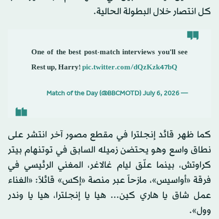
كل انتصار خلال البطولة الحالية.
One of the best post-match interviews you’ll see
Rest up, Harry!
pic.twitter.com/dQzKzk47bQ
July 6, 2026
— Match of the Day (@BBCMOTD)
كما ظهر قائد إنجلترا في مقطع مصور آخر انتشر على
نطاق واسع وهو يحتضن زميله السابق في توتنهام بيتر
كراوتش، بينما علّق ليام غالاغر، المغني الرئيسي في
فرقة «أواسيس»، مازحاً عبر منصة «إكس» قائلاً: «الغناء
عمل شاق يا هاري كين... هيا يا إنجلترا، هيا يا وندر
وول».