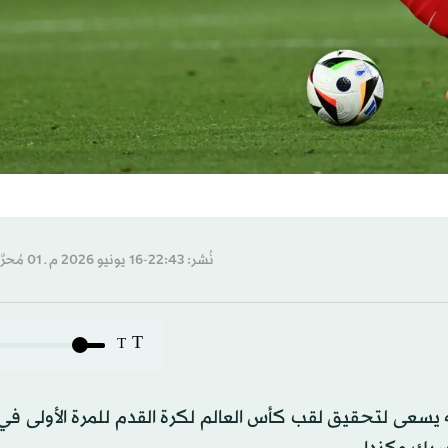
نُشر: 22:43-16 يونيو 2026 م ـ 01 مُحرَّم 1448 هـ
T
T
ه يسعى لتحقيق لقب كأس العالم لكرة القدم للمرة الأولى في