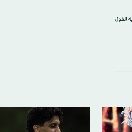
 الفوز،