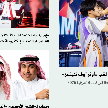
العالم للرياضات الإلكترونية 2026
 لقب «أونر أوف كينغز»
رياضات الإلكترونية 2026.
مصادر لـ«الشرق الأوسط»: «إثب