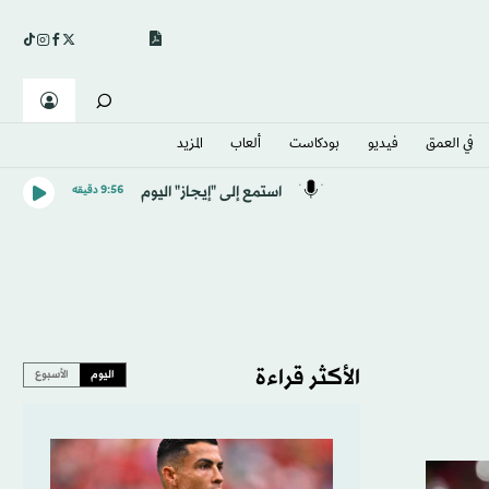
في العمق
فيديو
بودكاست
ألعاب
المزيد
استمع إلى "إيجاز" اليوم
9:56 دقيقه
الأكثر قراءة
اليوم
الأسبوع