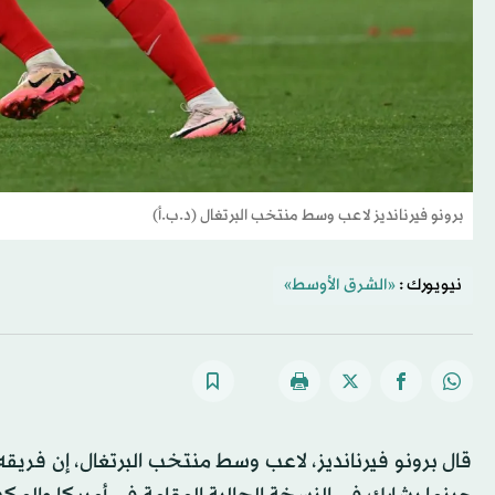
برونو فيرنانديز لاعب وسط منتخب البرتغال (د.ب.أ)
نيويورك :
«الشرق الأوسط»
قال برونو فيرنانديز، لاعب وسط منتخب البرتغال، إن فريق