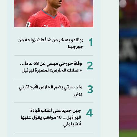
1
رونالدو يسخر من شائعات زواجه من
جورجينا
2
وفاة خورخي ميسي عن 68 عاماً…
«الملاك الحارس» لمسيرة ليونيل
3
مان سيتي يضم الحارس الأرجنتيني
رولي
4
جيل جديد على أعتاب قيادة
البرازيل... 10 مواهب يعوّل عليها
أنشيلوتي