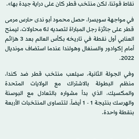
نقاط قوتنا، لكن منتخب قطر كان على دراية جيدة بها».
في مواجهة سويسرا، حصل محمود أبو ندى حارس مرمى
قطر على جائزة رجل المباراة لتصديه لـ6 محاولات، ليمنح
العنابي أول نقطة في تاريخه بكأس العالم بعد 3 هزائم
أمام إكوادور والسنغال وهولندا عندما استضاف مونديال
2022.
وفي الجولة الثانية، سيلعب منتخب قطر ضد كندا،
منظم البطولة بالاشتراك مع الولايات المتحدة
والمكسيك، الذي بدأ مشواره بالتعادل مع البوسنة
والهرسك بنتيجة 1 - 1 أيضاً، لتتساوى المنتخبات الأربعة
بنقطة واحدة.