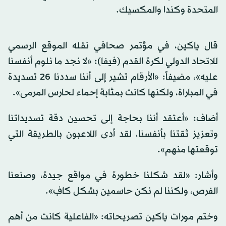
المتحدة وكندا والمكسيك.
قال ياكين، في مؤتمر صحافي نقله الموقع الرسمي
للاتحاد الدولي لكرة القدم (فيفا): «لا نجد ما نلوم أنفسنا
عليه»، مضيفاً: «الأرقام تشير إلى أننا سددنا 26 تسديدة
في المباراة، ولكنها كانت بمثابة إحماء لحارس المرمى».
أضاف: «أعتقد أننا بحاجة إلى تحسين دقة تسديداتنا
وتعزيز ثقتنا بأنفسنا، لقد أدى اللاعبون بالطريقة التي
توقعتها منهم».
وأشار: «لقد شكلنا خطورة في مواقع جيدة، وصنعنا
الفرص، ولكننا لم نكن حاسمين بشكل كافٍ».
وختم مورات ياكين تصريحاته: «الفاعلية كانت من أهم