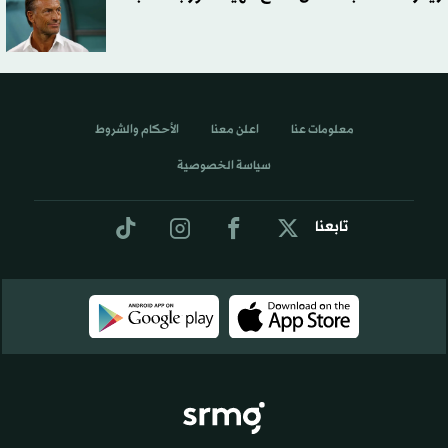
معلومات عنا
اعلن معنا
الأحكام والشروط
سياسة الخصوصية
تابعنا