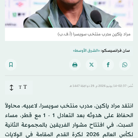
مراد ياكين مدرب منتخب سويسرا (أ.ف.ب)
سان فرانسيسكو:
«الشرق الأوسط»
T
نُشر: 02:37-14 يونيو 2026 م ـ 29 ذو الحِجّة 1447 هـ
T
انتقد مراد ياكين، مدرب منتخب سويسرا، لاعبيه، محاولاً
الحفاظ على هدوئه بعد التعادل 1 - 1 مع قطر، مساء
السبت، في افتتاح مشوار الفريقين بالمجموعة الثانية
لكأس العالم 2026 لكرة القدم المقامة في الولايات