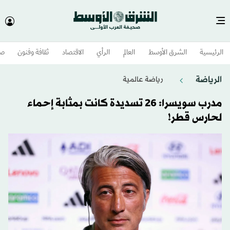
الرئيسية
الشرق الأوسط​
العالم
الرأي
الاقتصاد
ثقافة وفنون
صح
الرياضة
رياضة عالمية
مدرب سويسرا: 26 تسديدة كانت بمثابة إحماء
لحارس قطر!