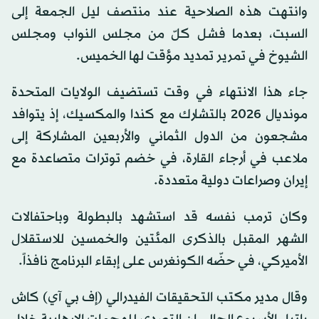
وانتهت هذه الصلاحية عند منتصف ليل الجمعة إلى
السبت، بعدما فشل كلّ من مجلس النواب ومجلس
الشيوخ في تمرير تمديد مؤقت لها الخميس.
جاء هذا الانتهاء في وقت تستضيف الولايات المتحدة
مونديال 2026 بالتشارك مع كندا والمكسيك، إذ يتوافد
مشجعون من الدول الثماني والأربعين المشاركة إلى
ملاعب في أرجاء القارة، في خضم توترات متصاعدة مع
إيران وصراعات دولية متعددة.
وكان ترمب نفسه قد استشهد بالبطولة وباحتفالات
الشهر المقبل بالذكرى المئتين والخمسين للاستقلال
الأميركي، في حضّه الكونغرس على إبقاء البرنامج نافذاً.
وقال مدير مكتب التحقيقات الفيدرالي (إف بي آي) كاش