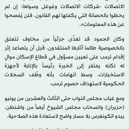
الاتصالات -شركات الاتصالات وغوغل وسواها- إن لم
يحظوا بالحصانة التي يكفلها لهم القانون، فلن يُفصحوا
عن هذه المعلومات».
وكان الجمود قد تغذّى جزئياً من مخاوف تتعلق
بالخصوصية طالما أثارها المنتقدون، قبل أن يتصاعد إثر
إقدام ترمب على تعيين مسؤول في قطاع الإسكان موالٍ
له لكنه يفتقر إلى الخبرة رئيساً بالإنابة لأجهزة
الاستخبارات، وسط اتهامات بأنه وظّف السجلات
الحكومية لاستهداف خصوم ترمب.
ومع غياب مجلس النواب حتى الثالث والعشرين من يونيو
(حزيران) وانسحاب مجلس الشيوخ أيضاً من واشنطن،
يبدو الكونغرس بلا مسار واضح لاستعادة هذه الصلاحية.