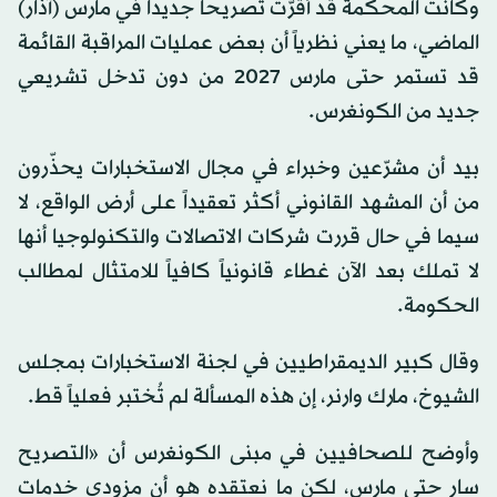
وكانت المحكمة قد أقرّت تصريحاً جديداً في مارس (آذار)
الماضي، ما يعني نظرياً أن بعض عمليات المراقبة القائمة
قد تستمر حتى مارس 2027 من دون تدخل تشريعي
جديد من الكونغرس.
بيد أن مشرّعين وخبراء في مجال الاستخبارات يحذّرون
من أن المشهد القانوني أكثر تعقيداً على أرض الواقع، لا
سيما في حال قررت شركات الاتصالات والتكنولوجيا أنها
لا تملك بعد الآن غطاء قانونياً كافياً للامتثال لمطالب
الحكومة.
وقال كبير الديمقراطيين في لجنة الاستخبارات بمجلس
الشيوخ، مارك وارنر، إن هذه المسألة لم تُختبر فعلياً قط.
وأوضح للصحافيين في مبنى الكونغرس أن «التصريح
سارٍ حتى مارس، لكن ما نعتقده هو أن مزودي خدمات