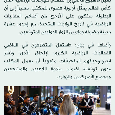
باتيل الأسبوع الحالي إن التصدي للهجمات الإرهابية خلال
كأس العالم يمثّل أولوية قصوى للمكتب، مشيراً إلى أن
البطولة ستكون على الأرجح من أضخم الفعاليات
الرياضية في تاريخ الولايات المتحدة، مع إحدى عشرة
مدينة مضيفة وملايين الزوار الدوليين المتوقعين.
وأضاف في بيان: «استغلّ المتطرفون في الماضي
الفعاليات الرياضية الكبرى لإلحاق الأذى ونشر
آيديولوجياتهم المنحرفة»، متعهداً أن يعمل المكتب
«دون توقف» لضمان سلامة اللاعبين والمشجعين
و«جميع الأميركيين والزوار».