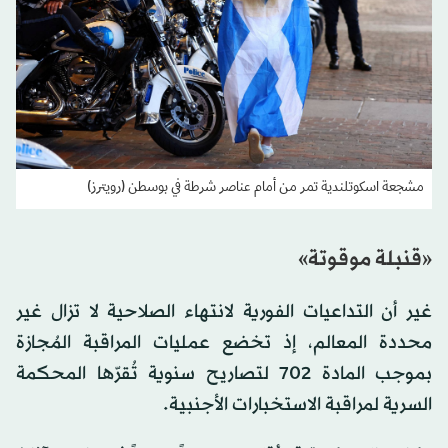
مشجعة اسكوتلندية تمر من أمام عناصر شرطة في بوسطن (رويترز)
«قنبلة موقوتة»
غير أن التداعيات الفورية لانتهاء الصلاحية لا تزال غير
محددة المعالم، إذ تخضع عمليات المراقبة المُجازة
بموجب المادة 702 لتصاريح سنوية تُقرّها المحكمة
السرية لمراقبة الاستخبارات الأجنبية.