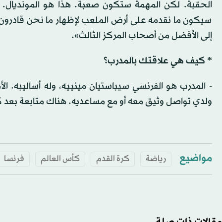
الحقبة. لكن المهمة ستكون صعبة. هذا هو المونديال. 
سيكون ما نقدمه على أرض الملعب لإظهار ما نحن قادرون عل
إلى الأفضل من أصحاب المركز الثالث».
* كيف هي علاقتك بالمدرب؟
- المدرب هو الفرنسي سيباستيان مينييه، وله أساليبه. ال
ولدي تواصل وثيق معه أو مع مساعديه. هناك متابعة بعد كل
مواضيع
رياضة
كرة القدم
كأس العالم
فرنسا