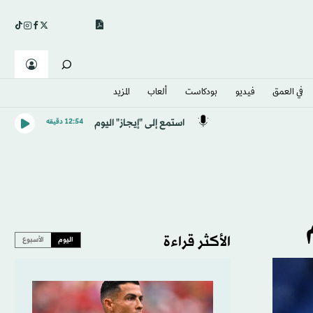
في العمق
فيديو
بودكاست
ألعاب
المزيد
استمع إلى "إيجاز" اليوم
12:54 دقيقه
الأكثر قراءة
اليوم
الأسبوع