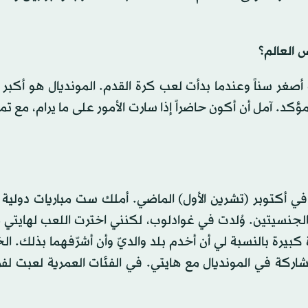
 العالم؟
أصغر سناً وعندما بدأت لعب كرة القدم. المونديال هو أكبر
د. آمل أن أكون حاضراً إذا سارت الأمور على ما يرام، مع تمني
ر في أكتوبر (تشرين الأول) الماضي. أملك ست مباريات دولي
الجنسيتين. وُلدت في غوادلوب، لكنني اخترت اللعب لهايتي 
 كبيرة بالنسبة لي أن أخدم بلد والديّ وأن أشرّفهما بذلك. الخ
شاركة في المونديال مع هايتي. في الفئات العمرية لعبت لف