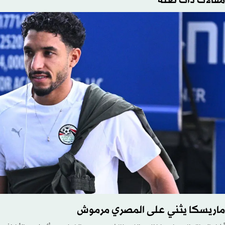
مقالات ذات صلة
ماريسكا يثني على المصري مرموش