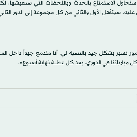
سنحاول الاستمتاع بالحدث وباللحظات التي سنعيشها، لكن
يه. سيتأهل الأول والثاني من كل مجموعة إلى الدور التالي
أمور تسير بشكل جيد بالنسبة لي. أنا مندمج جيداً داخل ال
 مبارياتنا في الدوري، بعد كل عطلة نهاية أسبوع».