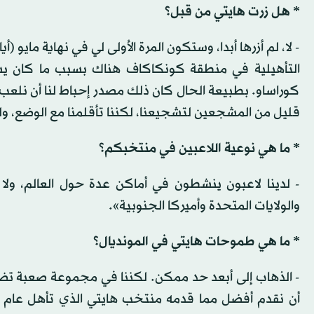
* هل زرت هايتي من قبل؟
- لا، لم أزرها أبدا، وستكون المرة الأولى لي في نهاية مايو
التأهيلية في منطقة كونكاكاف هناك بسبب ما كان يشب
كوراساو. بطبيعة الحال كان ذلك مصدر إحباط لنا أن نلعب 
قليل من المشجعين لتشجيعنا، لكننا تأقلمنا مع الوضع، ولم 
* ما هي نوعية اللاعبين في منتخبكم؟
- لدينا لاعبون ينشطون في أماكن عدة حول العالم، ولا
والولايات المتحدة وأميركا الجنوبية».
* ما هي طموحات هايتي في المونديال؟
- الذهاب إلى أبعد حد ممكن. لكننا في مجموعة صعبة تضم ا