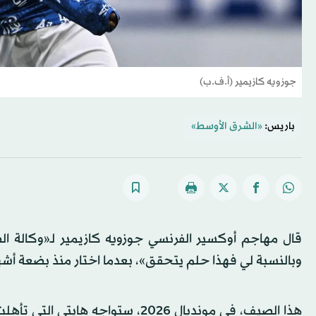
جوزويه كازيمير (أ.ف.ب)
باريس:
«الشرق الأوسط»
قال مهاجم أوكسير الفرنسي جوزويه كازيمير لـ«وكالة ال
وبالنسبة لي فهذا حلم يتحقق»، بعدما اختار منذ بضعة أش