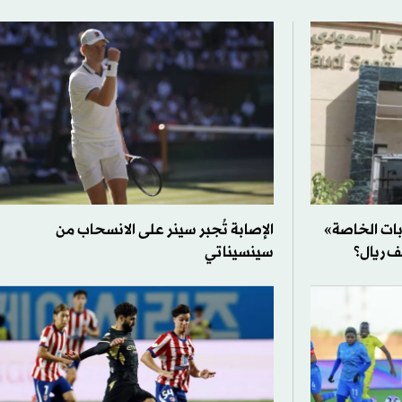
ابات الخاصة»
الإصابة تُجبر سينر على الانسحاب من
سينسيناتي