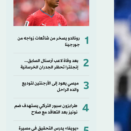
1
رونالدو يسخر من شائعات زواجه من
جورجينا
2
بعد وفاة لاعب آرسنال السابق...
إنجلترا تحظر الجدران الخرسانية
3
ميسي يعود إلى الأرجنتين لتوديع
والده الراحل
4
طرابزون سبور التركي يستهدف ضم
نونيز بعد التعاقد مع صلاح
«يويفا» يدرس التحقيق في مسيرة