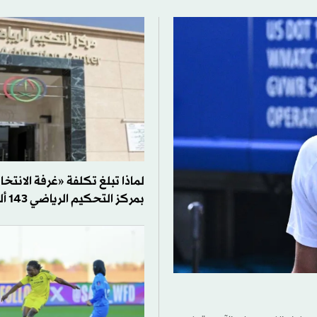
لماذا تبلغ تكلفة «غرفة الانتخ
بمركز التحكيم الرياضي 143 ألف ريال؟