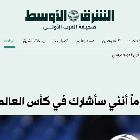
لاقتصاد
ثقافة وفنون
صحة وعلوم
تكنولوجيا
يوميات الشرق​
الرياضة
 في نيوجيرسي
وماً أنني سأشارك في كأس العالم