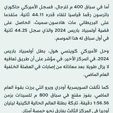
أما في سباق 400 م للرجال، فسجل الأميركي جاكوري
باترسون رقما قياسيا للقاء قدره 44.11 ثانية، متقدما
على البريطاني مات هادسون-سميث، الحاصل على
فضية أولمبياد باريس 2024 والذي سجل 44.25 ثانية
في أول سباق له هذا الموسم.
وحل الأميركي كوينسي هول، بطل أولمبياد باريس
2024، في المركز الأخير، في مؤشر على أن طريق تعافيه
لا يزال طويلا بعد معاناته من إصابات في العضلة الخلفية
العام الماضي.
كما تألقت السويسرية أودري ويرو التي برزت بقوة العام
الماضي، بفوز مقنع في سباق 800 م للسيدات بزمن
1:56.56 دقيقة، تاركة بطلة العالم الحالية الكينية ليليان
أوديرا في المركز الثالث بفارق نحو خمسة أمتار.