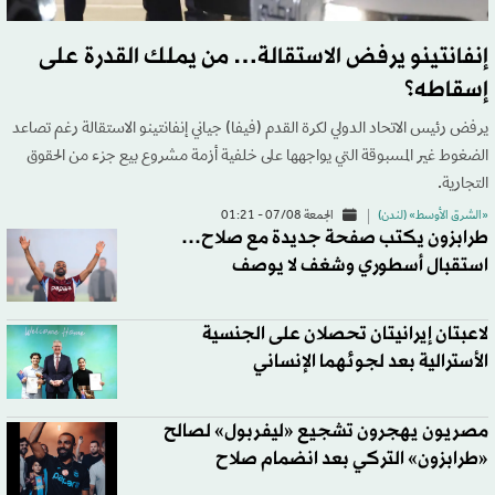
إنفانتينو يرفض الاستقالة… من يملك القدرة على
إسقاطه؟
يرفض رئيس الاتحاد الدولي لكرة القدم (فيفا) جياني إنفانتينو الاستقالة رغم تصاعد
الضغوط غير المسبوقة التي يواجهها على خلفية أزمة مشروع بيع جزء من الحقوق
التجارية.
«الشرق الأوسط» (لندن)
الجمعة 07/08 - 01:21
طرابزون يكتب صفحة جديدة مع صلاح…
استقبال أسطوري وشغف لا يوصف
لاعبتان إيرانيتان تحصلان على الجنسية
الأسترالية بعد لجوئهما الإنساني
مصريون يهجرون تشجيع «ليفربول» لصالح
«طرابزون» التركي بعد انضمام صلاح