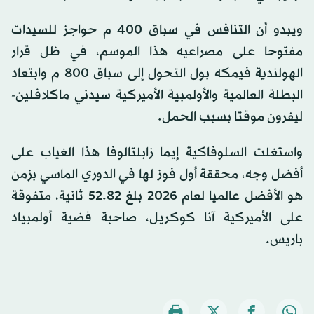
ويبدو أن التنافس في سباق 400 م حواجز للسيدات
مفتوحا على مصراعيه هذا الموسم، في ظل قرار
الهولندية فيمكه بول التحول إلى سباق 800 م وابتعاد
البطلة العالمية والأولمبية الأميركية سيدني ماكلافلين-
ليفرون موقتا بسبب الحمل.
واستغلت السلوفاكية إيما زابلتالوفا هذا الغياب على
أفضل وجه، محققة أول فوز لها في الدوري الماسي بزمن
هو الأفضل عالميا لعام 2026 بلغ 52.82 ثانية، متفوقة
على الأميركية آنا كوكريل، صاحبة فضية أولمبياد
باريس.