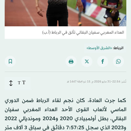
العداء المغربي سفيان البقالي تألق في الرباط (أ.ب)
الرباط:
«الشرق الأوسط»
T
نُشر: 22:54-31 مايو 2026 م ـ 15 ذو الحِجّة 1447 هـ
T
كما جرت العادة، كان نجم لقاء الرباط ضمن الدوري
الماسي لألعاب القوى الأحد العداء المغربي سفيان
البقالي، بطل أولمبيادي 2020 و2024 ومونديالي 2022
و2023 الذي سجل 7:57:25 دقائق في سباق 3 آلاف متر