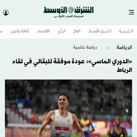
الرئيسية
الشرق الأوسط​
العالم
الرأي
الاقتصاد
ثقافة وفنون
صح
الرياضة
رياضة عالمية
«الدوري الماسي»: عودة موفقة للبقالي في لقاء
الرباط