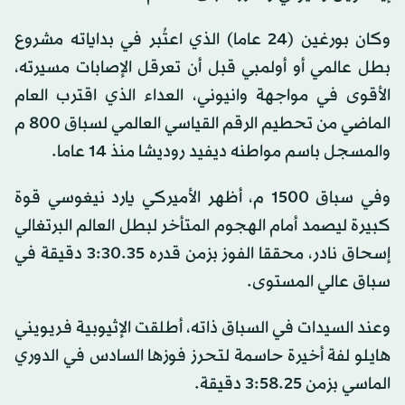
وكان بورغين (24 عاما) الذي اعتُبر في بداياته مشروع
بطل عالمي أو أولمبي قبل أن تعرقل الإصابات مسيرته،
الأقوى في مواجهة وانيوني، العداء الذي اقترب العام
الماضي من تحطيم الرقم القياسي العالمي لسباق 800 م
والمسجل باسم مواطنه ديفيد روديشا منذ 14 عاما.
وفي سباق 1500 م، أظهر الأميركي يارد نيغوسي قوة
كبيرة ليصمد أمام الهجوم المتأخر لبطل العالم البرتغالي
إسحاق نادر، محققا الفوز بزمن قدره 3:30.35 دقيقة في
سباق عالي المستوى.
وعند السيدات في السباق ذاته، أطلقت الإثيوبية فريويني
هايلو لفة أخيرة حاسمة لتحرز فوزها السادس في الدوري
الماسي بزمن 3:58.25 دقيقة.