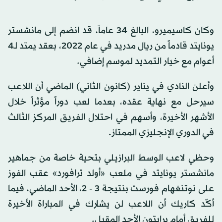
وكان كاسيميرو، البالغ 34 عاماً، قد انضم إلى مانشستر
يونايتد قادماً من ريال مدريد في عام 2022، بعقد يمتد لـ4
أعوام مع خيار التمديد لموسم إضافي.
وأعلن النادي في يناير (كانون الثاني) الماضي أن اللاعب
سيرحل مع نهاية عقده، بعدما لعب دوراً مؤثراً خلال
الأشهر الأخيرة، وأسهم في احتلال الفريق المركز الثالث
في الدوري الإنجليزي الممتاز.
وحظي لاعب الوسط البرازيلي بتحية خاصة من جماهير
مانشستر يونايتد في ملعب «أولد ترافورد» عقب الفوز
على نوتنغهام فورست بنتيجة 3 - 2، الأحد الماضي، فيما
أكّد كاريك أن اللاعب لن يشارك في المباراة الأخيرة
للفريق أمام برايتون الأحد المقبل.