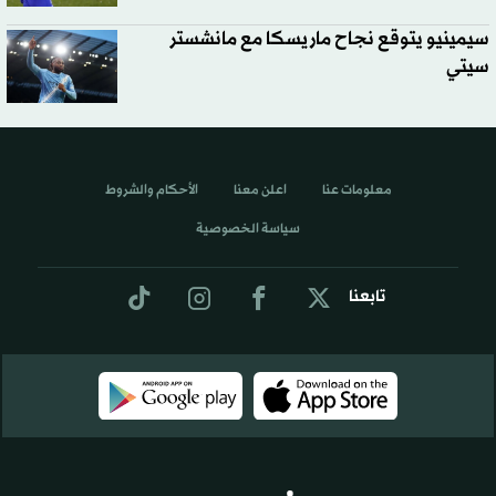
سيمينيو يتوقع نجاح ماريسكا مع مانشستر
سيتي
معلومات عنا
اعلن معنا
الأحكام والشروط
سياسة الخصوصية
تابعنا