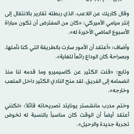
وقال كاريك عن اللاعب، الذي ربطته تقارير بالانتقال إلى
إنتر ميامي الأميركي: «كان من المفترض أن تكون مباراة
الأسبوع الماضي الأخيرة له».
وأضاف: «أعتقد أن الأمور سارت بالطريقة التي كنا نأملها،
وبصراحة كان الوداع رائعاً للغاية».
وتابع: «قلت الكثير عن كاسيميرو وما قدمه لنا منذ
انضمامه إلى الفريق، لقد منح النادي الكثير داخل الملعب
وخارجه».
وختم مدرب مانشستر يونايتد تصريحاته قائلاً: «لكنني
أعتقد أيضاً أن الوقت كان مناسباً بالنسبة له لخوض
تجربة جديدة والرحيل».