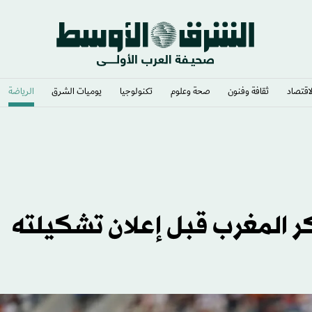
لاقتصاد
ثقافة وفنون
صحة وعلوم
تكنولوجيا
يوميات الشرق​
الرياضة
المغرب قبل إعلان تشكيلته