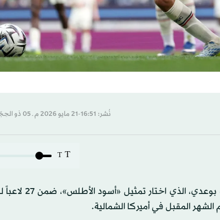
نُشر: 16:51-21 مايو 2026 م ـ 05 ذو الحِجّة 1447 هـ
T
T
أعلن محمد وهبي مدرب المنتخب المغربي استدعاء أيوب بو
 الشهر المقبل في أميركا الشمالية.