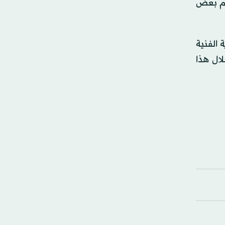
يم بعض
ى الجاهزية الفنية
لال هذا