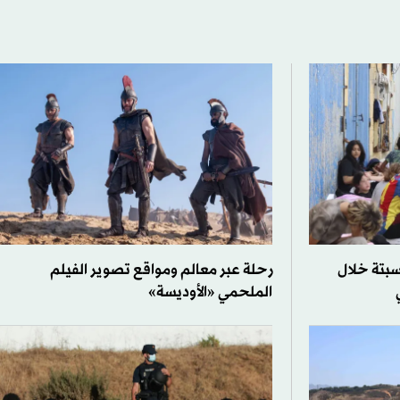
سبتة خلال
رحلة عبر معالم ومواقع تصوير الفيلم
الملحمي «الأوديسة»