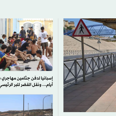
إسبانيا لدفن جثامين مهاجري 
أيام... ونقل القصّر للبر الرئيسي