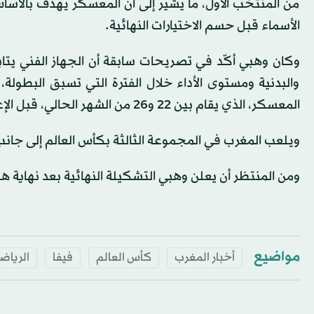
من المنتخب الأول، ما يشير إلى أن المعسكر يهدف بالأس
الأسماء قبل حسم الاختيارات النهائية.
والبدنية ومستوى الأداء خلال الفترة التي تسبق البطولة
المعسكر، الذي يقام بين 22 و26 من الشهر الحالي، قبل الإعلان عن القائمة النهائية.
ويلعب المغرب في المجموعة الثالثة بكأس العالم إلى جانب 
ومن المنتظر أن يعلن وهبي التشكيلة النهائية بعد نهاية هذ
مواضيع
أخبار المغرب
كأس العالم
فيفا
الرياض