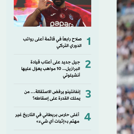
1
صلاح رابعاً في قائمة أعلى رواتب
الدوري التركي
2
جيل جديد على أعتاب قيادة
البرازيل... 10 مواهب يعوّل عليها
أنشيلوتي
3
إنفانتينو يرفض الاستقالة… من
يملك القدرة على إسقاطه؟
4
أغلى حارس بريطاني في التاريخ غير
مهتم بـ«إثبات أي شيء»