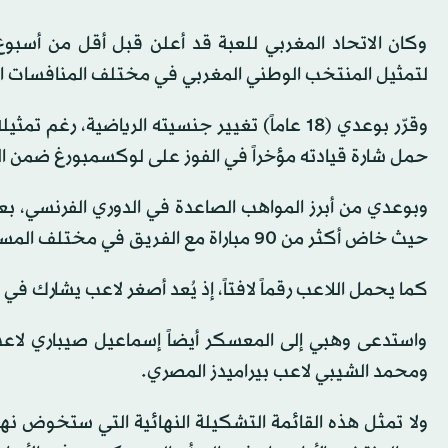
وكان الاتحاد المغربي للعبة قد أعلن قبل أقل من أسب
لتمثيل المنتخب الوطني المغربي في مختلف المنافسات ال
حمل شارة قيادته مؤخراً في الفوز على لوكسمبورغ ضمن التص
وبوعدي من أبرز المواهب الصاعدة في الدوري الفرنسي، بعد
حيث خاض أكثر من 90 مباراة مع الفريق في مختلف المسابقات على مدار 3 مواسم.
كما يحمل اللاعب رقماً لافتاً، إذ يُعد أصغر لاعب يشارك في مباراة قارية ل
واستدعى وهبي إلى المعسكر أيضاً إسماعيل صيباري لاعب
ومحمد الشيبي لاعب بيراميدز المصري.
ولا تمثل هذه القائمة التشكيلة النهائية التي ستخوض نها