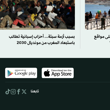
لى مواقع
بسبب أزمة سبتة... أحزاب إسبانية تطالب
باستبعاد المغرب من مونديال 2030
تابعنا