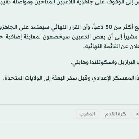
اس إلى الوقوف على جاهزية اللاعبين المتاحين ومواصلة تقي
وكان وهبي أكّد في تصريحات سابقة أن الجهاز الفني يتابع أكثر من 50 لاعباً، وأن القرار النهائي سيعتمد عل
، مشيراً إلى أن بعض اللاعبين سيخضعون لمعاينة إضافية خ
البرازيل واسكوتلندا وهايتي.
ا المعسكر الإعدادي وقبل سفر البعثة إلى الولايات المتحدة.
ة
كرة القدم
المغرب