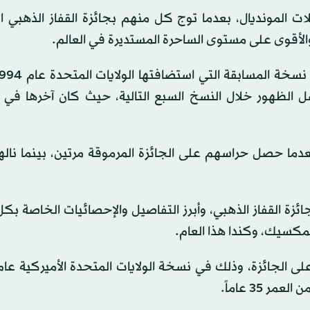
مونديال، بعدما توج كل منهم بجائزة القفاز الذهبي ال
أقوى على مستوى الساحرة المستديرة في العالم.
ل الظهور خلال النسخ السبع التالية، حيث كان آخرها في 
عدما حصل حراسهم على الجائزة المرموقة مرتين، بينما ناله
ائزة القفاز الذهبي، وأبرز التفاصيل والإحصائيات الخاصة بك
لمكسيك، وكندا هذا العام.
 35 عاماً.