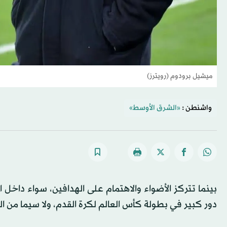
ميشيل برودوم (رويترز)
واشنطن :
«الشرق الأوسط»
بينما تتركز الأضواء والاهتمام على الهدافين، سواء داخل ا
دور كبير في بطولة كأس العالم لكرة القدم، ولا سيما من ال