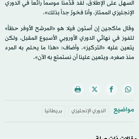
السهل على الإطلاق، لقد قدَّمنا موسماً رائعاً في الدوري
الإنجليزي الممتاز، وأنا فخورٌ جداً بذلك».
وقال ماكجين إن أستون فيلا هو «المرشح الأوفر حظاً»
للفوز في نهائي الدوري الأوروبي الأسبوع المقبل، ولكن
يتعين عليه «التركيز». وأضاف: «هذا ما يحلم به المرء
منذ صغره، ويتعين علينا أن نستمتع به الآن».
مواضيع
الدوري الإنجليزي
بريطانيا