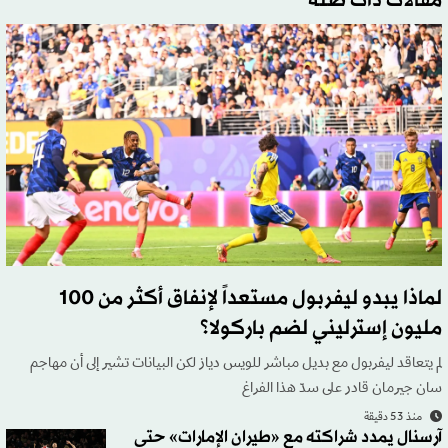
مقالات ذات صلة
لماذا يبدو ليفربول مستعداً لإنفاق أكثر من 100
مليون إسترليني لضم باركولا؟
لم يتعاقد ليفربول مع بديل مباشر للويس دياز لكن البيانات تشير إلى أن مهاجم
سان جيرمان قادر على سدّ هذا الفراغ
منذ 53 دقيقة
آرسنال يمدد شراكته مع «طيران الإمارات» حتى