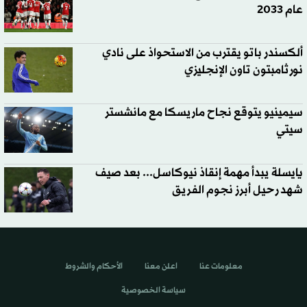
عام 2033
ألكسندر باتو يقترب من الاستحواذ على نادي
نورثامبتون تاون الإنجليزي
سيمينيو يتوقع نجاح ماريسكا مع مانشستر
سيتي
يايسلة يبدأ مهمة إنقاذ نيوكاسل... بعد صيف
شهد رحيل أبرز نجوم الفريق
معلومات عنا
اعلن معنا
الأحكام والشروط
سياسة الخصوصية