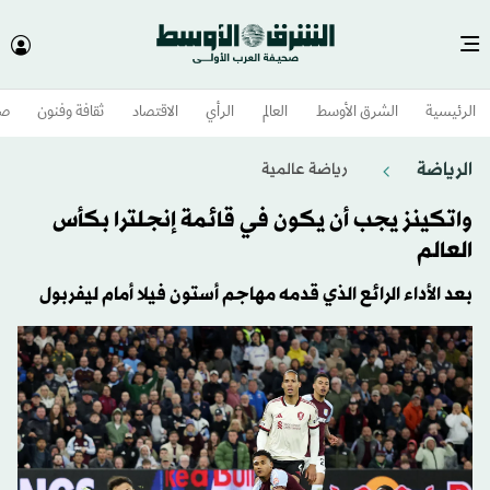
الرئيسية
الشرق الأوسط​
العالم
الرأي
الاقتصاد
ثقافة وفنون
صح
الرياضة
رياضة عالمية
واتكينز يجب أن يكون في قائمة إنجلترا بكأس
العالم
بعد الأداء الرائع الذي قدمه مهاجم أستون فيلا أمام ليفربول