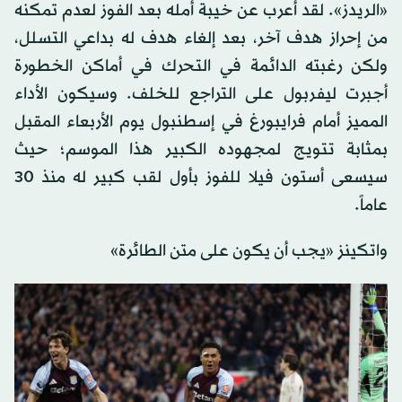
«الريدز». لقد أعرب عن خيبة أمله بعد الفوز لعدم تمكنه
من إحراز هدف آخر، بعد إلغاء هدف له بداعي التسلل،
ولكن رغبته الدائمة في التحرك في أماكن الخطورة
أجبرت ليفربول على التراجع للخلف. وسيكون الأداء
المميز أمام فرايبورغ في إسطنبول يوم الأربعاء المقبل
بمثابة تتويج لمجهوده الكبير هذا الموسم؛ حيث
سيسعى أستون فيلا للفوز بأول لقب كبير له منذ 30
عاماً.
واتكينز «يجب أن يكون على متن الطائرة»