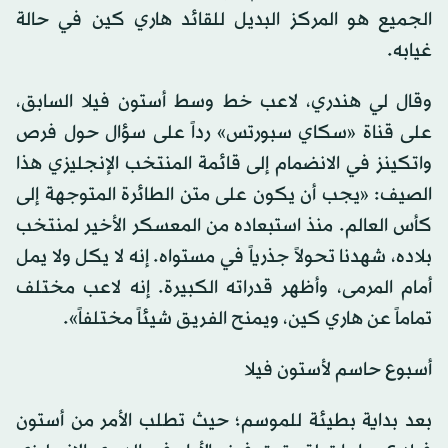
الجميع هو المركز البديل للقائد هاري كين في حالة
غيابه.
وقال لي هندري، لاعب خط وسط أستون فيلا السابق،
على قناة «سكاي سبورتس» رداً على سؤال حول فرص
واتكينز في الانضمام إلى قائمة المنتخب الإنجليزي هذا
الصيف: «يجب أن يكون على متن الطائرة المتوجهة إلى
كأس العالم. منذ استبعاده من المعسكر الأخير لمنتخب
بلاده، شهدنا تحولاً جذرياً في مستواه. إنه لا يكل ولا يمل
أمام المرمى، وأظهر قدراته الكبيرة. إنه لاعب مختلف
تماماً عن هاري كين، ويمنح الفريق شيئاً مختلفاً».
أسبوع حاسم لأستون فيلا
بعد بداية بطيئة للموسم؛ حيث تطلب الأمر من أستون