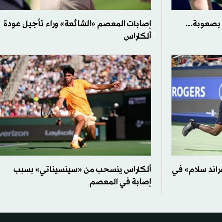
 بصعوبة...
إصابات المعصم «الشائعة» وراء تأجيل عودة
ألكاراس
اند سلام» في
ألكاراس ينسحب من «سينسيناتي» بسبب
إصابة في المعصم