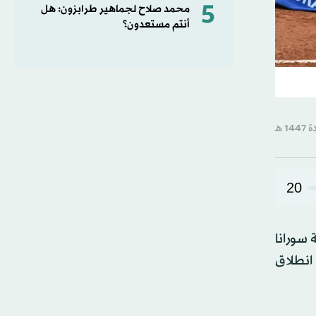
5
محمد صلاح لجماهير طرابزون: هل
أنتم مستعدون؟
20
 سورانا
 انطلاق