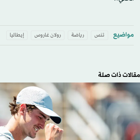
مواضيع
تنس
رياضة
رولان غاروس
إيطاليا
مقالات ذات صلة