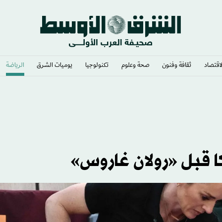
لاقتصاد
ثقافة وفنون
صحة وعلوم
تكنولوجيا
يوميات الشرق​
الرياضة
ا قبل «رولان غاروس»