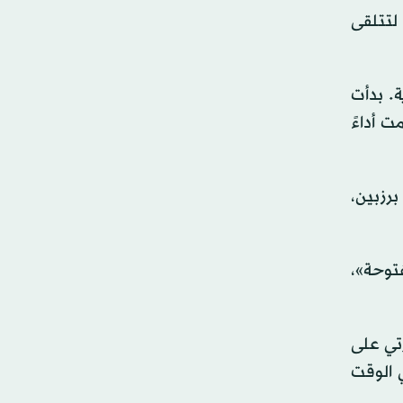
ابالينكا لتلقي العلاج قرب نهاية مباراتها أمام كريستيا، أمس السبت، قبل أن تخسر 2 - 6 ‌و6 - 3 و7 - 5، ‌لتتلقى
اية. بدأت
ت أداءً
برزبين،
فتوحة»،
قدرتي على
 الوقت