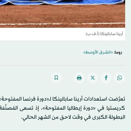
أرينا سابالينكا (أ.ف.ب)
روما:
«الشرق الأوسط»
تعرَّضت استعدادات أرينا سابالينكا لـ«دورة فرنسا المفتوحة»
كريستيا في «دورة إيطاليا المفتوحة»، إذ تسعى المُصنَّفة 
البطولة الكبرى في وقت لاحق من الشهر الحالي.