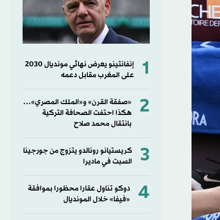
1
إنفانتينو يعرض نهائي مونديال 2030
على المغرب مقابل دعمه
2
«صفقة القرن» و«الملك المصري»…
هكذا احتفت الصحافة التركية
بانتقال محمد صلاح
3
كريستيانو رونالدو يتزوج من جورجينا
السبت في ماديرا
4
دوكو تناول عقارا محظورا بموافقة
«فيفا» خلال المونديال