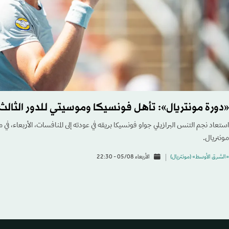
«دورة مونتريال»: تأهل فونسيكا وموسيتي للدور الثالث
استعاد نجم التنس البرازيلي جواو فونسيكا بريقه في عودته إلى المنافسات، الأربعاء، ف
مونتريال.
«الشرق الأوسط» (مونتريال)
الأربعاء 05/08 - 22:30