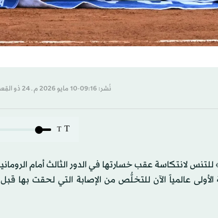
نُشر: 09:16-10 مايو 2026 م ـ 24 ذو القِعدة 1447 هـ
T
T
 للتنس لانتكاسة عقب خسارتها في الدور الثالث أمام ​الرومانية
الأولى عالمياً الآن للتخلُّص من الإصابة التي لحقت بها قبل