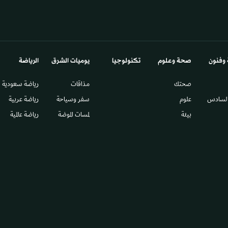
 وفنون
صحة وعلوم
تكنولوجيا
يوميات الشرق​
الرياضة
صحتك
مذاقات
رياضة سعودية
السادس​
علوم
سفر وسياحة
رياضة عربية
بيئة
لمسات الموضة
رياضة عالمية